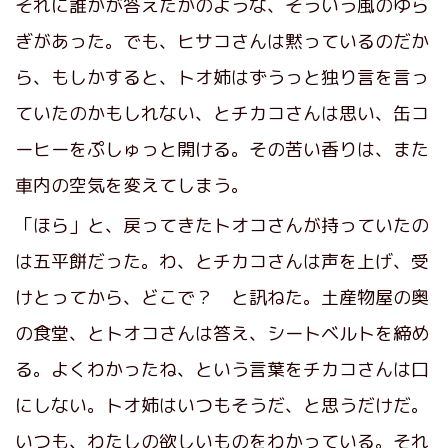
それに誰かが答えたかのような、そういう風のゆら
ぎがあった。でも、ヒサコさんは黙っているのだか
ら、もしかすると、トオ姉はずうっと独り言を言っ
ていたのかもしれない、とチカコさんは思い、缶コ
ーヒーをぷしゅっと開ける。その苦い香りは、また
車内の空気を変えてしまう。
「ほら」と、戻ってきたトオコさんが持っていたの
は五平餅だった。わ、とチカコさんは声を上げ、受
けとってから、どこで？ と訊ねた。土産物屋の奥
の食堂、とトオコさんは答え、シートベルトを締め
る。よくわかったね、という言葉をチカコさんは口
にしない。トオ姉はいつもそうだ、と思うだけだ。
いつも、わたしの欲しいものをわかっている。それ