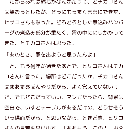
だからあれは綿毛かなんかだって、とチカコさん
は笑おうとしたが、どうにもうまく言葉にできず、
ヒサコさんも黙った。どろどろとした煮込みハンバ
ーグの煮込み部分が重たく、胃の中にのしかかって
きた、とチカコさんは思った。
「あのとき、家を出ようと思ったんよ」
と、もう何年か過ぎたあとで、ヒサコさんはチカ
コさんに言った。場所はどこだったか、チカコさん
はまあまあぼんやりだから、よく覚えていないけ
ど、でもどこだっていい、マンガだったら、背景は
空白で、いすとテーブルがあるだけの、どうせそう
いう場面だから、と思いながら、ときどき、ヒサコ
さんの言葉を思い出す。「ああもう、この人、お父