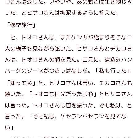
コさんは返した。いやいや、あの動きは生き物じゃ
った、とヒサコさんは拘泥するように答えた。
「修学旅行」
と、トオコさんは、またケンカが始まりそうな二
人の様子を見ながら呟いた、ヒサコさんとチカコさ
んは、トオコさんの顔を見た。口元に、煮込みハン
バーグのソースがつきっぱなしだ。「私も行った」
「知ってる」と、ヒサコさんは言い、チカコさんも
頷いた。「トオコも日光だったよね」とヒサコさん
は言った。トオコさんは首を振った。でも私は、と
言った。「でも私は、ケセランパセランを見てな
い」