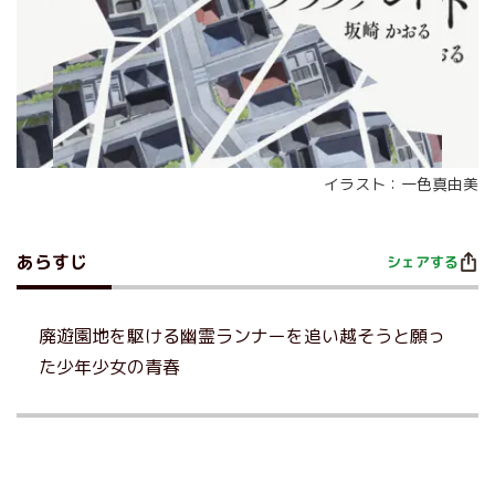
イラスト：一色真由美
あらすじ
シェアする
廃遊園地を駆ける幽霊ランナーを追い越そうと願っ
た少年少女の青春