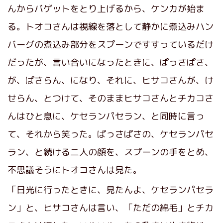
んからバゲットをとり上げるから、ケンカが始ま
る。トオコさんは視線を落として静かに煮込みハン
バーグの煮込み部分をスプーンですすっているだけ
だったが、言い合いになったときに、ぱっさぱさ、
が、ぱさらん、になり、それに、ヒサコさんが、け
せらん、とつけて、そのままヒサコさんとチカコさ
んはひと息に、ケセランパセラン、と同時に言っ
て、それから笑った。ぱっさぱさの、ケセランパセ
ラン、と続ける二人の顔を、スプーンの手をとめ、
不思議そうにトオコさんは見た。
「日光に行ったときに、見たんよ、ケセランパセラ
ン」と、ヒサコさんは言い、「ただの綿毛」とチカ