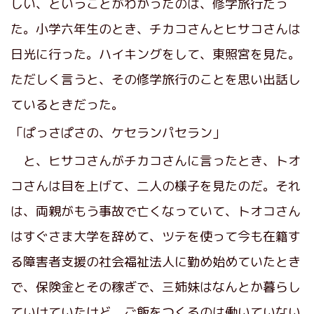
しい、ということがわかったのは、修学旅行だっ
た。小学六年生のとき、チカコさんとヒサコさんは
日光に行った。ハイキングをして、東照宮を見た。
ただしく言うと、その修学旅行のことを思い出話し
ているときだった。
「ぱっさぱさの、ケセランパセラン」
と、ヒサコさんがチカコさんに言ったとき、トオ
コさんは目を上げて、二人の様子を見たのだ。それ
は、両親がもう事故で亡くなっていて、トオコさん
はすぐさま大学を辞めて、ツテを使って今も在籍す
る障害者支援の社会福祉法人に勤め始めていたとき
で、保険金とその稼ぎで、三姉妹はなんとか暮らし
ていけていたけど、ご飯をつくるのは働いていない