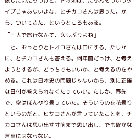
像したのだろうけど、トオ姉は、たぶんそういうタ
イプじゃあないよな、とチカコさんは思った。か
ら、ついてきた、というところもある。
「三人で旅行なんて、久しぶりよね」
と、おっとりとトオコさんは口にする。たしか
に、とチカコさんも答える。何年前だっけ、と考え
ようとするが、どっちでもいいか、と考えるのをや
める。これは日本史の問題じゃないから、別に正確
な日付が答えられなくたっていい。たしか、春先
で、空はぼんやり曇っていた。そういうのを花曇り
というのだと、ヒサコさんが言っていたことを、チ
カコさんは思い出す寸前まで思い出し、でも確かな
言葉にはならない。