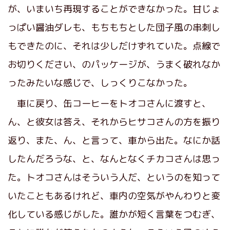
が、いまいち再現することができなかった。甘じょ
っぱい醤油ダレも、もちもちとした団子風の串刺し
もできたのに、それは少しだけずれていた。点線で
お切りください、のパッケージが、うまく破れなか
ったみたいな感じで、しっくりこなかった。
車に戻り、缶コーヒーをトオコさんに渡すと、
ん、と彼女は答え、それからヒサコさんの方を振り
返り、また、ん、と言って、車から出た。なにか話
したんだろうな、と、なんとなくチカコさんは思っ
た。トオコさんはそういう人だ、というのを知って
いたこともあるけれど、車内の空気がやんわりと変
化している感じがした。誰かが短く言葉をつむぎ、