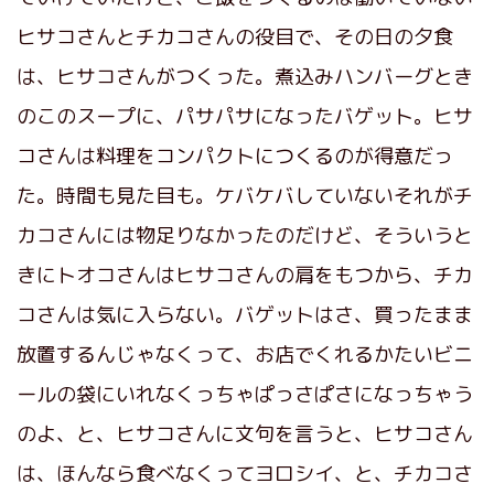
ヒサコさんとチカコさんの役目で、その日の夕食
は、ヒサコさんがつくった。煮込みハンバーグとき
のこのスープに、パサパサになったバゲット。ヒサ
コさんは料理をコンパクトにつくるのが得意だっ
た。時間も見た目も。ケバケバしていないそれがチ
カコさんには物足りなかったのだけど、そういうと
きにトオコさんはヒサコさんの肩をもつから、チカ
コさんは気に入らない。バゲットはさ、買ったまま
放置するんじゃなくって、お店でくれるかたいビニ
ールの袋にいれなくっちゃぱっさぱさになっちゃう
のよ、と、ヒサコさんに文句を言うと、ヒサコさん
は、ほんなら食べなくってヨロシイ、と、チカコさ