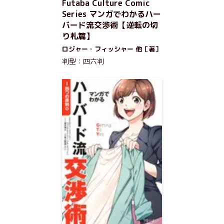
Futaba Culture Comic
Series マンガでわかるハー
バード流交渉術【逆転の切
り札篇】
ロジャー・フィッシャー 他［著］
判型：四六判