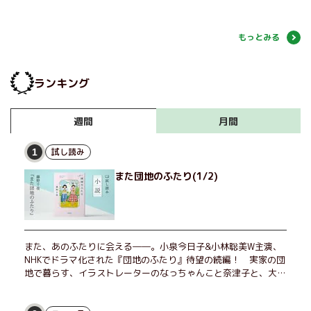
もっとみる
ランキング
月間
週間
試し読み
1
また団地のふたり(1/2)
また、あのふたりに会える――。小泉今日子&小林聡美W主演、
NHKでドラマ化された『団地のふたり』待望の続編！ 実家の団
地で暮らす、イラストレーターのなっちゃんこと奈津子と、大学
非常勤講師のノエチこと野枝。フリマアプリの売り上げでちょっ
とした贅沢を楽しんだり、近所のおばちゃんの恋バナを聞いてあ