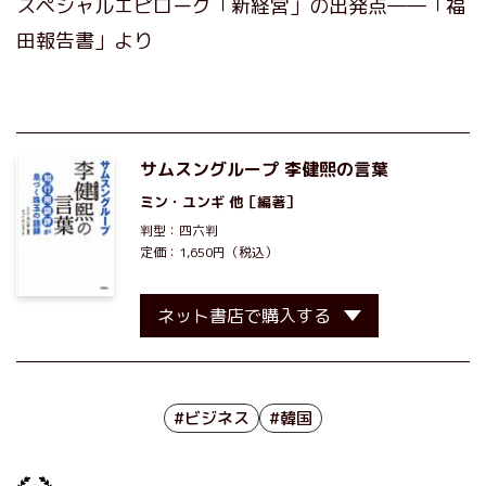
スペシャルエピローグ「新経営」の出発点――「福
田報告書」より
サムスングループ 李健煕の言葉
ミン・ユンギ
他［編著］
判型：四六判
定価：1,650円（税込）
ネット書店で購入する
#ビジネス
#韓国