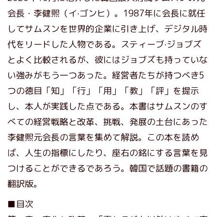
会長・李健煕（イ·ゴンヒ）。1987年に会長に就任
してサムスンを世界的企業に引き上げ、デジタル時
代をリードした人物である。スティーブ·ジョブズ
とよく比較されるが、彼にはジョブズも持っていな
い強みがもう一つあった。経営者たちが持つべき5
つの徳目「知」「行」「用」「教」「評」を提示
し、本人が実践した点である。本書はサムスンのす
べての経営戦略と改革、挑戦、発展の土台にあった
李健熙元会長の言葉を集めて解説。この本を読め
ば、人生の指標にしたり、座右の銘にする言葉を見
つけることができるであろう。韓国で話題の書籍の
翻訳版。
■目次