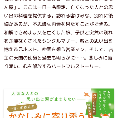
ん屋」。ここは一日一名限定、亡くなった人との思
い出の料理を提供する。訪れる客はみな、別れに後
悔があるが、不思議な再会を果たすことができる。
和解できぬまま父を亡くした娘、子供と突然の別れ
を余儀なくされたシングルマザー、客との思い出を
抱える元ホスト、仲間を想う営業マン。そして、店
主の天国の使命と過去も明らかに……。悲しみに寄
り添い、心を解放するハートフルストーリー。