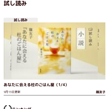
試し読み
試し読み
あなたに会える杜のごはん屋（1/4）
9月13日更新
篠友子