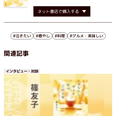
ネット書店で購入する
#泣きたい
#癒やし
#料理
#グルメ・美味しい
関連記事
インタビュー・対談