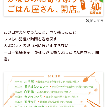
拡大する
あの日言えなかったこと、やり残したこと
おいしい記憶が時間を巻き戻す…
大切な人との思い出に涙が止まらない——
一日一名様限定 かなしみに寄り添うごはん屋さん、開
店。