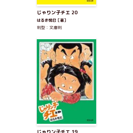
じゃりン子チエ 20
はるき悦巳［著］
判型：文庫判
じゃりン子チエ 19