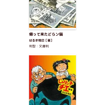
帰って来たどらン猫
はるき悦巳［著］
判型：文庫判