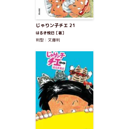
じゃりン子チエ 21
はるき悦巳［著］
判型：文庫判