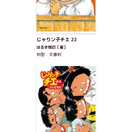
じゃりン子チエ 22
はるき悦巳［著］
判型：文庫判