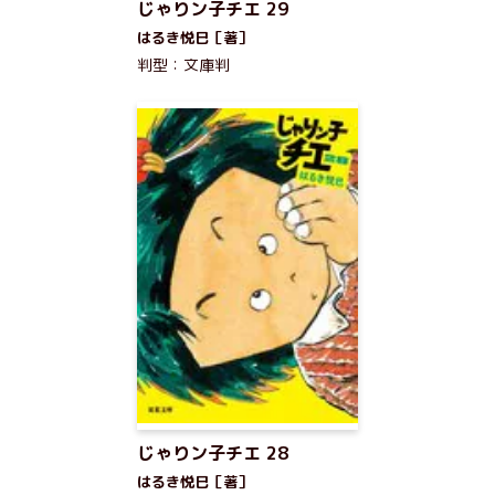
じゃりン子チエ 29
はるき悦巳［著］
判型：文庫判
じゃりン子チエ 28
はるき悦巳［著］