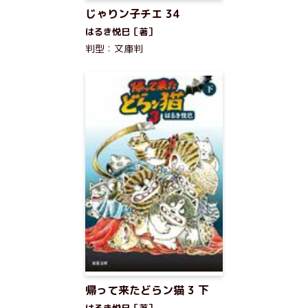
じゃりン子チエ 34
はるき悦巳［著］
判型：文庫判
帰って来たどらン猫 3 下