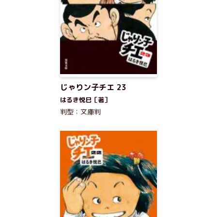
じゃりン子チエ 23
はるき悦巳［著］
判型：文庫判