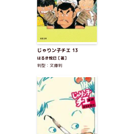
じゃりン子チエ 13
はるき悦巳［著］
判型：文庫判