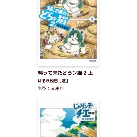
帰って来たどらン猫 2 上
はるき悦巳［著］
判型：文庫判