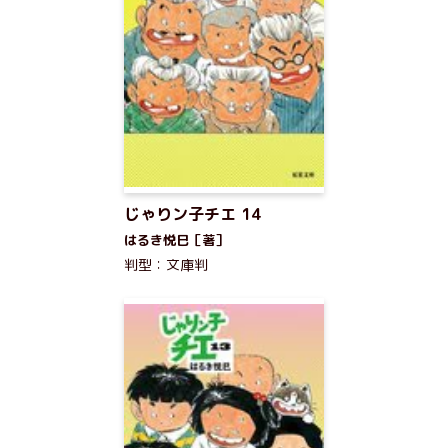
じゃりン子チエ 14
はるき悦巳［著］
判型：文庫判