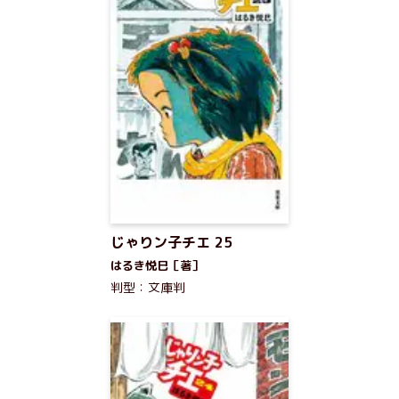
じゃりン子チエ 25
はるき悦巳［著］
判型：文庫判