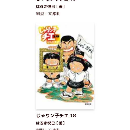
はるき悦巳［著］
判型：文庫判
じゃりン子チエ 18
はるき悦巳［著］