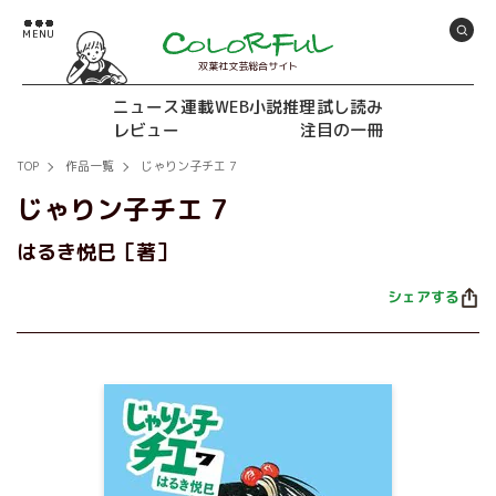
双葉社文芸総合サイト
ニュース
連載
WEB小説推理
試し読み
レビュー
注目の一冊
TOP
作品一覧
じゃりン子チエ 7
じゃりン子チエ 7
はるき悦巳［著］
シェアする