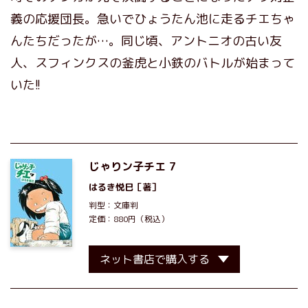
義の応援団長。急いでひょうたん池に走るチエちゃ
んたちだったが…。同じ頃、アントニオの古い友
人、スフィンクスの釜虎と小鉄のバトルが始まって
いた!!
じゃりン子チエ 7
はるき悦巳
［著］
判型：文庫判
定価：880円（税込）
ネット書店で購入する