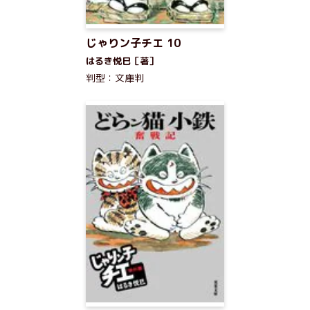
じゃりン子チエ 10
はるき悦巳［著］
判型：文庫判