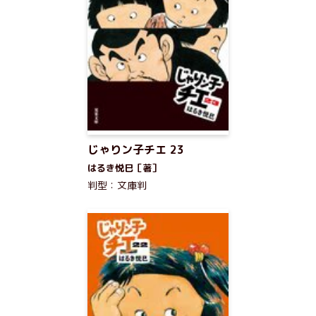
じゃりン子チエ 23
はるき悦巳［著］
判型：文庫判