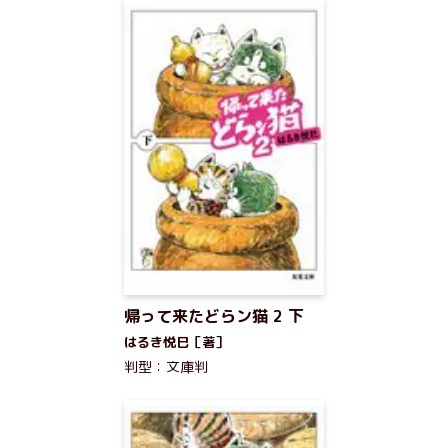
帰って来たどらン猫 2 下
はるき悦巳［著］
判型：文庫判