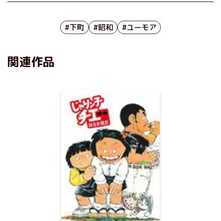
#下町
#昭和
#ユーモア
関連作品