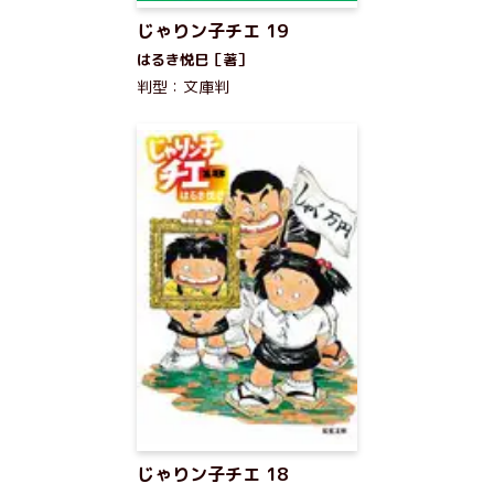
じゃりン子チエ 19
はるき悦巳［著］
判型：文庫判
じゃりン子チエ 18