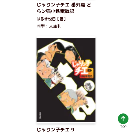
じゃりン子チエ 番外篇 ど
らン猫小鉄奮戦記
はるき悦巳［著］
判型：文庫判
TOP
じゃりン子チエ 9