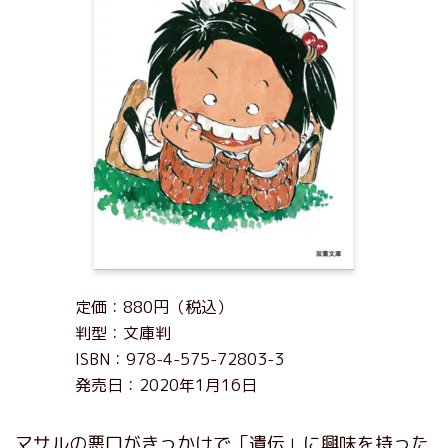
定価：880円（税込）
判型：文庫判
ISBN：978-4-575-72803-3
発売日：2020年1月16日
マサルの悪口がきっかけで「遺伝」に興味を持った