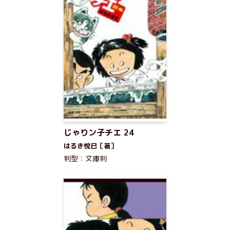
じゃりン子チエ 24
はるき悦巳［著］
判型：文庫判