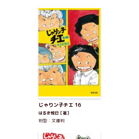
じゃりン子チエ 16
はるき悦巳［著］
判型：文庫判