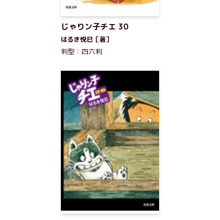
じゃりン子チエ 30
はるき悦巳［著］
判型：四六判