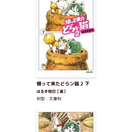
帰って来たどらン猫 2 下
はるき悦巳［著］
判型：文庫判