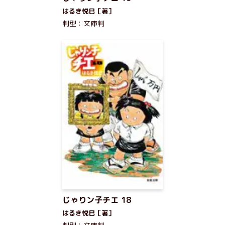
はるき悦巳［著］
判型：文庫判
じゃりン子チエ 18
はるき悦巳［著］