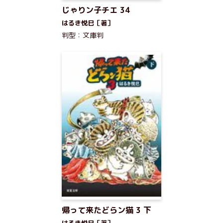
じゃりン子チエ 34
はるき悦巳［著］
判型：文庫判
帰って来たどらン猫 3 下