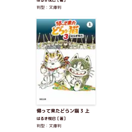
はるき悦巳［著］
判型：文庫判
帰って来たどらン猫 3 上
はるき悦巳［著］
判型：文庫判