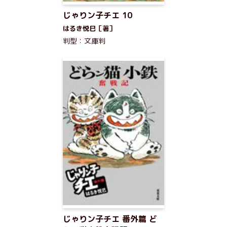
じゃりン子チエ 10
はるき悦巳［著］
判型：文庫判
じゃりン子チエ 番外篇 ど