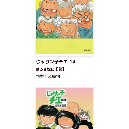
じゃりン子チエ 14
はるき悦巳［著］
判型：文庫判