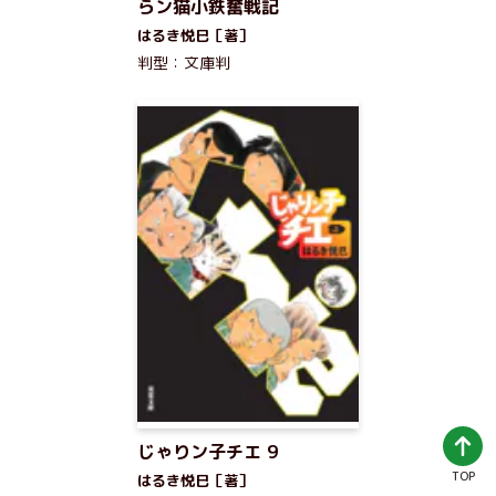
らン猫小鉄奮戦記
はるき悦巳［著］
判型：文庫判
じゃりン子チエ 9
TOP
はるき悦巳［著］