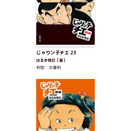
じゃりン子チエ 23
はるき悦巳［著］
判型：文庫判