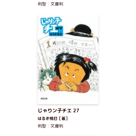
判型：文庫判
じゃりン子チエ 27
はるき悦巳［著］
判型：文庫判