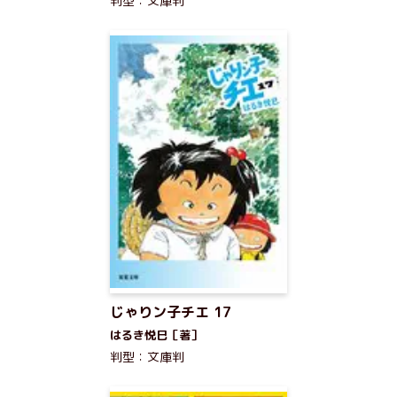
判型：文庫判
じゃりン子チエ 17
はるき悦巳［著］
判型：文庫判