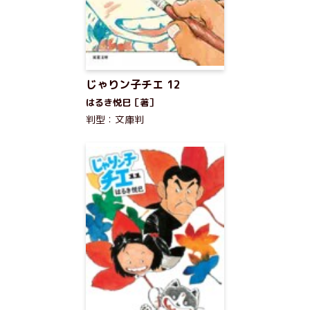
じゃりン子チエ 12
はるき悦巳［著］
判型：文庫判