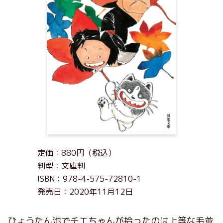
定価：880円（税込）
判型：文庫判
ISBN：978-4-575-72810-1
発売日：2020年11月12日
ひょうたん池でチエちゃんが拾ったのは上等な毛並