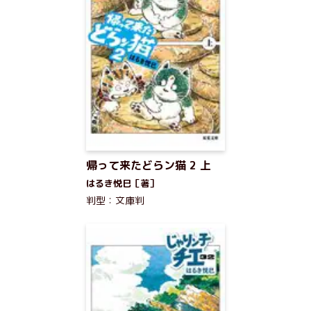
帰って来たどらン猫 2 上
はるき悦巳［著］
判型：文庫判