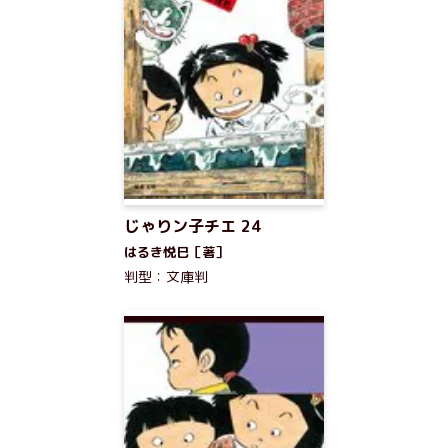
じゃりン子チエ 24
はるき悦巳［著］
判型：文庫判