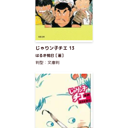
じゃりン子チエ 13
はるき悦巳［著］
判型：文庫判