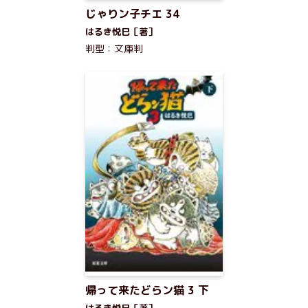
じゃりン子チエ 34
はるき悦巳［著］
判型：文庫判
帰って来たどらン猫 3 下