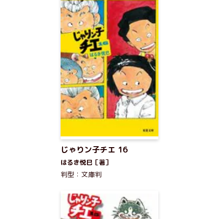
じゃりン子チエ 16
はるき悦巳［著］
判型：文庫判