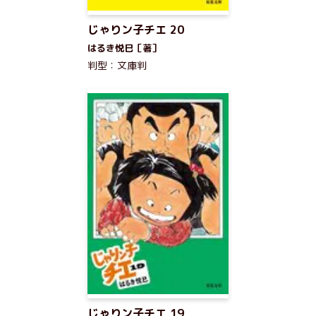
じゃりン子チエ 20
はるき悦巳［著］
判型：文庫判
じゃりン子チエ 19