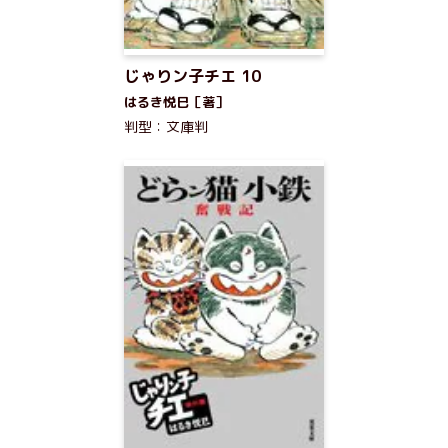
じゃりン子チエ 10
はるき悦巳［著］
判型：文庫判