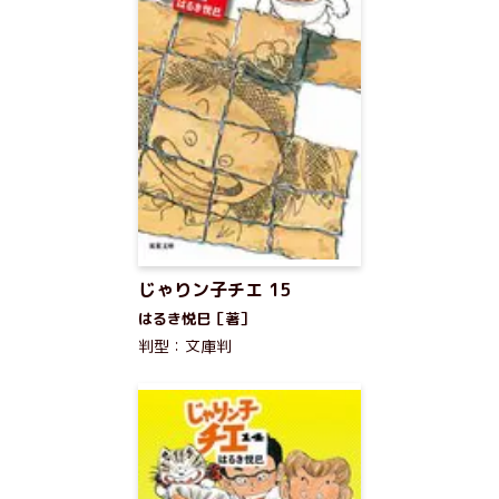
じゃりン子チエ 15
はるき悦巳［著］
判型：文庫判