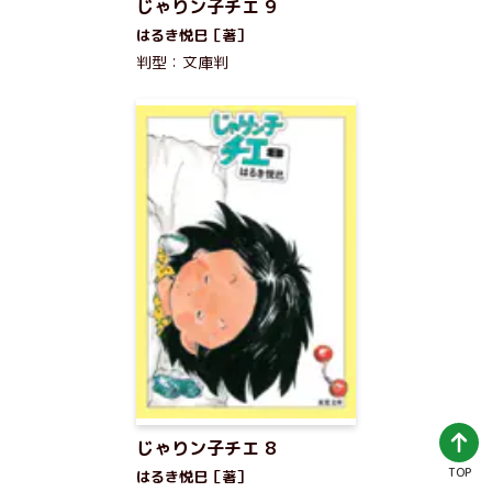
じゃりン子チエ 9
はるき悦巳［著］
判型：文庫判
じゃりン子チエ 8
TOP
はるき悦巳［著］