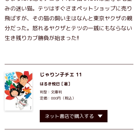
みの迷い猫。テツはすぐさまペットショップに売り
飛ばすが、その猫の飼い主はなんと東京ヤクザの親
分だった。怒れるヤクザとテツの一銭にもならない
生き残りカブ勝負が始まった!!
じゃりン子チエ 11
はるき悦巳
［著］
判型：文庫判
定価：880円（税込）
ネット書店で購入する