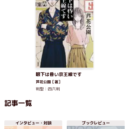
眼下は昏い京王線です
芦花公園［著］
判型：四六判
記事一覧
インタビュー・対談
ブックレビュー