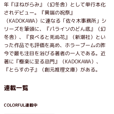
年『ほねがらみ』（幻冬舎）として単行本化
されデビュー。『異端の祝祭』
（KADOKAWA）に連なる「佐々木事務所」シ
リーズを筆頭に、『パライソのどん底』（幻
冬舎）、『食べると死ぬ花』（新潮社）とい
った作品でも評価を高め、ホラーブームの昨
今で最も注目を浴びる著者の一人である。近
著に『極楽に至る忌門』（KADOKAWA）、
『とらすの子』（創元推理文庫）がある。
連載一覧
COLORFUL連載中