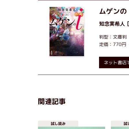
ムゲンの
知念実希人
判型：文庫判
定価：770円
ネット書店
関連記事
試し読み
試