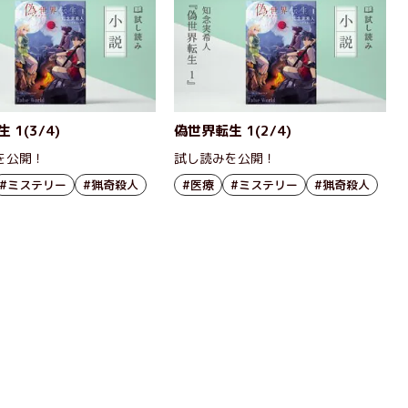
 1(3/4)
偽世界転生 1(2/4)
を公開！
試し読みを公開！
#ミステリー
#猟奇殺人
#医療
#ミステリー
#猟奇殺人