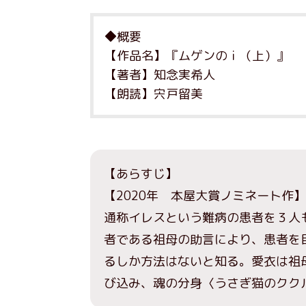
◆概要
【作品名】『ムゲンのｉ（上）』
【著者】知念実希人
【朗読】宍戸留美
【あらすじ】
【2020年 本屋大賞ノミネート作
通称イレスという難病の患者を３人
者である祖母の助言により、患者を
るしか方法はないと知る。愛衣は祖
び込み、魂の分身〈うさぎ猫のクク