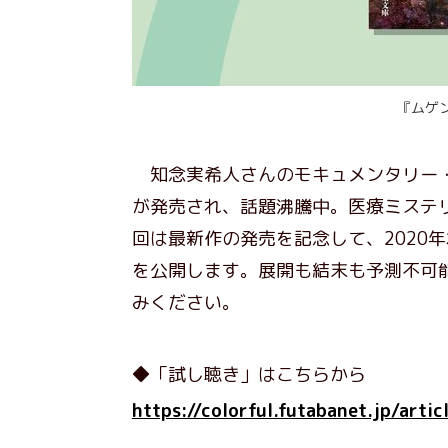
『ムゲ
知念実希人さんのモキュメンタリー・
が発売され、話題沸騰中。医療ミステ
回は最新作の発売を記念して、2020
を公開します。展開も結末も予測不可
みください。
◆「試し聴き」はこちらから
https://colorful.futabanet.jp/arti