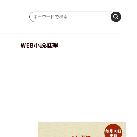
冊
WEB小説推理