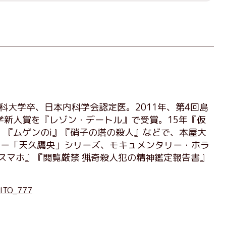
科大学卒、日本内科学会認定医。2011年、第4回島
学新人賞を『レゾン・デートル』で受賞。15年『仮
。『ムゲンのi』『硝子の塔の殺人』などで、本屋大
リー「天久鷹央」シリーズ、モキュメンタリー・ホラ
スマホ』『閲覧厳禁 猟奇殺人犯の精神鑑定報告書』
KITO_777