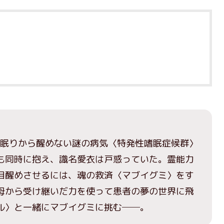
】眠りから醒めない謎の病気〈特発性嗜眠症候群〉
も同時に抱え、識名愛衣は戸惑っていた。霊能力
目醒めさせるには、魂の救済〈マブイグミ〉をす
母から受け継いだ力を使って患者の夢の世界に飛
ル〉と一緒にマブイグミに挑む──。