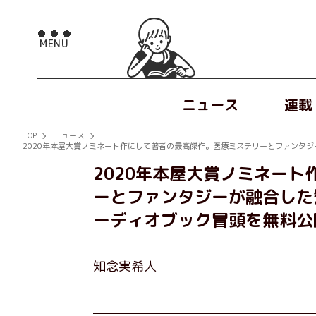
ニュース
連載
TOP
ニュース
2020年本屋大賞ノミネート作にして著者の最高傑作。医療ミステリーとファンタ
2020年本屋大賞ノミネー
ーとファンタジーが融合した
ーディオブック冒頭を無料公
知念実希人