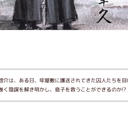
惣介は、ある日、牢屋敷に護送されてきた囚人たちを目
巻く陰謀を解き明かし、息子を救うことができるのか!?