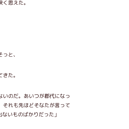
狭く思えた。
そっと、
てきた。
ないのだ。あいつが郡代になっ
、それも先ほどそなたが言って
出ないものばかりだった」