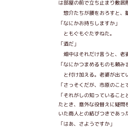
は部屋の前で立ち止まり敷居
惣介たちが腰をおろすと、皺
「なにかお持ちしますか」
ともぐもぐたずねた。
「酒だ」
畑中はそれだけ言うと、老婆
「なにかつまめるものも頼み
と付け加える。老婆が出てい
「さっそくだが、市原のこと
「それがしの知っていること
たとき、意外な役替えに疑問
いた商人との結びつきであっ
「はあ、さようですか」