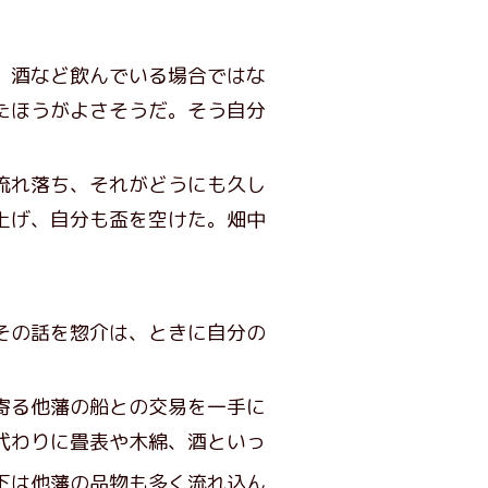
、酒など飲んでいる場合ではな
たほうがよさそうだ。そう自分
流れ落ち、それがどうにも久し
上げ、自分も盃を空けた。畑中
その話を惣介は、ときに自分の
寄る他藩の船との交易を一手に
代わりに畳表や木綿、酒といっ
下は他藩の品物も多く流れ込ん