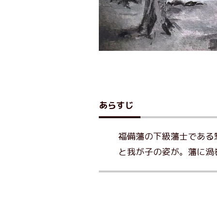
あらすじ
福備藩の下級藩士である
と我が子の姿が。藩に渦