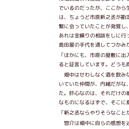
でいるのだったが、ここから
は、ちょうど市原新之丞が勘
繁に会っていたことが発覚し
あれは金繰りの相談をしに行
島田屋の手代を通してつかみ
「ほかにも、市原の屋敷に出
ると証言しています。どうも
畑中はせわしなく酒を飲みな
いていた仲間が、内緒だがな
た。肝心なのは、それだけの
なものになるはずで、そこに
「新之丞ならやりそうなこと
惣介は畑中に自らの感想を