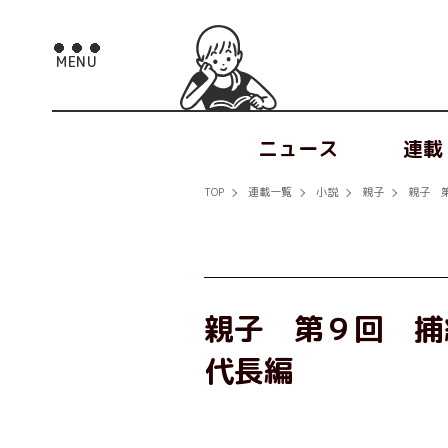
ニュース
連載
TOP
連載一覧
小説
親子
親子 
親子 第９回 捕
代長編