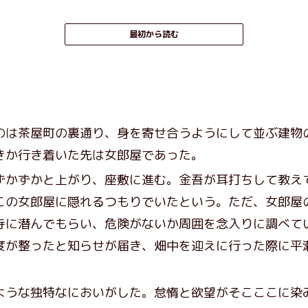
最初から読む
は茶屋町の裏通り、身を寄せ合うようにして並ぶ建物
きか行き着いた先は女郎屋であった。
かずかと上がり、座敷に進む。金吾が耳打ちして教え
この女郎屋に隠れるつもりでいたという。ただ、女郎屋
寺に潜んでもらい、危険がないか周囲を念入りに調べて
度が整ったと知らせが届き、畑中を迎えに行った際に平
うな独特なにおいがした。怠惰と欲望がそこここに染