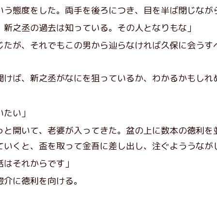
う態度をした。両手を後ろにつき、目を半ば閉じなが
、新之丞の過去は知っている。その人となりもな」
たが、それでもこの男から辿らなければ久保に会うす
聞けば、新之丞がなにを狙っているか、わかるかもしれ
いたい」
と開いて、老婆が入ってきた。盆の上に数本の徳利を
ていくと、盃を取って金吾に差し出し、注ぐよううなが
話はそれからです」
惣介に徳利を向ける。