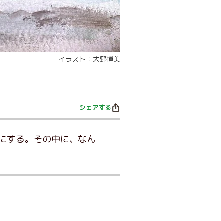
イラスト：大野博美
シェアする
にする。その中に、なん