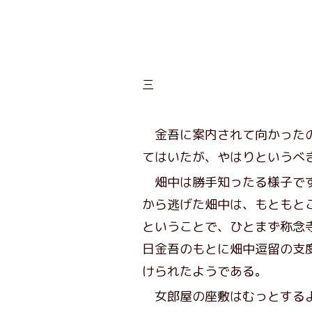
三
金吾に案内されて向かったの
てはいたが、やはりというべ
畑中は勝手知ったる様子でず
から逃げた畑中は、もともと
ということで、ひとまず称念
日金吾のもとに畑中逗留の支
けられたようである。
女郎屋の座敷はむっとするよ