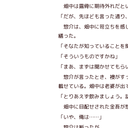
畑中は露骨に期待外れだとい
「だが、先ほども言った通り
惣介は、畑中に苛立ちを感じ
繕った。
「そなたが知っていることを
「そういうものですかね」
「まあ、まずは聞かせてもら
惣介が言ったとき、襖がすっ
載せている。畑中は老婆が出
「とりあえず飲みましょう。
畑中に目配せされた金吾が
「いや、俺は……」
惣介は断ったが、