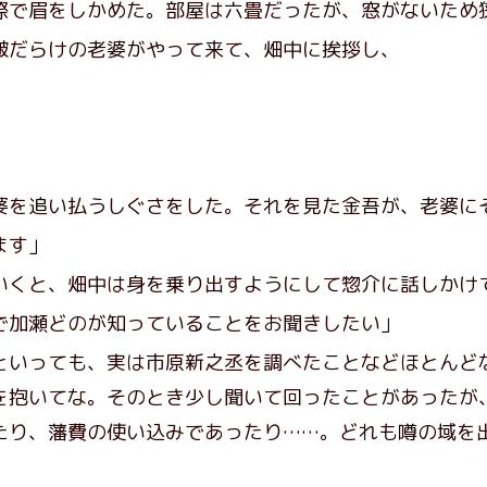
際で眉をしかめた。部屋は六畳だったが、窓がないため
だらけの老婆がやって来て、畑中に挨拶し、
を追い払うしぐさをした。それを見た金吾が、老婆に
ます」
くと、畑中は身を乗り出すようにして惣介に話しかけ
で加瀬どのが知っていることをお聞きしたい」
といっても、実は市原新之丞を調べたことなどほとんど
を抱いてな。そのとき少し聞いて回ったことがあったが
たり、藩費の使い込みであったり……。どれも噂の域を