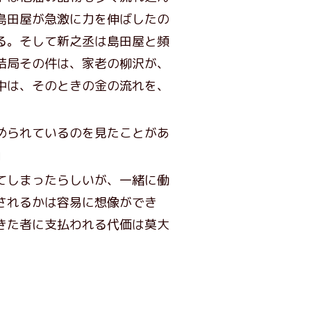
島田屋が急激に力を伸ばしたの
る。そして新之丞は島田屋と頻
結局その件は、家老の柳沢が、
中は、そのときの金の流れを、
められているのを見たことがあ
」
てしまったらしいが、一緒に働
されるかは容易に想像ができ
きた者に支払われる代価は莫大