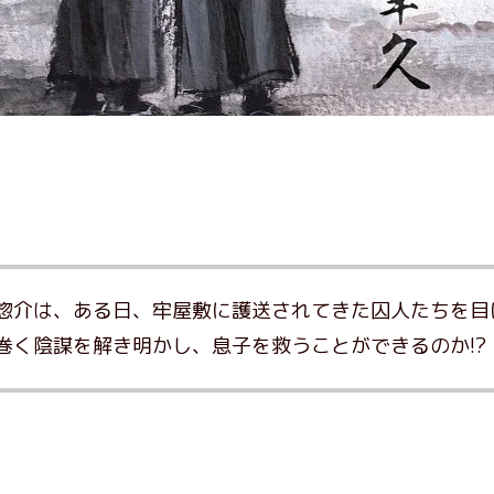
惣介は、ある日、牢屋敷に護送されてきた囚人たちを目
巻く陰謀を解き明かし、息子を救うことができるのか!?