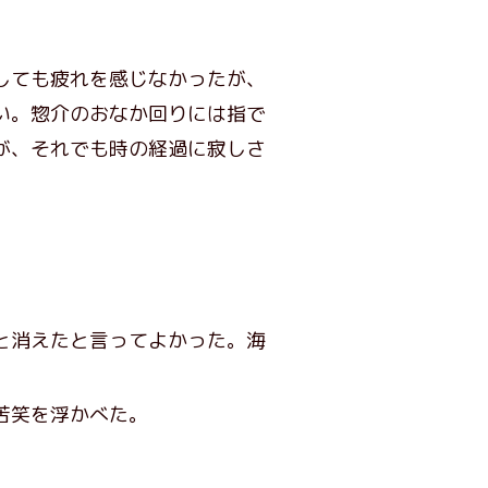
しても疲れを感じなかったが、
い。惣介のおなか回りには指で
が、それでも時の経過に寂しさ
と消えたと言ってよかった。海
苦笑を浮かべた。