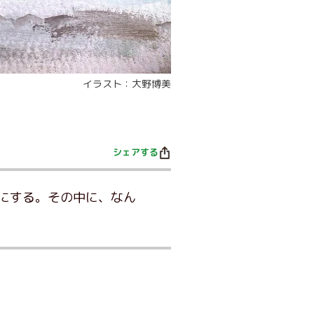
イラスト：大野博美
シェアする
にする。その中に、なん