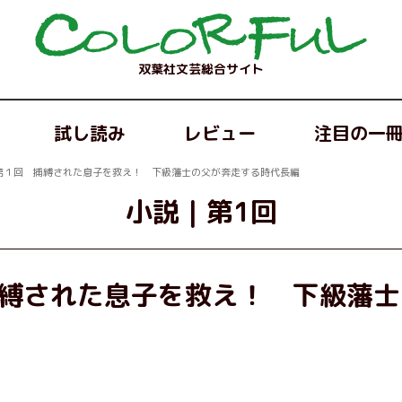
双葉社文芸総合サイト
試し読み
レビュー
注目の一
第１回 捕縛された息子を救え！ 下級藩士の父が奔走する時代長編
小説
｜
第1回
縛された息子を救え！ 下級藩士