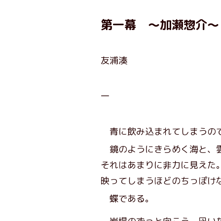
第一幕 ～加瀬惣介​～
友浦湊
一
青に飲み込まれてしまうの
鏡のようにきらめく海と、雲
それはあまりに非力に見えた
映ってしまうほどのちっぽけ
蝶である。