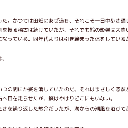
た。かつては田畑のあぜ道を、それこそ一日中歩き通
剣を振る稽古は続けていたが、それでも齢の影響は大き
になっている。同年代よりは引き締まった体をしている
は、
つの間にか姿を消していたのだ。それはまさしく忽然
右へ目を走らせたが、蝶はやはりどこにもいない。
きを繰り返した惣介だったが、海からの潮風を浴びて
」