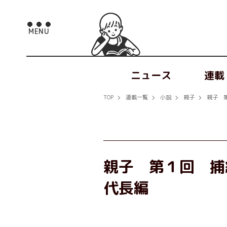
ニュース
連載
TOP
連載一覧
小説
親子
親子 
親子 第１回 捕
代長編