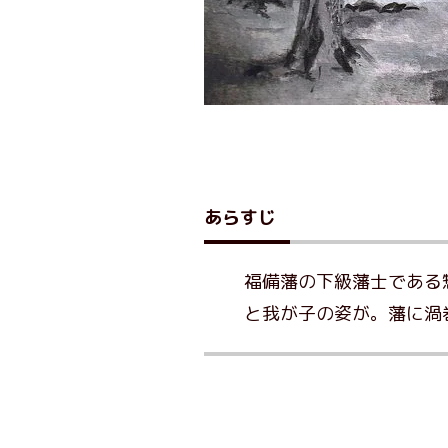
あらすじ
福備藩の下級藩士である
と我が子の姿が。藩に渦