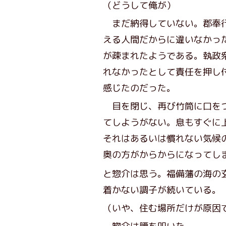
（どうして俺が）
まだ納得していない。郡奉行
える人間だからに違いなかっ
が疎まれたようである。執政
れなかったとして責任を押し
感じたのだった。
目を閉じ、再び竹筒に口をつ
てしようがない。息もすぐに
それはあるいは慣れない気候
奥の方がからからになってし
と惣介は思う。福備藩の海の
着かない調子が続いている。
（いや、住む場所だけが原因