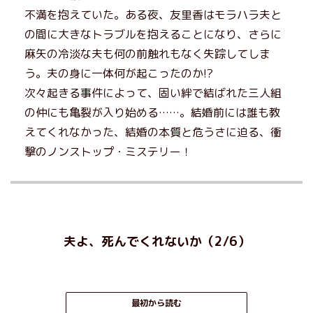
不満を抱えていた。ある夜、友里香はモラハラ夫と
の間に大きなトラブルを抱えることになり、さらに
麻矢の冷淡な夫も何の前触れもなく失踪してしま
う。夫の身に一体何が起こったのか!?
次々起きる事件によって、固い絆で結ばれた三人組
の仲にも亀裂が入り始める……。結婚前には誰も教
えてくれなかった、結婚の本質と危うさに迫る、衝
撃のノンストップ・ミステリー！
夫よ、死んでくれないか（2/6）
最初から読む