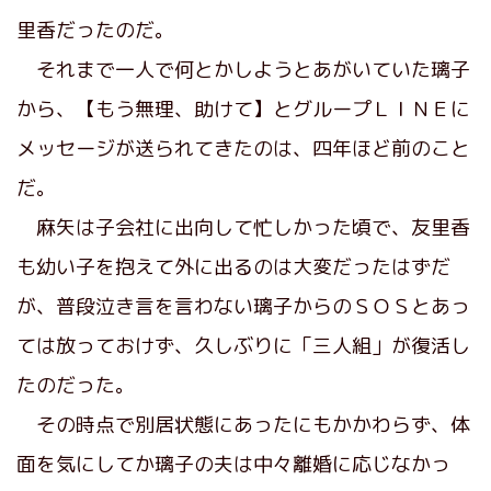
里香だったのだ。
それまで一人で何とかしようとあがいていた璃子
から、【もう無理、助けて】とグループＬＩＮＥに
メッセージが送られてきたのは、四年ほど前のこと
だ。
麻矢は子会社に出向して忙しかった頃で、友里香
も幼い子を抱えて外に出るのは大変だったはずだ
が、普段泣き言を言わない璃子からのＳＯＳとあっ
ては放っておけず、久しぶりに「三人組」が復活し
たのだった。
その時点で別居状態にあったにもかかわらず、体
面を気にしてか璃子の夫は中々離婚に応じなかっ