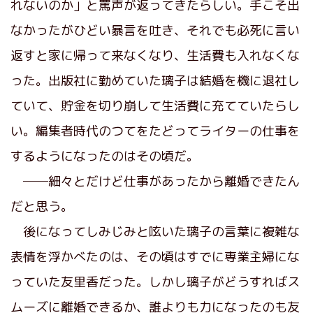
れないのか」と罵声が返ってきたらしい。手こそ出
なかったがひどい暴言を吐き、それでも必死に言い
返すと家に帰って来なくなり、生活費も入れなくな
った。出版社に勤めていた璃子は結婚を機に退社し
ていて、貯金を切り崩して生活費に充てていたらし
い。編集者時代のつてをたどってライターの仕事を
するようになったのはその頃だ。
──細々とだけど仕事があったから離婚できたん
だと思う。
後になってしみじみと呟いた璃子の言葉に複雑な
表情を浮かべたのは、その頃はすでに専業主婦にな
っていた友里香だった。しかし璃子がどうすればス
ムーズに離婚できるか、誰よりも力になったのも友