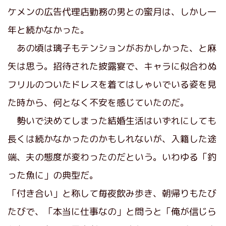
ケメンの広告代理店勤務の男との蜜月は、しかし一
年と続かなかった。
あの頃は璃子もテンションがおかしかった、と麻
矢は思う。招待された披露宴で、キャラに似合わぬ
フリルのついたドレスを着てはしゃいでいる姿を見
た時から、何となく不安を感じていたのだ。
勢いで決めてしまった結婚生活はいずれにしても
長くは続かなかったのかもしれないが、入籍した途
端、夫の態度が変わったのだという。いわゆる「釣
った魚に」の典型だ。
「付き合い」と称して毎夜飲み歩き、朝帰りもたび
たびで、「本当に仕事なの」と問うと「俺が信じら