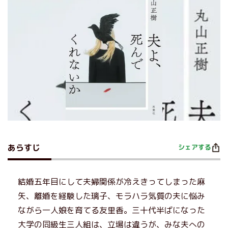
あらすじ
シェアする
結婚五年目にして夫婦関係が冷えきってしまった麻
矢、離婚を経験した璃子、モラハラ気質の夫に悩み
ながら一人娘を育てる友里香。三十代半ばになった
大学の同級生三人組は、立場は違うが、みな夫への