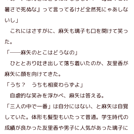
暑さで死ぬな』って言ってるけど全然死にゃあしな
いし」
これにはさすがに、麻矢も璃子も口を開けて笑っ
た。
「──麻矢のとこはどうなの」
ひととおり吐き出して落ち着いたのか、友里香が
麻矢に顔を向けてきた。
「うち？ うちも相変わらずよ」
自虐的な笑みを浮かべ、麻矢は答える。
「三人の中で一番」は自分にはない、と麻矢は自覚
していた。体形も髪型もいたって普通。学生時代の
成績が良かった友里香や男子に人気があった璃子に