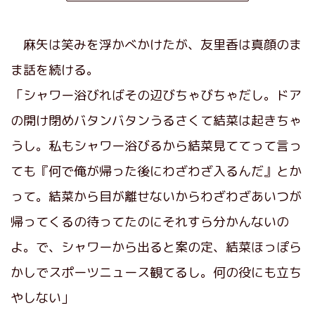
麻矢は笑みを浮かべかけたが、友里香は真顔のま
ま話を続ける。
「シャワー浴びればその辺びちゃびちゃだし。ドア
の開け閉めバタンバタンうるさくて結菜は起きちゃ
うし。私もシャワー浴びるから結菜見ててって言っ
ても『何で俺が帰った後にわざわざ入るんだ』とか
って。結菜から目が離せないからわざわざあいつが
帰ってくるの待ってたのにそれすら分かんないの
よ。で、シャワーから出ると案の定、結菜ほっぽら
かしでスポーツニュース観てるし。何の役にも立ち
やしない」