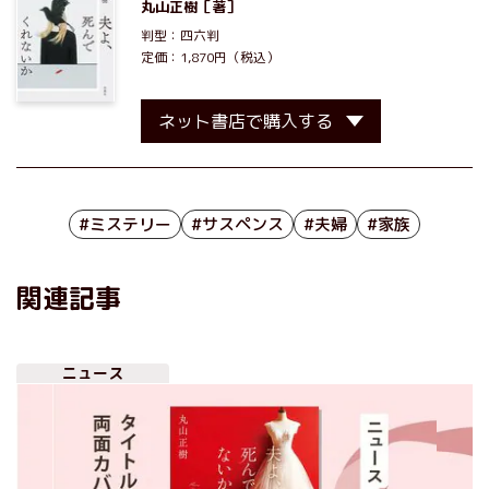
丸山正樹
［著］
判型：四六判
定価：1,870円（税込）
ネット書店で購入する
#ミステリー
#サスペンス
#夫婦
#家族
関連記事
ニュース