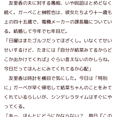
友里香の夫に対する愚痴、いや呪詛はとめどなく
続く。ガーベこと榊哲也は、彼女たちより十一歳も
上の四十五歳で、電機メーカーの課長職についてい
る。結婚して今年で七年目だ。
「日曜はまたゴルフだってほざくし。いなくてせい
せいするけど、たまには『自分が結菜みてるからど
こか出かけてくれば』ぐらい言えないのかしらね。
今日だってほんとにみてくれてるか心配」
友里香は時計を横目で気にした。今日は「特別
に」ガーベが早く帰宅して結菜ちゃんのことをみて
くれているらしいが、シンデレラタイムはすぐにや
ってくる。
「あー、ほんとにどうにかならない？ 毎日『この