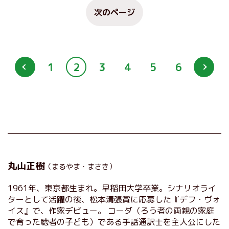
次のページ
1
2
3
4
5
6
丸山正樹
（まるやま・まさき）
1961年、東京都生まれ。早稲田大学卒業。シナリオライ
ターとして活躍の後、松本清張賞に応募した『デフ・ヴォ
イス』で、作家デビュー。 コーダ（ろう者の両親の家庭
で育った聴者の子ども）である手話通訳士を主人公にした