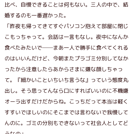
比べ、自慢できることは何もない。三人の中で、結
婚するのも一番遅かった。
「昨夜も帰ってきてすぐパソコン抱えて部屋に閉じ
こもっちゃって。会話は一言もなし。夜中になんか
食べたみたいで──まあ一人で勝手に食べてくれる
のはいいんだけど、今朝またプラゴミ分別してなか
ったから注意したらあからさまに嫌な顔しちゃっ
て。『細かいこといちいち言うな』っていう態度丸
出し。そう思ってんなら口にすればいいのに不機嫌
オーラ出すだけだからね。こっちだって本当は軽く
すすいでほしいのにそこまでは言わないで我慢して
んのに。ゴミの分別もできないって社会人としてど
うなの」