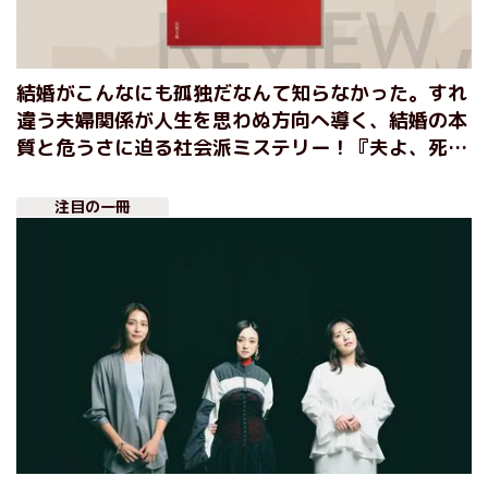
結婚がこんなにも孤独だなんて知らなかった。すれ
違う夫婦関係が人生を思わぬ方向へ導く、結婚の本
質と危うさに迫る社会派ミステリー！『夫よ、死ん
でくれないか』丸山正樹
注目の一冊