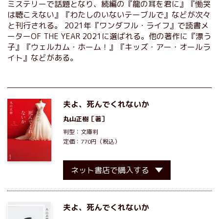
ミステリーで話題となり、続編の『龍の耳を君に』『慟哭
は聴こえない』『わたしのいないテーブルで』などが次々
と刊行される。 2021年『ワンダフル・ライフ』で読書メ
ーターOF THE YEAR 2021に選ばれる。他の著作に『漂う
子』『ウェルカム・ホーム！』『キッズ・アー・オールラ
イト』などがある。
夫よ、死んでくれないか
丸山正樹
［著］
判型：文庫判
定価：770円（税込）
ネット書店で購入する
夫よ、死んでくれないか