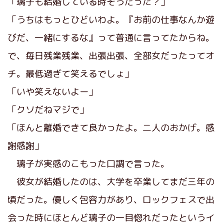
「璃子も結婚している時そうだった？」
「うちはもっとひどいわよ。『お前の仕事なんか遊
びだ、一緒にするな』って普通に言ってたからね。
で、毎日残業残業、出張出張、全部女だったってオ
チ。最低過ぎて笑えるでしょ」
「いや笑えないよー」
「クソだねマジで」
「ほんと離婚できて良かったよ。二人のおかげ。感
謝感謝」
璃子が実感のこもった口調で言った。
彼女が結婚したのは、大学を卒業してまだ三年の
頃だった。優しく包容力があり、ロックフェスで出
会った時にほとんど璃子の一目惚れだったというイ