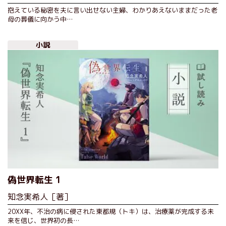
抱えている秘密を夫に言い出せない主婦、わかりあえないままだった老
母の葬儀に向かう中…
小説
偽世界転生 1
知念実希人［著］
20XX年、不治の病に侵された東都規（トキ）は、治療薬が完成する未
来を信じ、世界初の長…