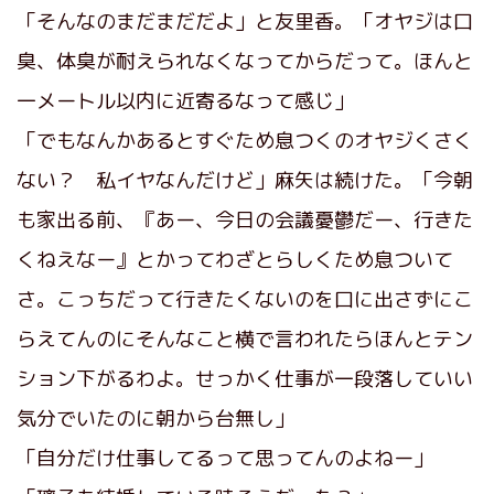
「そんなのまだまだだよ」と友里香。「オヤジは口
臭、体臭が耐えられなくなってからだって。ほんと
一メートル以内に近寄るなって感じ」
「でもなんかあるとすぐため息つくのオヤジくさく
ない？ 私イヤなんだけど」麻矢は続けた。「今朝
も家出る前、『あー、今日の会議憂鬱だー、行きた
くねえなー』とかってわざとらしくため息ついて
さ。こっちだって行きたくないのを口に出さずにこ
らえてんのにそんなこと横で言われたらほんとテン
ション下がるわよ。せっかく仕事が一段落していい
気分でいたのに朝から台無し」
「自分だけ仕事してるって思ってんのよねー」