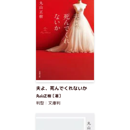
夫よ、死んでくれないか
丸山正樹［著］
判型：文庫判