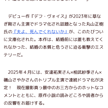
デビュー作『デフ・ヴォイス』が2023年に草な
ぎ剛さん主演でドラマ化され話題となった丸山正樹
氏の
『夫よ、死んでくれないか』
が、このたびつい
に文庫化された。本作は、結婚前には誰も教えてく
れなかった、結婚の本質と危うさに迫る衝撃のミス
テリーだ。
2025年４月には、安達祐実さん×相武紗季さん×
磯山さやかさんのトリプル主演で連続ドラマ化が決
定！ 現在撮影真っ最中のお三方からのホットなコ
メントとともに、原作小説の読みどころや読者から
の反響をお届けする。