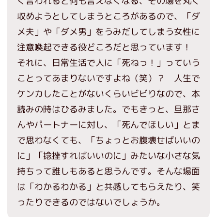
く言われると何も言えなくなる、その場を丸く
収めようとしてしまうところがあるので、「ダ
メ夫」や「ダメ男」をうみだしてしまう女性に
注意喚起できる役どころだと思っています！
それに、日常生活で人に「死ねっ！」っていう
ことってあまりないですよね（笑）？ 人生で
ケンカしたことがないくらいビビりなので、本
読みの時はひるみました。でもきっと、旦那さ
んやパートナーに対し、「死んでほしい」とま
で思わなくても、「ちょっとお腹壊せばいいの
に」「捻挫すればいいのに」みたいな小さな気
持ちって誰しもあると思うんです。そんな場面
は「わかるわかる」と共感してもらえたり、笑
ったりできるのではないでしょうか。