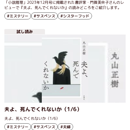
でくれないか』丸山正樹
「小説推理」2023年12月号に掲載された書評家・門賀美央子さんのレ
ビューで『夫よ、死んでくれないか』の読みどころをご紹介します。
#ミステリー
#サスペンス
#シスターフッド
試し読み
夫よ、死んでくれないか（1/6）
夫よ、死んでくれないか（1/6）
#ミステリー
#サスペンス
#夫婦