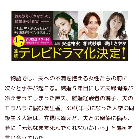
物語では、夫への不満を抱える女性たちの前に
次々と事件が起こる。結婚５年目にして夫婦関係が
冷えきってしまった麻矢、離婚経験者の璃子、夫の
モラハラに悩む友里香。30代半ばになった大学の同
級生３人組は、立場は違えど、夫との関係に悩み、
時に「元気なまま死んでくれないかしら」と愚痴を
言い合っていた。