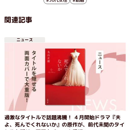
#30代女性
#結婚
関連記事
ニュース
過激なタイトルで話題沸騰！ ４月開始ドラマ『夫
よ、死んでくれないか』の原作が、前代未聞のタイ