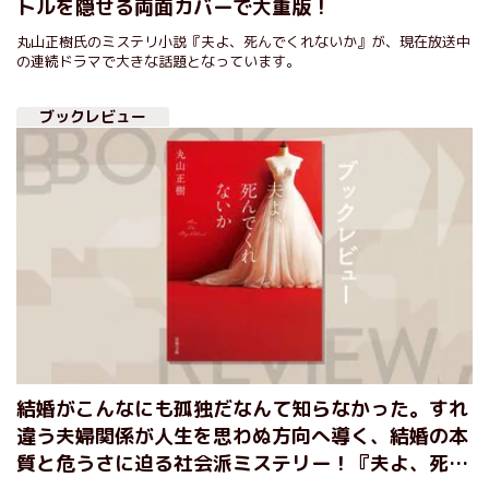
トルを隠せる両面カバーで大重版！
丸山正樹氏のミステリ小説『夫よ、死んでくれないか』が、現在放送中
の連続ドラマで大きな話題となっています。
ブックレビュー
結婚がこんなにも孤独だなんて知らなかった。すれ
違う夫婦関係が人生を思わぬ方向へ導く、結婚の本
質と危うさに迫る社会派ミステリー！『夫よ、死ん