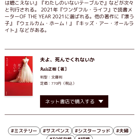
は聴こえない』『わたしのいないテーブルで』などが次々
と刊行される。 2021年『ワンダフル・ライフ』で読書メ
ーターOF THE YEAR 2021に選ばれる。他の著作に『漂う
子』『ウェルカム・ホーム！』『キッズ・アー・オールラ
イト』などがある。
夫よ、死んでくれないか
丸山正樹
［著］
判型：文庫判
定価：770円（税込）
ネット書店で購入する
#ミステリー
#サスペンス
#シスターフッド
#夫婦