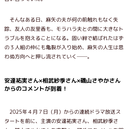
そんなある日、麻矢の夫が何の前触れもなく失
踪、友人の友里香も、モラハラ夫との間に大きなト
ラブルを抱えることになる。固い絆で結ばれたはず
の３人組の仲にも亀裂が入り始め、麻矢の人生は思
わぬ方向へと押し流されていく──。
安達祐実さん×相武紗季さん×磯山さやかさん
からのコメントが到着！
2025年４月７日（月）からの連続ドラマ放送ス
タートを前に、主演の安達祐実さん、相武紗季さ