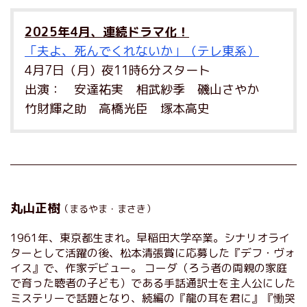
2025年4月、連続ドラマ化！
「夫よ、死んでくれないか」（テレ東系）
4月7日（月）夜11時6分スタート
出演： 安達祐実 相武紗季 磯山さやか
竹財輝之助 高橋光臣 塚本高史
丸山正樹
（まるやま・まさき）
1961年、東京都生まれ。早稲田大学卒業。シナリオライ
ターとして活躍の後、松本清張賞に応募した『デフ・ヴォ
イス』で、作家デビュー。 コーダ（ろう者の両親の家庭
で育った聴者の子ども）である手話通訳士を主人公にした
ミステリーで話題となり、続編の『龍の耳を君に』『慟哭