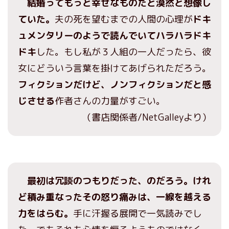
結婚ってもっと幸せなものだと漠然と想像し
ていた。
夫の死を望むまでの人間の心理が
ドキ
ュメンタリーのようで読んでいてハラハラドキ
ドキ
した。もし私が３人組の一人だったら、彼
女にどういう言葉を掛けてあげられただろう。
フィクションだけど、ノンフィクションだと感
じさせる
作者さんの力量がすごい。
（書店関係者/NetGalleyより）
最初は冗談のつもりだった、のだろう。けれ
ど積み重なったその怒り痛みは、一線を越える
力をはらむ。
手に汗握る展開で一気読みでし