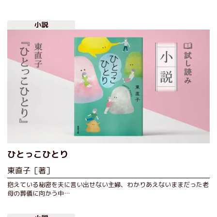
小説
ひとっこひとり
東直子［著］
抱えている秘密を夫に言い出せない主婦、わかりあえないままだった老
母の葬儀に向かう中…