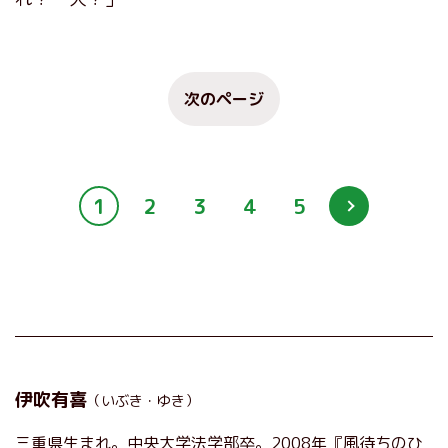
次のページ
1
2
3
4
5
伊吹有喜
（いぶき・ゆき）
三重県生まれ。中央大学法学部卒。2008年『風待ちのひ