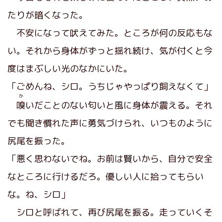
たりが暗くなった。
不安になって吠えてみた。ところが何の反応もな
い。それから身体がずっと揺れ続け、気が付くと今
度はまぶしい光のなかにいた。
「ごめんね、シロ。うちじゃやっぱり飼えなくて」
か
嗅
いだことのない匂いと風に身体が震える。それ
でも聞き慣れた声に勇気づけられ、いつものように
尻尾を振った。
「悪く思わないでね。お前は賢いから、自分で安全
なところに行けるだろ。優しい人に拾ってもらい
な。ね、シロ」
シロと呼ばれて、再び尻尾を振る。走っていくそ