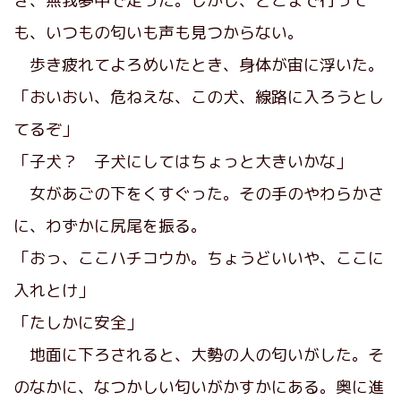
き、無我夢中で走った。しかし、どこまで行って
も、いつもの匂いも声も見つからない。
歩き疲れてよろめいたとき、身体が宙に浮いた。
「おいおい、危ねえな、この犬、線路に入ろうとし
てるぞ」
「子犬？ 子犬にしてはちょっと大きいかな」
女があごの下をくすぐった。その手のやわらかさ
に、わずかに尻尾を振る。
「おっ、ここハチコウか。ちょうどいいや、ここに
入れとけ」
「たしかに安全」
地面に下ろされると、大勢の人の匂いがした。そ
のなかに、なつかしい匂いがかすかにある。奥に進