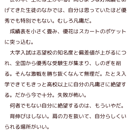
げてきた生徒のなかでは、自分は思っていたほど優
秀でも特別でもない。むしろ凡庸だ。
成績表を小さく畳み、優花はスカートのポケット
に突っ込む。
大学入試は志望校の知名度と偏差値が上がるにつ
れ、全国から優秀な受験生が集まり、しのぎを削
る。そんな激戦を勝ち抜くなんて無理だ。たとえ入
学できてもきっと高校以上に自分の凡庸さに絶望す
る。だから今で十分。失敗が怖い。
何者でもない自分に絶望するのは、もういやだ。
背伸びはしない。肩の力を抜いて、自分らしくい
られる場所がいい。