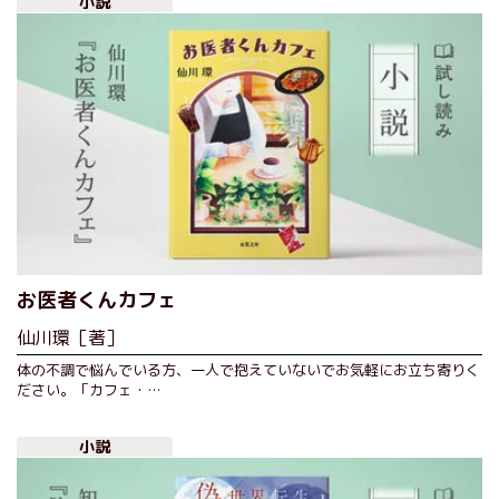
小説
お医者くんカフェ
仙川環［著］
体の不調で悩んでいる方、一人で抱えていないでお気軽にお立ち寄りく
ださい。「カフェ・…
小説