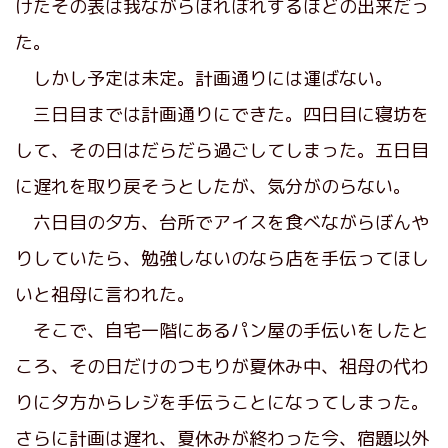
けたその表は我ながらほれぼれするほどの出来だっ
た。
しかし予定は未定。計画通りには運ばない。
三日目までは計画通りにできた。四日目に寝坊を
して、その日はだらだら過ごしてしまった。五日目
に遅れを取り戻そうとしたが、気分がのらない。
六日目の夕方、台所でアイスを食べながらぼんや
りしていたら、勉強しないのなら店を手伝ってほし
いと祖母に言われた。
そこで、自宅一階にあるパン屋の手伝いをしたと
ころ、その日だけのつもりが夏休み中、祖母の代わ
りに夕方からレジを手伝うことになってしまった。
さらに計画は遅れ、夏休みが終わった今、宿題以外