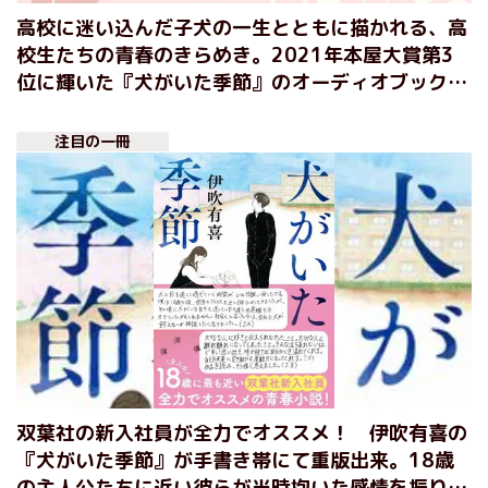
高校に迷い込んだ子犬の一生とともに描かれる、高
校生たちの青春のきらめき。2021年本屋大賞第3
位に輝いた『犬がいた季節』のオーディオブック冒
頭部分を無料で公開！
注目の一冊
双葉社の新入社員が全力でオススメ！ 伊吹有喜の
『犬がいた季節』が手書き帯にて重版出来。18歳
の主人公たちに近い彼らが当時抱いた感情を振り返