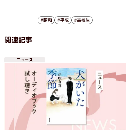
#昭和
#平成
#高校生
関連記事
ニュース