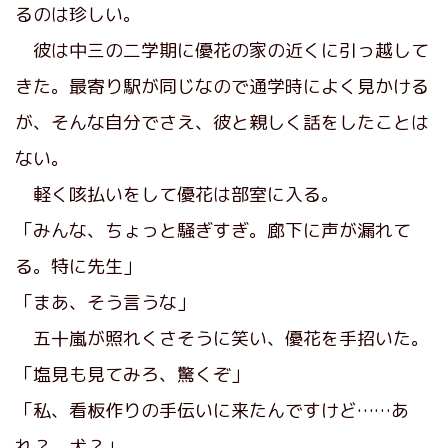
るのは珍しい。
彼は中三の二学期に優花の家の近くに引っ越して
きた。最寄り駅が同じなので通学時によく見かける
が、そんな自分でさえ、彼と親しく話をしたことは
ない。
軽く咳払いをして優花は部室に入る。
「みんな、ちょっと騒ぎすぎ。廊下に声が漏れて
る。特に先生」
「まあ、そう言うな」
五十嵐が照れくさそうに笑い、優花を手招いた。
「塩見も見てみろ、驚くぞ」
「私、看板作りの手伝いに来たんですけど……あ
れ？ 犬？」