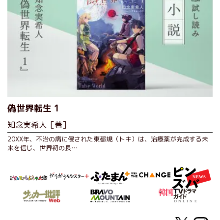
偽世界転生 1
知念実希人［著］
20XX年、不治の病に侵された東都規（トキ）は、治療薬が完成する未
来を信じ、世界初の長…