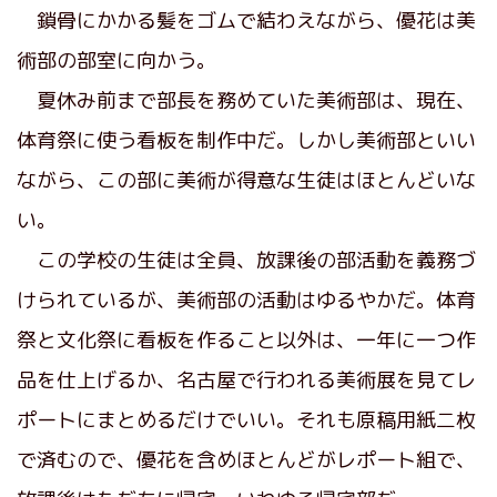
鎖骨にかかる髪をゴムで結わえながら、優花は美
術部の部室に向かう。
夏休み前まで部長を務めていた美術部は、現在、
体育祭に使う看板を制作中だ。しかし美術部といい
ながら、この部に美術が得意な生徒はほとんどいな
い。
この学校の生徒は全員、放課後の部活動を義務づ
けられているが、美術部の活動はゆるやかだ。体育
祭と文化祭に看板を作ること以外は、一年に一つ作
品を仕上げるか、名古屋で行われる美術展を見てレ
ポートにまとめるだけでいい。それも原稿用紙二枚
で済むので、優花を含めほとんどがレポート組で、