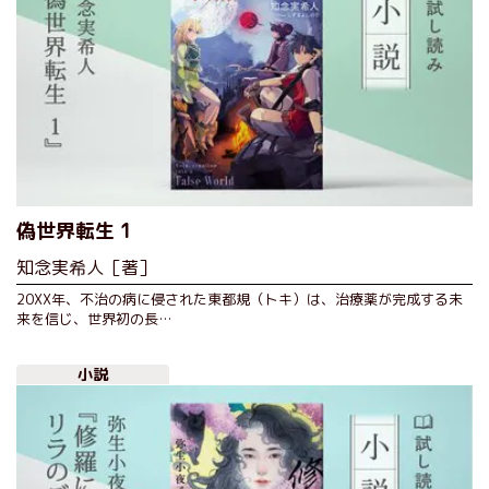
偽世界転生 1
知念実希人［著］
20XX年、不治の病に侵された東都規（トキ）は、治療薬が完成する未
来を信じ、世界初の長…
小説