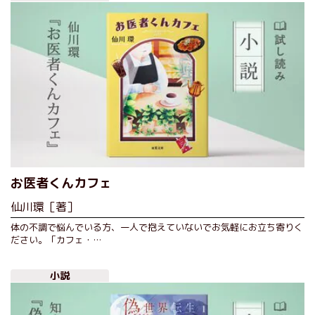
お医者くんカフェ
仙川環［著］
体の不調で悩んでいる方、一人で抱えていないでお気軽にお立ち寄りく
ださい。「カフェ・…
小説