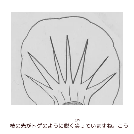
とが
枝の先がトゲのように鋭く
尖
っていますね。こう