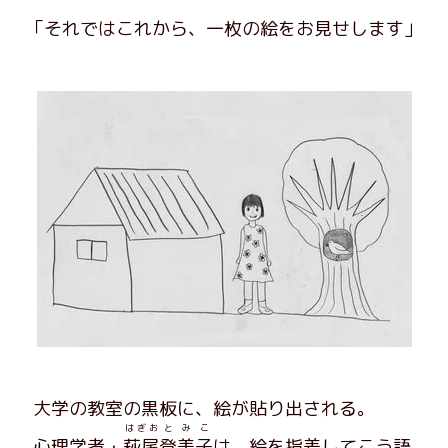
「それではこれから、一枚の絵をお見せします」
大学の教室の黒板に、絵が貼り出される。
はぎお
とみこ
心理学者・
萩尾
登美子
は、絵を指差してこう語