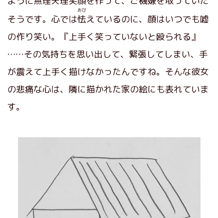
ように無理矢理笑顔を作って、ご機嫌を取っていた
おび
そうです。心では
怯
えているのに、顔はいつでも嘘
の作り笑い。『上手く笑っていないと殴られる』
……その気持ちを思い出して、緊張してしまい、手
が震えて上手く描けなかったんですね。そんな彼女
の悲痛な心は、隣に描かれた家の絵にも表れていま
す。