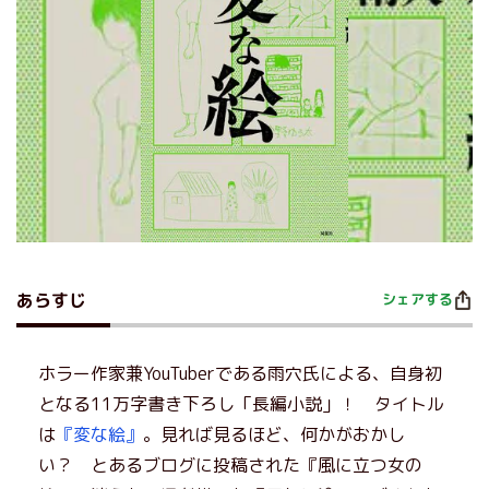
あらすじ
シェアする
ホラー作家兼YouTuberである雨穴氏による、自身初
となる11万字書き下ろし「長編小説」！ タイトル
は
『変な絵』
。見れば見るほど、何かがおかし
い？ とあるブログに投稿された『風に立つ女の