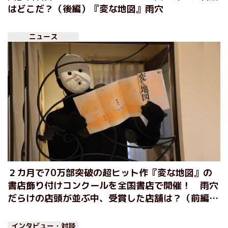
はどこだ？（後編）『変な地図』雨穴
ニュース
２カ月で70万部突破の超ヒット作『変な地図』の
書店飾り付けコンクールを全国書店で開催！ 雨穴
だらけの店頭が並ぶ中、受賞した店舗は？（前編）
『変な地図』雨穴
インタビュー・対談