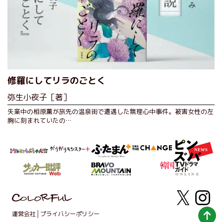
修羅にしてリラのごとく
弥生小夜子［著］
失業中の相原薫が旅先の温泉街で遭遇した無理心中事件。被害女性の左
胸に刻まれていたの…
運営会社
プライバシーポリシー