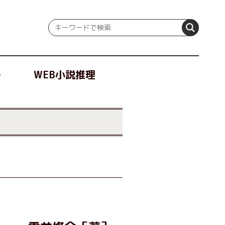
冊
WEB小説推理