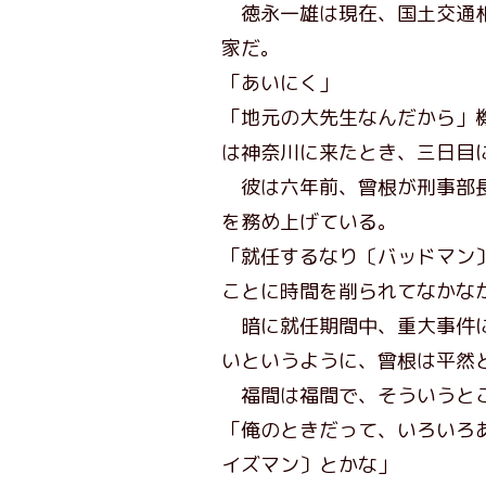
徳永一雄は現在、国土交通相
家だ。
「あいにく」
「地元の大先生なんだから」
は神奈川に来たとき、三日目
彼は六年前、曾根が刑事部長
を務め上げている。
「就任するなり〔バッドマン
ことに時間を削られてなかな
暗に就任期間中、重大事件に
いというように、曾根は平然
福間は福間で、そういうとこ
「俺のときだって、いろいろ
イズマン〕とかな」