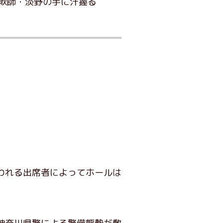
欺師・淡野の手に汗握る
われる出席者によってホールは