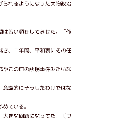
げられるようになった大物政治
間は苦い顔をしてみせた。「俺
就き、二年間、平和裏にその任
応やこの前の誘拐事件みたいな
、意識的にそうしたわけではな
がめている。
、大きな問題になってた。〔ワ