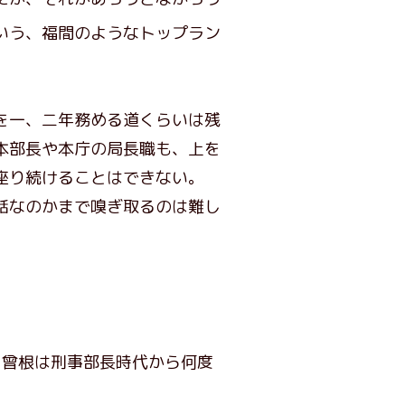
いう、福間のようなトップラン
。
を一、二年務める道くらいは残
本部長や本庁の局長職も、上を
座り続けることはできない。
話なのかまで嗅ぎ取るのは難し
。曾根は刑事部長時代から何度