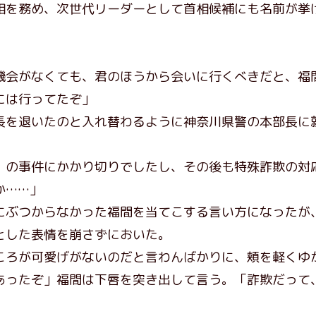
を務め、次世代リーダーとして首相候補にも名前が挙
機会がなくても、君のほうから会いに行くべきだと、福
には行ってたぞ」
を退いたのと入れ替わるように神奈川県警の本部長に
〕の事件にかかり切りでしたし、その後も特殊詐欺の対
か……」
ぶつからなかった福間を当てこする言い方になったが
とした表情を崩さずにおいた。
ろが可愛げがないのだと言わんばかりに、頬を軽くゆ
あったぞ」福間は下唇を突き出して言う。「詐欺だって