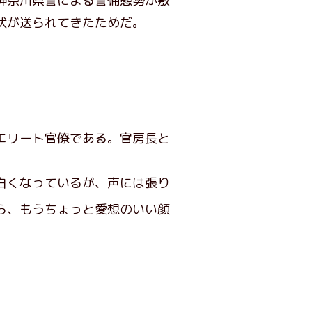
神奈川県警による警備態勢が敷
状が送られてきたためだ。
エリート官僚である。官房長と
白くなっているが、声には張り
ら、もうちょっと愛想のいい顔