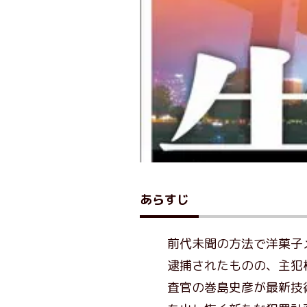
あらすじ
前代未聞の方法で洋菓子
逮捕されたものの、主犯
査官の巻島史彦が最新技