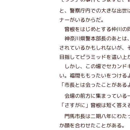
と、警察庁内での大きな出世
ナーがいるからだ。
曾根をはじめとする仲川の同
神奈川県警本部長のあとは、
されているかもしれないが、
目指してピラミッドを這い上
しかし、この場でセカンドキ
い。福間ももったいをつける
「市長とは会ったことがある
会場の前方に集まっている
「さすがに」曾根は短く答え
門馬市長は二期八年にわた
か顔を合わせたことがある。