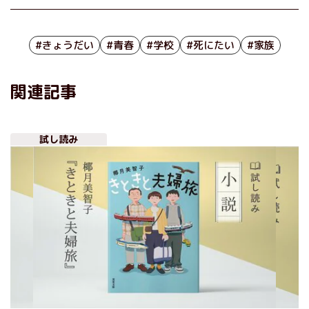
#きょうだい
#青春
#学校
#死にたい
#家族
関連記事
試し読み