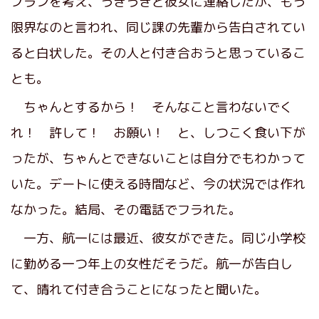
プランを考え、うきうきと彼女に連絡したが、もう
限界なのと言われ、同じ課の先輩から告白されてい
ると白状した。その人と付き合おうと思っているこ
とも。
ちゃんとするから！ そんなこと言わないでく
れ！ 許して！ お願い！ と、しつこく食い下が
ったが、ちゃんとできないことは自分でもわかって
いた。デートに使える時間など、今の状況では作れ
なかった。結局、その電話でフラれた。
一方、航一には最近、彼女ができた。同じ小学校
に勤める一つ年上の女性だそうだ。航一が告白し
て、晴れて付き合うことになったと聞いた。