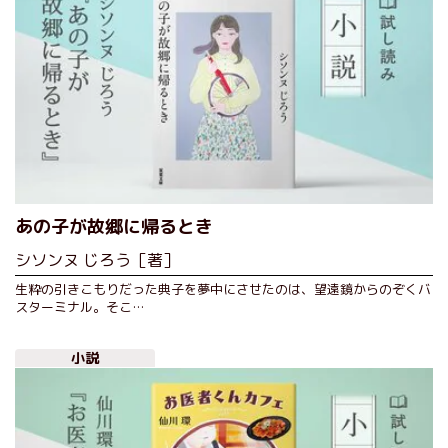
あの子が故郷に帰るとき
シソンヌ じろう［著］
生粋の引きこもりだった典子を夢中にさせたのは、望遠鏡からのぞくバ
スターミナル。そこ…
小説