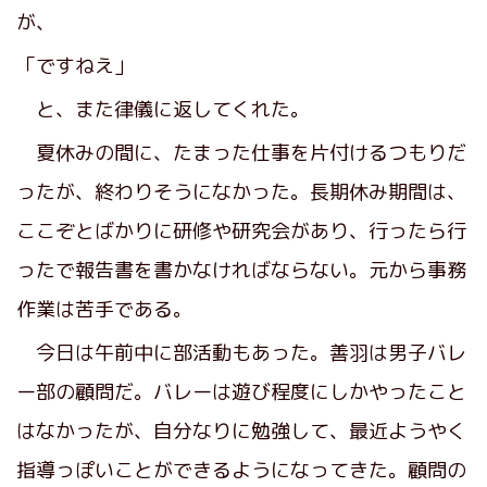
が、
「ですねえ」
と、また律儀に返してくれた。
夏休みの間に、たまった仕事を片付けるつもりだ
ったが、終わりそうになかった。長期休み期間は、
ここぞとばかりに研修や研究会があり、行ったら行
ったで報告書を書かなければならない。元から事務
作業は苦手である。
今日は午前中に部活動もあった。善羽は男子バレ
ー部の顧問だ。バレーは遊び程度にしかやったこと
はなかったが、自分なりに勉強して、最近ようやく
指導っぽいことができるようになってきた。顧問の