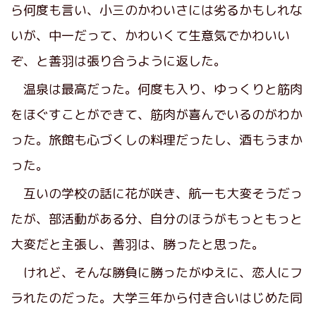
ら何度も言い、小三のかわいさには劣るかもしれな
いが、中一だって、かわいくて生意気でかわいい
ぞ、と善羽は張り合うように返した。
温泉は最高だった。何度も入り、ゆっくりと筋肉
をほぐすことができて、筋肉が喜んでいるのがわか
った。旅館も心づくしの料理だったし、酒もうまか
った。
互いの学校の話に花が咲き、航一も大変そうだっ
たが、部活動がある分、自分のほうがもっともっと
大変だと主張し、善羽は、勝ったと思った。
けれど、そんな勝負に勝ったがゆえに、恋人にフ
ラれたのだった。大学三年から付き合いはじめた同