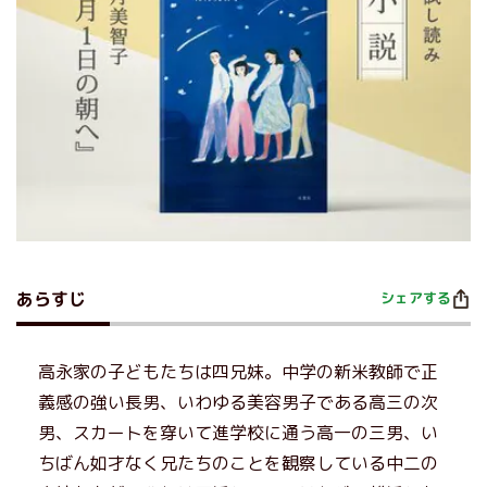
あらすじ
シェアする
高永家の子どもたちは四兄妹。中学の新米教師で正
義感の強い長男、いわゆる美容男子である高三の次
男、スカートを穿いて進学校に通う高一の三男、い
ちばん如才なく兄たちのことを観察している中二の