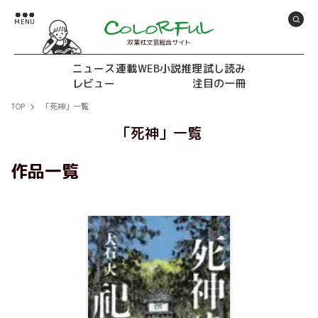
双葉社文芸総合サイト
ニュース
連載
WEB小説推理
試し読み
レビュー
注目の一冊
TOP
「死神」一覧
「死神」一覧
作品一覧