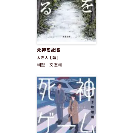
死神を祀る
大石大［著］
判型：文庫判