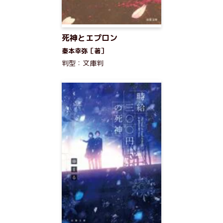
死神とエプロン
秦本幸弥［著］
判型：文庫判