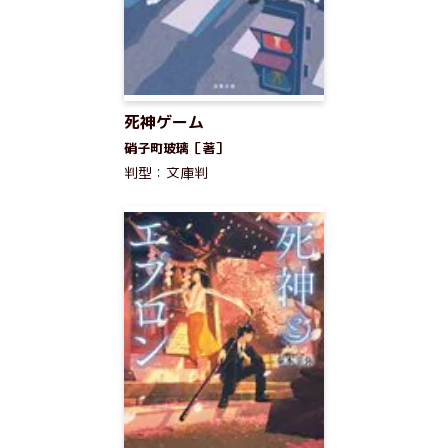
死神ゲーム
硝子町玻璃［著］
判型：文庫判