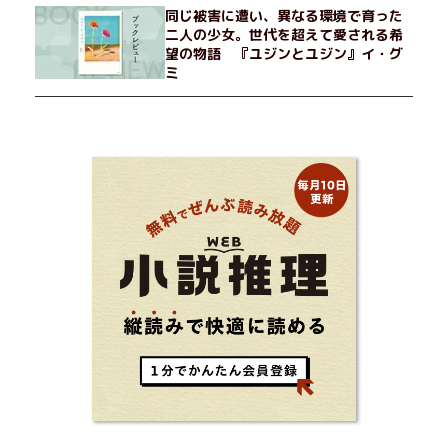
同じ被害に遭い、異なる環境で育った
二人の少女。世代を超えて愛される希
望の物語 『ユジンとユジン』イ・グ
ミ