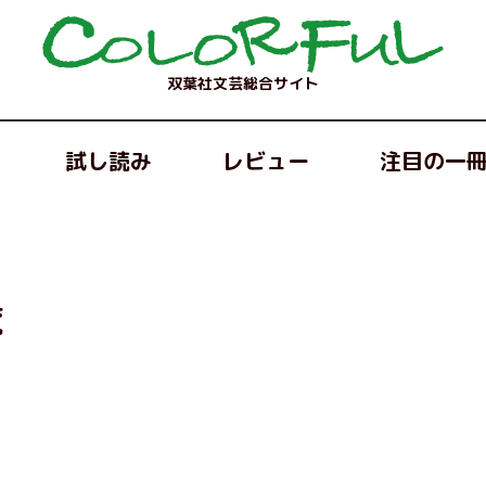
双葉社文芸総合サイト
試し読み
レビュー
注目の一
覧