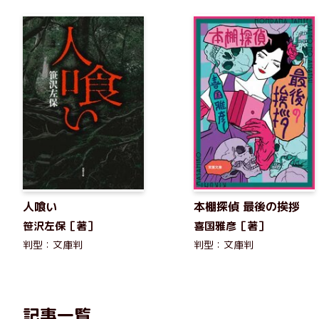
人喰い
本棚探偵 最後の挨拶
笹沢左保［著］
喜国雅彦［著］
判型：文庫判
判型：文庫判
記事一覧