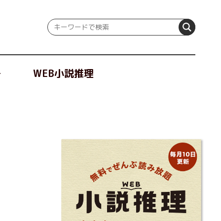
冊
WEB小説推理