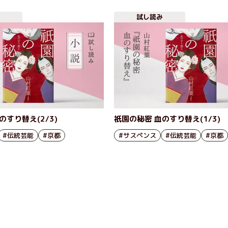
試し読み
のすり替え(2/3)
祇園の秘密 血のすり替え(1/3)
#伝統芸能
#京都
#サスペンス
#伝統芸能
#京都