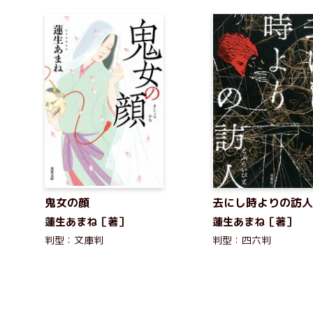
鬼女の顔
去にし時よりの訪人
蓮生あまね［著］
蓮生あまね［著］
判型：文庫判
判型：四六判