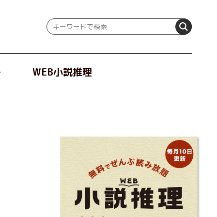
冊
WEB小説推理