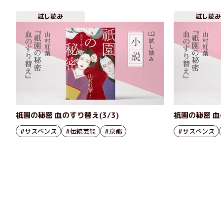
試し読み
試し読み
祇園の秘密 血のすり替え(3/3)
祇園の秘密 血
#サスペンス
#伝統芸能
#京都
#サスペンス