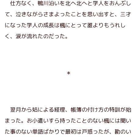
仕方なく、鴨川沿いを北へ北へと学人をおんぶし
て、泣きながらさまよったことを思い出すと、三才
になった学人の成長は楓にとって誰よりもうれし
く、涙が流れたのだった。
＊
翌月から姑による経理、帳簿の付け方の特訓が始
まった。お小遣いすら持ったことのない楓には聞い
た事のない単語ばかりで最初は戸惑ったが、勘のい