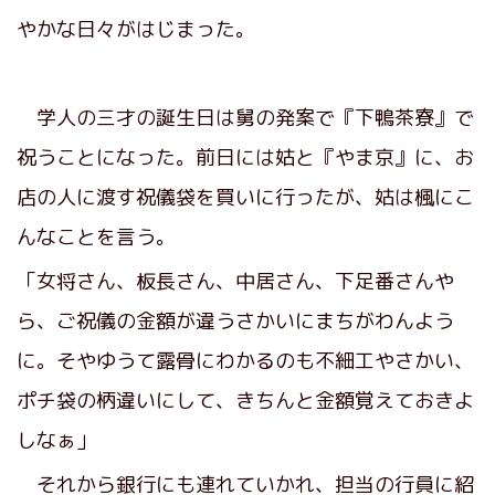
やかな日々がはじまった。
学人の三才の誕生日は舅の発案で『下鴨茶寮』で
祝うことになった。前日には姑と『やま京』に、お
店の人に渡す祝儀袋を買いに行ったが、姑は楓にこ
んなことを言う。
「女将さん、板長さん、中居さん、下足番さんや
ら、ご祝儀の金額が違うさかいにまちがわんよう
に。そやゆうて露骨にわかるのも不細工やさかい、
ポチ袋の柄違いにして、きちんと金額覚えておきよ
しなぁ」
それから銀行にも連れていかれ、担当の行員に紹