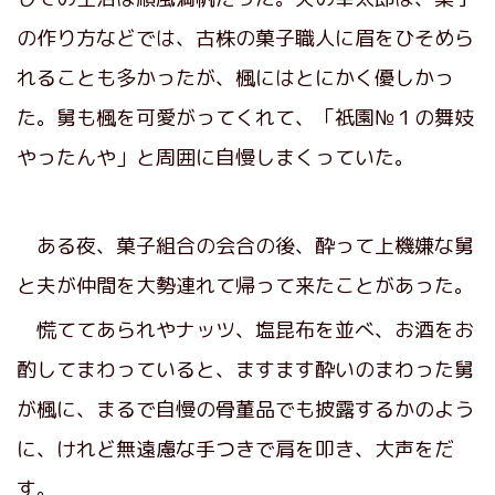
の作り方などでは、古株の菓子職人に眉をひそめら
れることも多かったが、楓にはとにかく優しかっ
た。舅も楓を可愛がってくれて、「祇園№１の舞妓
やったんや」と周囲に自慢しまくっていた。
ある夜、菓子組合の会合の後、酔って上機嫌な舅
と夫が仲間を大勢連れて帰って来たことがあった。
慌ててあられやナッツ、塩昆布を並べ、お酒をお
酌してまわっていると、ますます酔いのまわった舅
が楓に、まるで自慢の骨董品でも披露するかのよう
に、けれど無遠慮な手つきで肩を叩き、大声をだ
す。