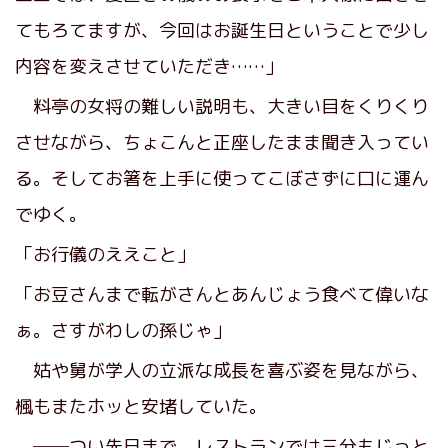
てもろてますが、今回はお誕生日ということで少し
内容を変えさせていただき……」
料亭の女将の難しい説明も、大きい目をくりくり
させながら、ちょこんと正座したまま聞き入ってい
る。そしてお箸を上手に使ってこぼさずに口に運ん
でゆく。
「お行儀のええこと」
「お豆さんまで転がさんとあんじょう食べて偉いな
ぁ。さすがわしの孫じゃ」
姑や舅が学人の立派な成長を喜ぶ姿を見ながら、
楓もまたホッと安堵していた。
──つい先日まで、レストランでは三分もじっと