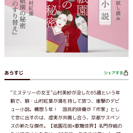
あらすじ
シェアする
“ミステリーの女王”山村美紗が没した65歳という年
齢で、娘・山村紅葉が満を持して放つ、衝撃のデビ
ュー小説。構想５年！ 国民的俳優が「作家」とし
て世に出すのは、虚実が共鳴し合う、京都サスペン
スの新たな傑作。【祇園花街×歌舞伎界】名門存続の