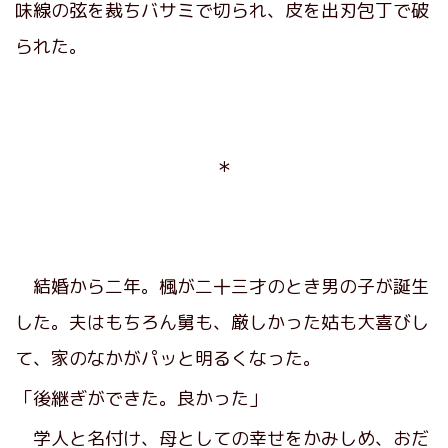
味線の弦を裁ちバサミで切られ、皮を出刃包丁で破
られた。
＊
結婚から二年。楓が二十三才のとき男の子が誕生
した。夫はもちろん舅も、厳しかった姑も大喜びし
て、家のなかがパッと明るくなった。
「後継ぎができた。良かった」
学人と名付け、母としての幸せをかみしめ、おだ