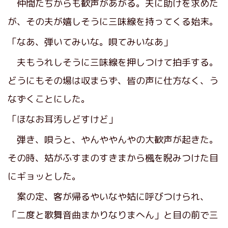
仲間たちからも歓声があがる。夫に助けを求めた
が、その夫が嬉しそうに三味線を持ってくる始末。
「なあ、弾いてみいな。唄てみいなあ」
夫もうれしそうに三味線を押しつけて拍手する。
どうにもその場は収まらず、皆の声に仕方なく、う
なずくことにした。
「ほなお耳汚しどすけど」
弾き、唄うと、やんややんやの大歓声が起きた。
その時、姑がふすまのすきまから楓を睨みつけた目
にギョッとした。
案の定、客が帰るやいなや姑に呼びつけられ、
「二度と歌舞音曲まかりなりまへん」と目の前で三