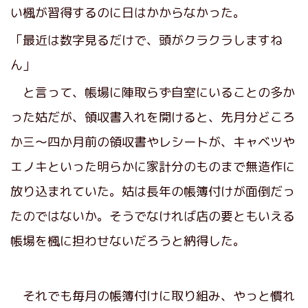
い楓が習得するのに日はかからなかった。
「最近は数字見るだけで、頭がクラクラしますね
ん」
と言って、帳場に陣取らず自室にいることの多か
った姑だが、領収書入れを開けると、先月分どころ
か三～四か月前の領収書やレシートが、キャベツや
エノキといった明らかに家計分のものまで無造作に
放り込まれていた。姑は長年の帳簿付けが面倒だっ
たのではないか。そうでなければ店の要ともいえる
帳場を楓に担わせないだろうと納得した。
それでも毎月の帳簿付けに取り組み、やっと慣れ