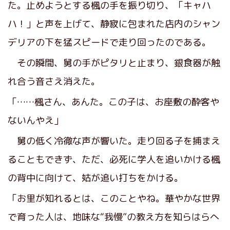
た。止めようとする楓の手を振り切り、「キャハ
ハ！」と声を上げて、静寂に包まれた店内のシャン
デリアの下を猛スピードで走り回ったのである。
その瞬間、舅の手がピタリと止まり、銀食器が触
れ合う音さえ消えた。
「……楓さん、あんた。この子は、お座敷の酔客や
ないんやえ」
舅の低く冷徹な声が響いた。走り回る子を捕まえ
ることもできず、ただ、必死に学人を追いかける楓
の背中に向けて、姑が追い打ちをかける。
「お里が知れるとは、このことやね。華やかな世界
で育った人は、地味な“我慢”の教え方を知らはらへ