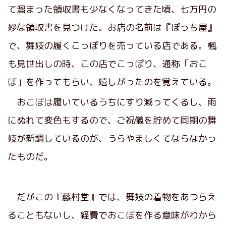
て溜まった領収書も少なくなってきた頃、七万円の
妙な領収書を見つけた。お店の名前は『ぽっち屋』
で、舞妓の履くこっぽりを売っている店である。楓
も見世出しの時、この店でこっぽり、通称「おこ
ぼ」を作ってもらい、嬉しがったのを覚えている。
おこぼは履いているうちにすり減ってくるし、雨
にぬれて変色もするので、ご祝儀を貯めて同期の舞
妓が新調しているのが、うらやましくてならなかっ
たものだ。
だがこの『藤村堂』では、舞妓の着物をあつらえ
ることもないし、経費でおこぼを作る意味がわから