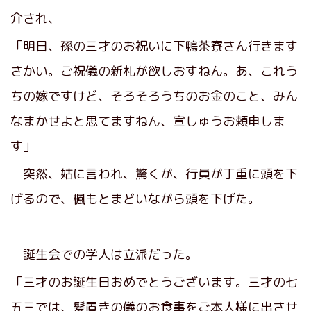
介され、
「明日、孫の三才のお祝いに下鴨茶寮さん行きます
さかい。ご祝儀の新札が欲しおすねん。あ、これう
ちの嫁ですけど、そろそろうちのお金のこと、みん
なまかせよと思てますねん、宣しゅうお頼申しま
す」
突然、姑に言われ、驚くが、行員が丁重に頭を下
げるので、楓もとまどいながら頭を下げた。
誕生会での学人は立派だった。
「三才のお誕生日おめでとうございます。三才の七
五三では、髪置きの儀のお食事をご本人様に出させ