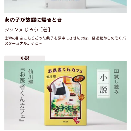
あの子が故郷に帰るとき
シソンヌ じろう［著］
生粋の引きこもりだった典子を夢中にさせたのは、望遠鏡からのぞくバ
スターミナル。そこ…
小説