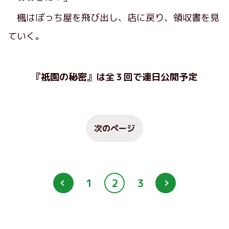
楓はぽっち屋を飛び出し、店に戻り、領収書を見
ていく。
『
祇園の秘密
』は全３回で連日公開予定
次のページ
1
2
3