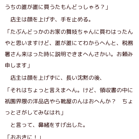
うちの誰が誰に買うたもんどっしゃろ？」
店主は顔を上げず、手を止める。
「たぶんどっかのお家の舞妓ちゃんに買わはったん
やと思いますけど、誰が誰にてわからへんと、税務
署さん来はった時に説明できまへんさかい。お頼み
申します」
店主は顔を上げずに、長い沈黙の後、
「それはちょっと言えまへん。けど、領収書の中に
祇園界隈の洋品店やら靴屋のんはおへんか？ ちょ
っとさがしてみなはれ」
と言って、鼻緒をすげ出した。
「おおきに！」