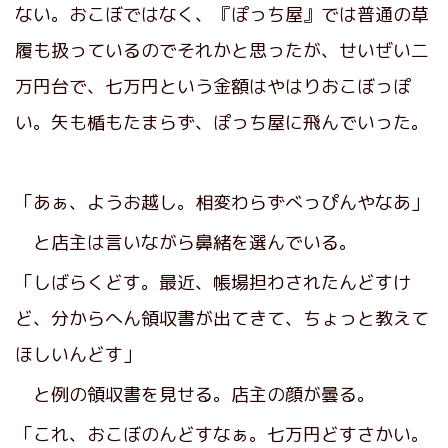
ない。おこぼではなく、『ぽっち屋』では普通の草
履も扱っているのでそれかと思ったが、せいぜい二
万円台で、七万円という金額はやはりおこぼっぽ
い。矢も楯もたまらず、ぽっち屋に飛んでいった。
「あぁ、ようお越し。相変わらずべっぴんやなあ」
と店主は言いながら鼻緒を選んでいる。
「しばらくどす。最近、帳場担わされたんどすけ
ど、分からへん領収書が出てきて、ちょっと教えて
ほしいんどす」
と例の領収書を見せる。店主の顔が曇る。
「これ、おこぼのんどすなぁ。七万円どすさかい。