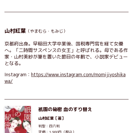
山村紅葉
（やまむら・もみじ）
京都府出身。早稲田大学卒業後、国税専門官を経て女優
へ。「二時間サスペンスの女王」と呼ばれる。母である作
家・山村美紗が筆を置いた節目の年齢で、小説家デビュー
となる。
Instagram：
https://www.instagram.com/momijiyoshika
wa/
祇園の秘密 血のすり替え
山村紅葉
［著］
判型：四六判
定価：1,980円（税込）