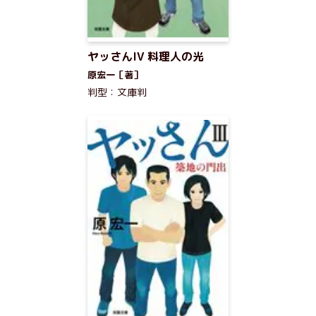
ヤッさんIV 料理人の光
原宏一［著］
判型：文庫判