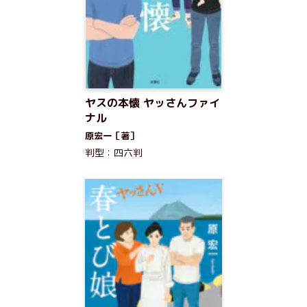
ヤスの本懐 ヤッさんファイ
ナル
原宏一［著］
判型：四六判