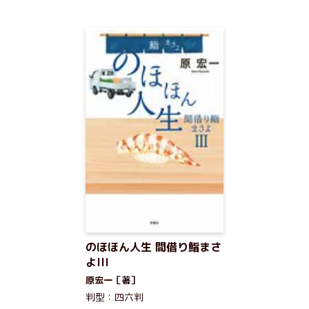
のほほん人生 間借り鮨まさ
よIII
原宏一［著］
判型：四六判