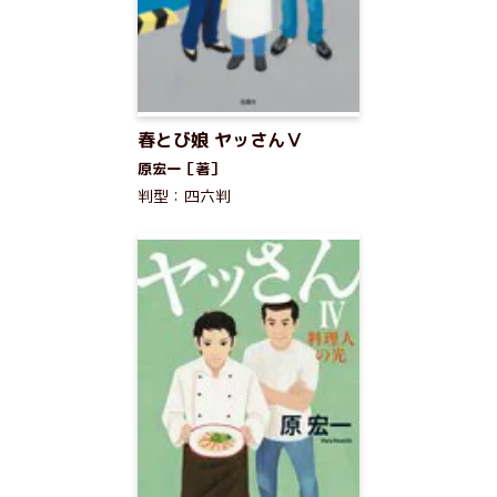
春とび娘 ヤッさんⅤ
原宏一［著］
判型：四六判