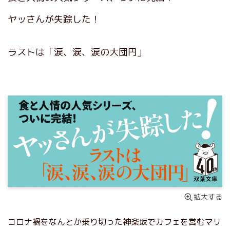
ヤッさんが失踪した！
ラストは「涙、涙、涙の大団円」
拡大する
コロナ禍をなんとか乗り切った神楽坂でカフェを営むマリ