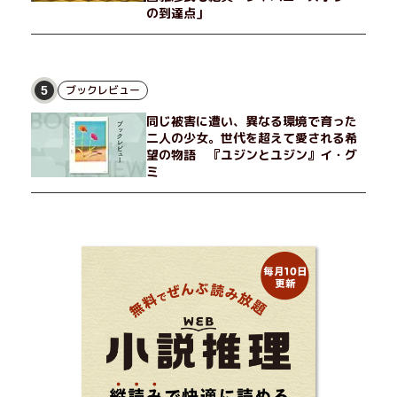
の到達点」
ブックレビュー
5
同じ被害に遭い、異なる環境で育った
二人の少女。世代を超えて愛される希
望の物語 『ユジンとユジン』イ・グ
ミ