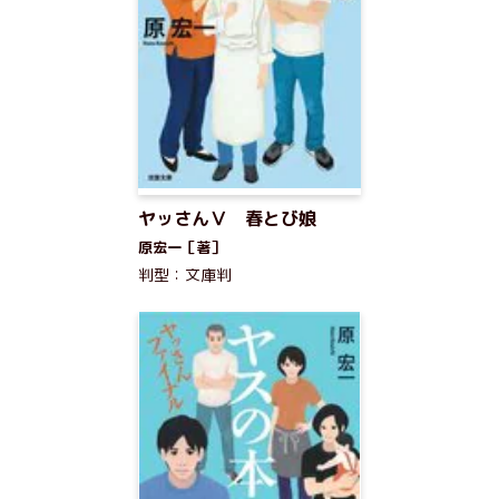
ヤッさんⅤ 春とび娘
原宏一［著］
判型：文庫判