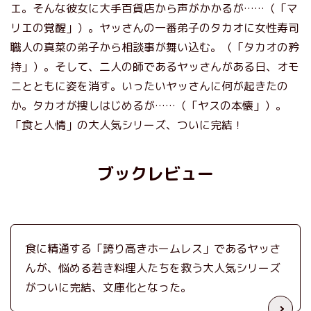
エ。そんな彼女に大手百貨店から声がかかるが……（「マ
リエの覚醒」）。ヤッさんの一番弟子のタカオに女性寿司
職人の真菜の弟子から相談事が舞い込む。（「タカオの矜
持」）。そして、二人の師であるヤッさんがある日、オモ
ニとともに姿を消す。いったいヤッさんに何が起きたの
か。タカオが捜しはじめるが……（「ヤスの本懐」）。
「食と人情」の大人気シリーズ、ついに完結！
ブックレビュー
食に精通する「誇り高きホームレス」であるヤッさ
んが、悩める若き料理人たちを救う大人気シリーズ
がついに完結、文庫化となった。