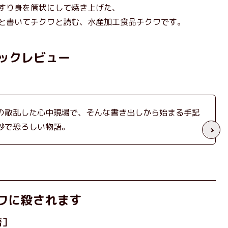
すり身を筒状にして焼き上げた、
と書いてチクワと読む、水産加工食品チクワです。
ックレビュー
の散乱した心中現場で、そんな書き出しから始まる手記
妙で恐ろしい物語。
ワに殺されます
著］