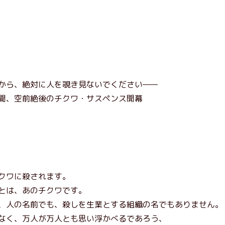
から、絶対に人を覗き見ないでください——
聞、空前絶後のチクワ・サスペンス開幕
クワに殺されます。
とは、あのチクワです。
、人の名前でも、殺しを生業とする組織の名でもありません。
なく、万人が万人とも思い浮かべるであろう、