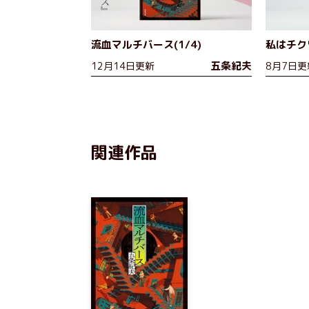
流血マルチバース(1/4)
私はチク
五条紀夫
12月14日更新
8月7日更
関連作品