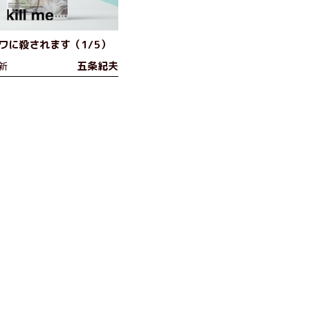
ワに殺されます（1/5）
五条紀夫
新