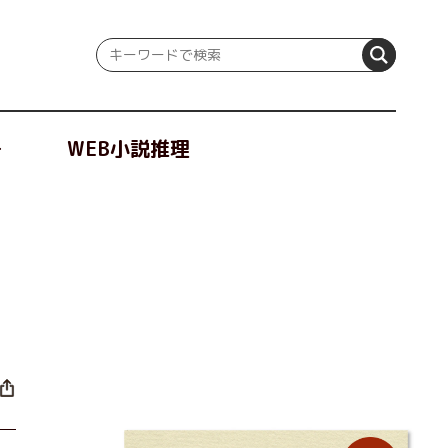
冊
WEB小説推理