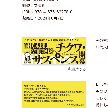
判型：文庫判
ISBN：978-4-575-52778-0
発売日：2024年8月7日
その穴
前代未
拡大する
私はチ
チクワ
決して
紛れも