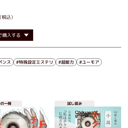
（税込）
で購入する
ペンス
#特殊設定ミステリ
#超能力
#ユーモア
目の一冊
試し読み