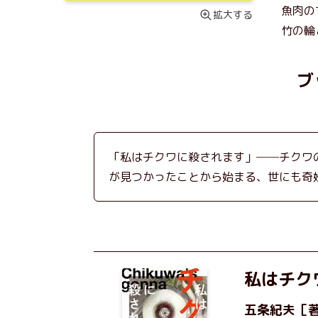
魚肉の
拡大する
竹の輪
ブ
「私はチクワに殺されます」──チクワ
が見つかったことから始まる、世にも奇
私はチク
五条紀夫
［