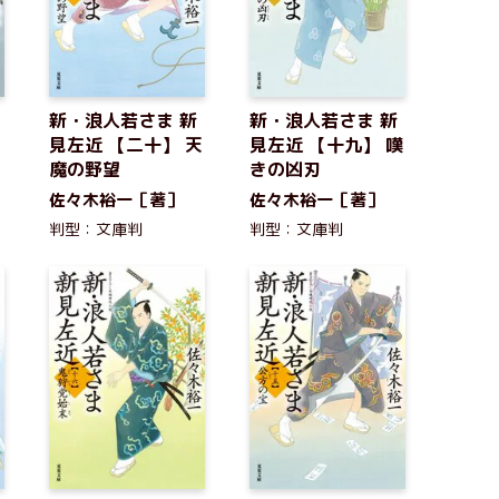
新・浪人若さま 新
新・浪人若さま 新
見左近 【二十】 天
見左近 【十九】 嘆
魔の野望
きの凶刃
佐々木裕一［著］
佐々木裕一［著］
判型：文庫判
判型：文庫判