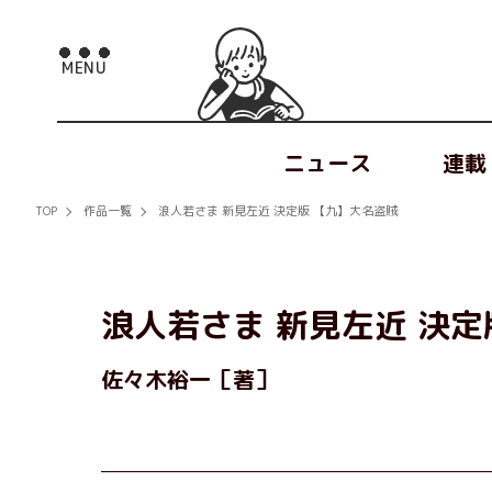
ニュース
連載
TOP
作品一覧
浪人若さま 新見左近 決定版 【九】大名盗賊
浪人若さま 新見左近 決定
佐々木裕一［著］