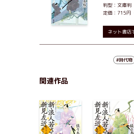
判型：文庫判
定価：715円
ネット書店
#時代物
関連作品