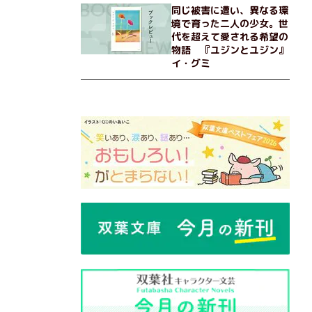
同じ被害に遭い、異なる環
境で育った二人の少女。世
代を超えて愛される希望の
物語 『ユジンとユジン』
イ・グミ