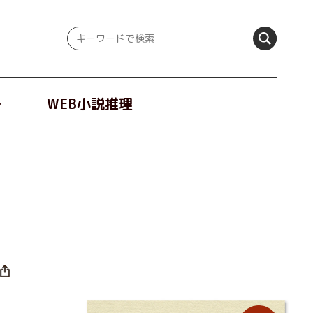
冊
WEB小説推理