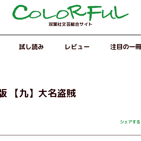
双葉社文芸総合サイト
試し読み
レビュー
注目の一
版 【九】大名盗賊
シェアする