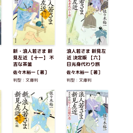
新・浪人若さま 新
浪人若さま 新見左
見左近 【十一】 不
近 決定版 【六】
吉な茶釜
日光身代わり旅
佐々木裕一［著］
佐々木裕一［著］
判型：文庫判
判型：文庫判