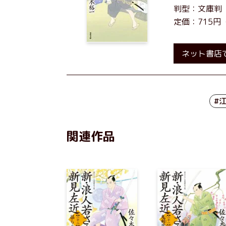
判型：文庫判
定価：715円
ネット書店
#
関連作品