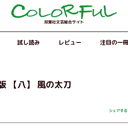
双葉社文芸総合サイト
試し読み
レビュー
注目の一
版 【八】 風の太刀
シェアする