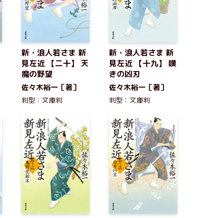
新・浪人若さま 新
新・浪人若さま 新
見左近 【二十】 天
見左近 【十九】 嘆
魔の野望
きの凶刃
佐々木裕一［著］
佐々木裕一［著］
判型：文庫判
判型：文庫判