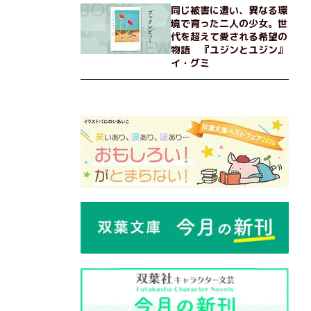
同じ被害に遭い、異なる環
境で育った二人の少女。世
代を超えて愛される希望の
物語 『ユジンとユジン』
イ・グミ