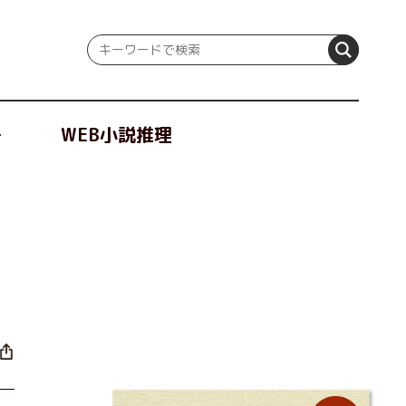
冊
WEB小説推理