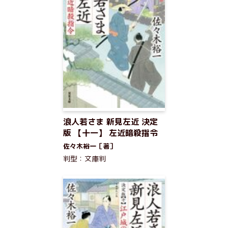
浪人若さま 新見左近 決定
版 【十一】 左近暗殺指令
佐々木裕一［著］
判型：文庫判