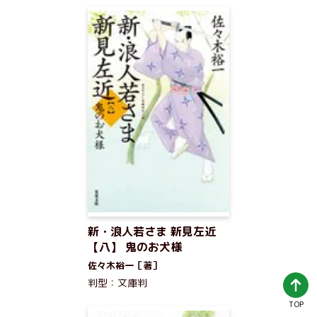
新・浪人若さま 新見左近
【八】 鬼のお犬様
佐々木裕一［著］
判型：文庫判
TOP