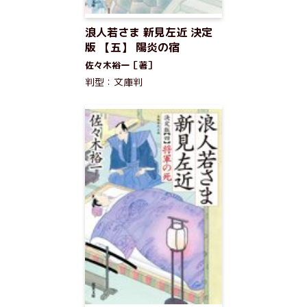
浪人若さま 新見左近 決定
版 【五】 陽炎の宿
佐々木裕一［著］
判型：文庫判