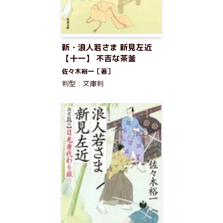
新・浪人若さま 新見左近
【十一】 不吉な茶釜
佐々木裕一［著］
判型：文庫判