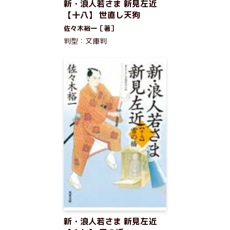
新・浪人若さま 新見左近
【十八】 世直し天狗
佐々木裕一［著］
判型：文庫判
新・浪人若さま 新見左近