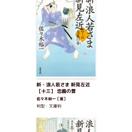
新・浪人若さま 新見左近
【十三】 忠義の誉
佐々木裕一［著］
判型：文庫判