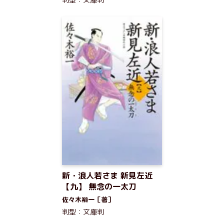
新・浪人若さま 新見左近
【九】 無念の一太刀
佐々木裕一［著］
判型：文庫判