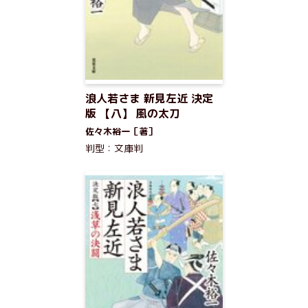
浪人若さま 新見左近 決定
版 【八】 風の太刀
佐々木裕一［著］
判型：文庫判