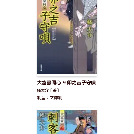
大富豪同心 9 卯之吉子守唄
幡大介［著］
判型：文庫判