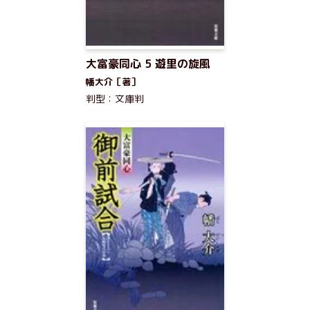
大富豪同心 5 遊里の旋風
幡大介［著］
判型：文庫判