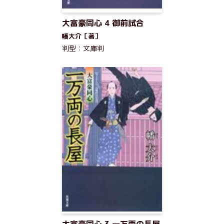
大富豪同心 4 御前試合
幡大介［著］
判型：文庫判