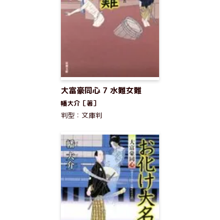
大富豪同心 7 水難女難
幡大介［著］
判型：文庫判