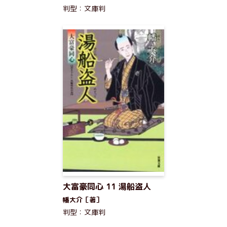
判型：文庫判
大富豪同心 11 湯船盗人
幡大介［著］
判型：文庫判