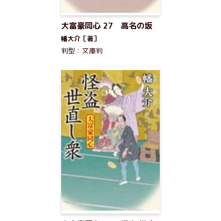
大富豪同心 27 高名の坂
幡大介［著］
判型：文庫判