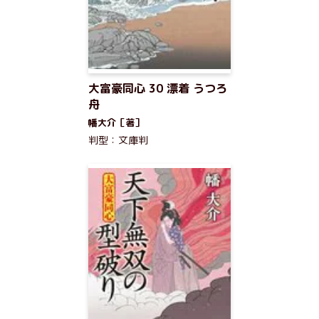
大富豪同心 30 漂着 うつろ
舟
幡大介［著］
判型：文庫判