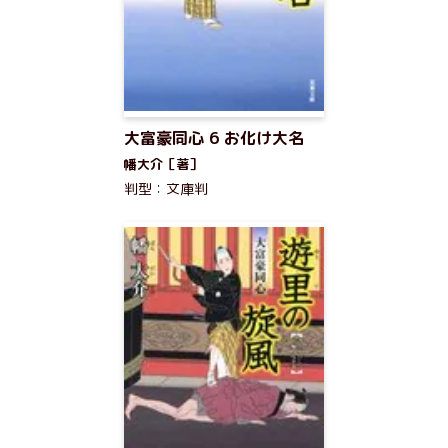
大富豪同心 6 お化け大名
幡大介［著］
判型：文庫判