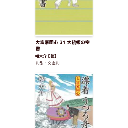
大富豪同心 31 大統領の密
書
幡大介［著］
判型：文庫判