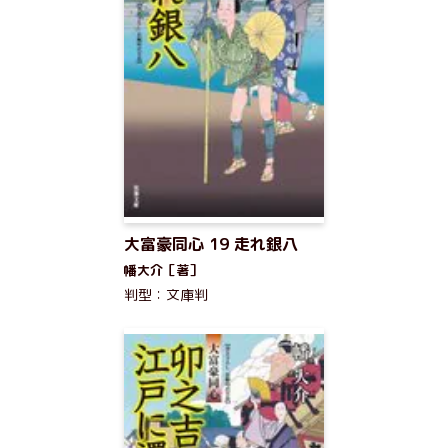
大富豪同心 19 走れ銀八
幡大介［著］
判型：文庫判