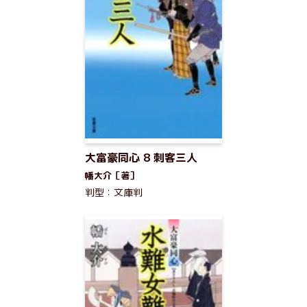
大富豪同心 8 刺客三人
幡大介［著］
判型：文庫判