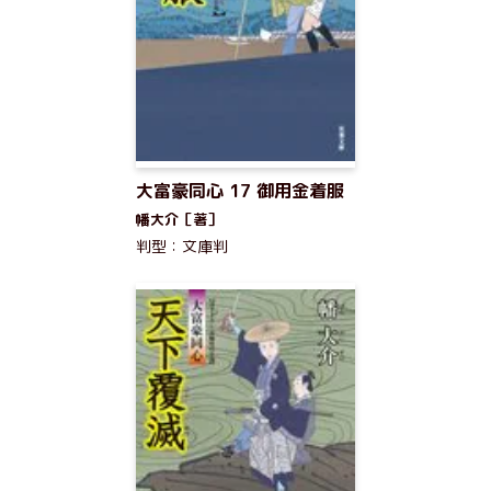
大富豪同心 17 御用金着服
幡大介［著］
判型：文庫判