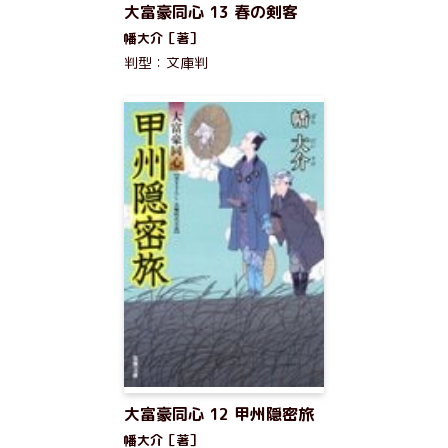
大富豪同心 13 春の剣客
幡大介［著］
判型：文庫判
大富豪同心 12 甲州隠密旅
幡大介［著］