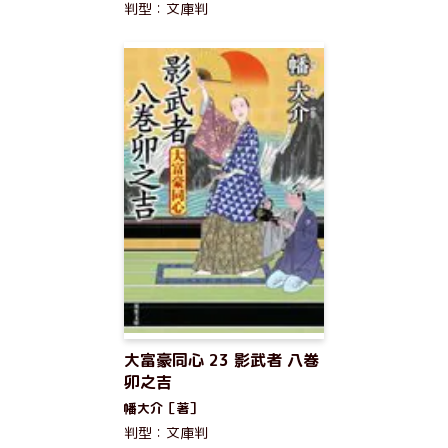
判型：文庫判
大富豪同心 23 影武者 八巻
卯之吉
幡大介［著］
判型：文庫判