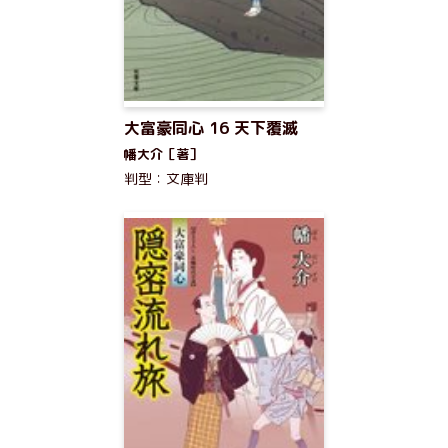
大富豪同心 16 天下覆滅
幡大介［著］
判型：文庫判