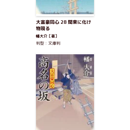
大富豪同心 28 関東に化け
物現る
幡大介［著］
判型：文庫判