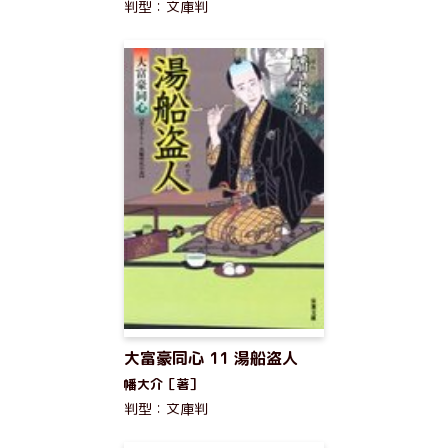
判型：文庫判
大富豪同心 11 湯船盗人
幡大介［著］
判型：文庫判