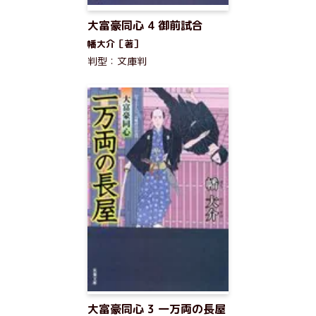
大富豪同心 4 御前試合
幡大介［著］
判型：文庫判
大富豪同心 3 一万両の長屋