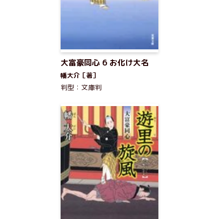
大富豪同心 6 お化け大名
幡大介［著］
判型：文庫判