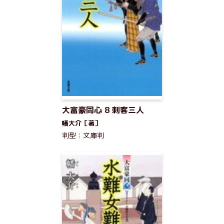
大富豪同心 8 刺客三人
幡大介［著］
判型：文庫判