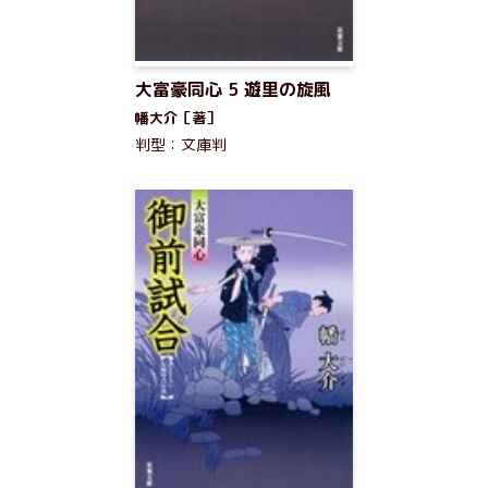
大富豪同心 5 遊里の旋風
幡大介［著］
判型：文庫判