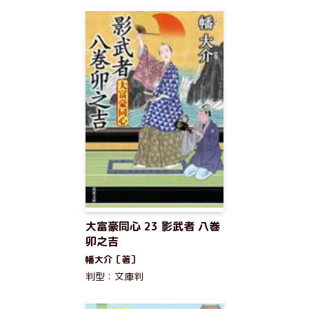
大富豪同心 23 影武者 八巻
卯之吉
幡大介［著］
判型：文庫判