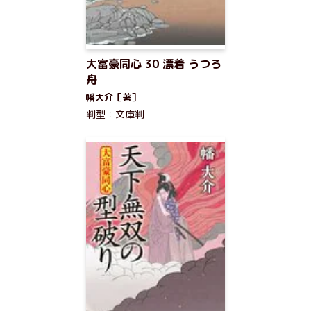
大富豪同心 30 漂着 うつろ
舟
幡大介［著］
判型：文庫判