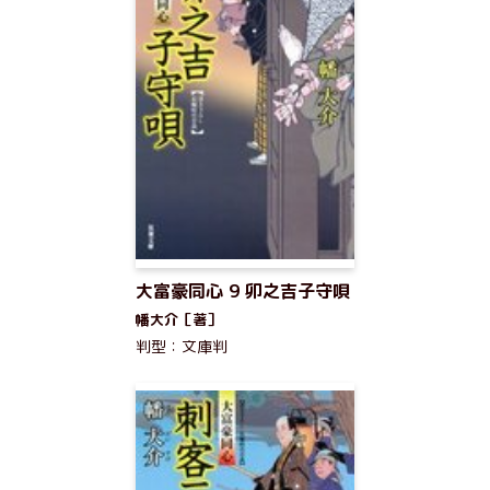
大富豪同心 9 卯之吉子守唄
幡大介［著］
判型：文庫判