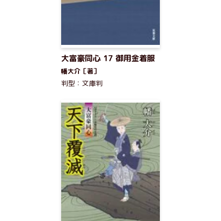
大富豪同心 17 御用金着服
幡大介［著］
判型：文庫判