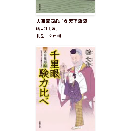
大富豪同心 16 天下覆滅
幡大介［著］
判型：文庫判