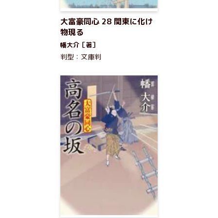
大富豪同心 28 関東に化け
物現る
幡大介［著］
判型：文庫判