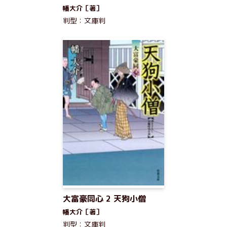
幡大介［著］
判型：文庫判
大富豪同心 2 天狗小僧
幡大介［著］
判型：文庫判