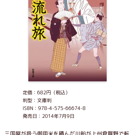
定価：682円（税込）
判型：文庫判
ISBN：978-4-575-66674-8
発売日：2014年7月9日
三国屋が扱う御用米を積んだ川船が上州倉賀野で転