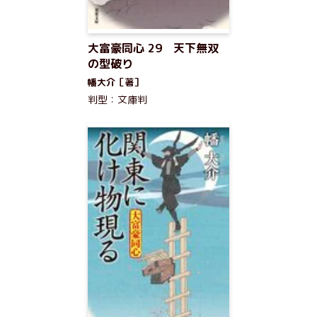
大富豪同心 29 天下無双
の型破り
幡大介［著］
判型：文庫判