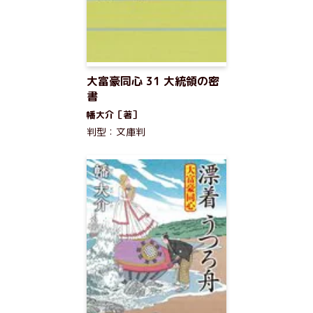
大富豪同心 31 大統領の密
書
幡大介［著］
判型：文庫判