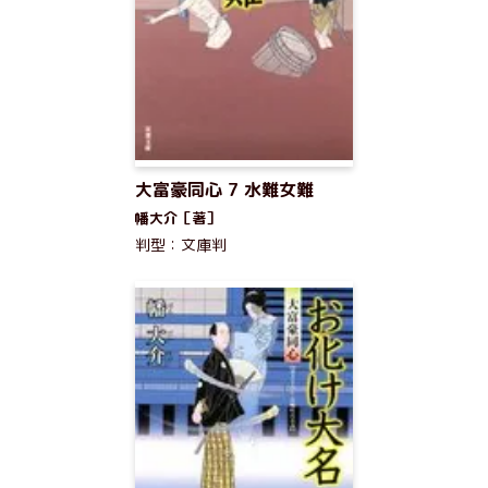
大富豪同心 7 水難女難
幡大介［著］
判型：文庫判