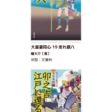
大富豪同心 19 走れ銀八
幡大介［著］
判型：文庫判