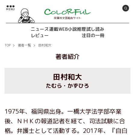
双葉社文芸総合サイト
ニュース
連載
WEB小説推理
試し読み
レビュー
注目の一冊
TOP
著者一覧
田村和大
著者紹介
田村和大
たむら・かずひろ
1975年、福岡県出身。一橋大学法学部卒業
後、ＮＨＫの報道記者を経て、司法試験に合
格。弁護士として活動する。2017年、『自白