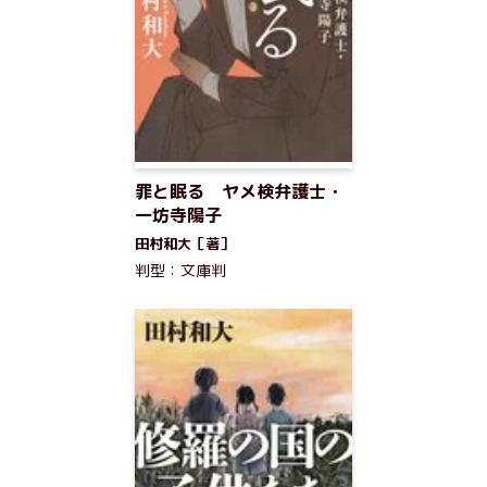
罪と眠る ヤメ検弁護士・
一坊寺陽子
田村和大［著］
判型：文庫判