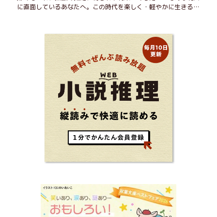
に直面しているあなたへ。この時代を楽しく・軽やかに生きるヒ
ントを独自の切り口で綴る。長年の読書で得た知見や自身の経験
をもとに繰り出される持論は説得力満点。まだまだ人生これか
ら！ 読むだけで前向きになれる一冊。