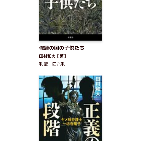
修羅の国の子供たち
田村和大［著］
判型：四六判