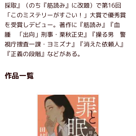
採取』（のち『筋読み』に改題）で第16回
「このミステリーがすごい！」大賞で優秀賞
を受賞しデビュー。著作に『筋読み』『血
腫 「出向」刑事・栗秋正史』『操る男 警
視庁捜査一課・ヨミズナ』『消えた依頼人』
『正義の段階』などがある。
作品一覧