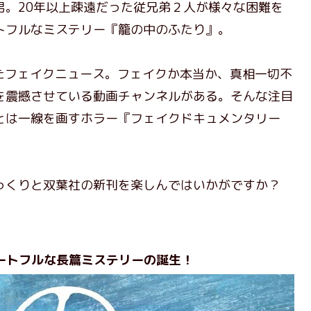
。20年以上疎遠だった従兄弟２人が様々な困難を
トフルなミステリー『籠の中のふたり』。
たフェイクニュース。フェイクか本当か、真相一切不
を震撼させている動画チャンネルがある。そんな注目
とは一線を画すホラー『フェイクドキュメンタリー
くりと双葉社の新刊を楽しんではいかがですか？
ートフルな長篇ミステリーの誕生！