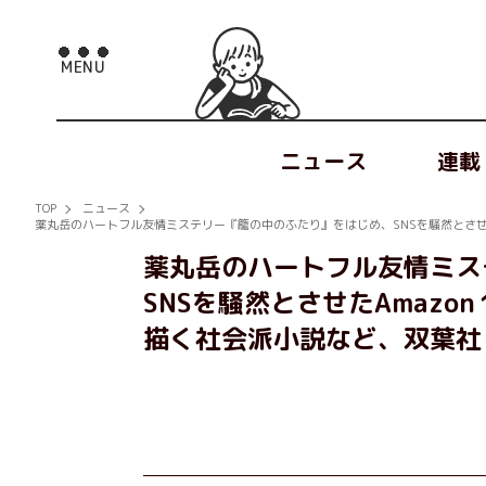
ニュース
連載
TOP
ニュース
薬丸岳のハートフル友情ミステリー『籠の中のふたり』をはじめ、SNSを騒然とさせ
薬丸岳のハートフル友情ミス
SNSを騒然とさせたAmaz
描く社会派小説など、双葉社