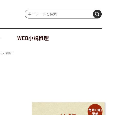
冊
WEB小説推理
刊をご紹介！