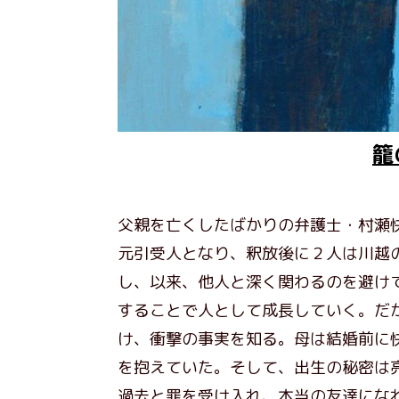
籠
父親を亡くしたばかりの弁護士・村瀬
元引受人となり、釈放後に２人は川越
し、以来、他人と深く関わるのを避け
することで人として成長していく。だ
け、衝撃の事実を知る。母は結婚前に
を抱えていた。そして、出生の秘密は
過去と罪を受け入れ、本当の友達にな