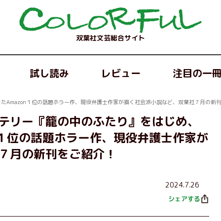
双葉社文芸総合サイト
試し読み
レビュー
注目の一
たAmazon１位の話題ホラー作、現役弁護士作家が描く社会派小説など、双葉社７月の新
テリー『籠の中のふたり』をはじめ、
on１位の話題ホラー作、現役弁護士作家が
７月の新刊をご紹介！
2024.7.26
シェアする