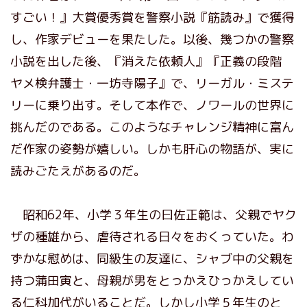
すごい！』大賞優秀賞を警察小説『筋読み』で獲得
し、作家デビューを果たした。以後、幾つかの警察
小説を出した後、『消えた依頼人』『正義の段階
ヤメ検弁護士・一坊寺陽子』で、リーガル・ミステ
リーに乗り出す。そして本作で、ノワールの世界に
挑んだのである。このようなチャレンジ精神に富ん
だ作家の姿勢が嬉しい。しかも肝心の物語が、実に
読みごたえがあるのだ。
昭和62年、小学３年生の曰佐正範は、父親でヤク
ザの種雄から、虐待される日々をおくっていた。わ
ずかな慰めは、同級生の友達に、シャブ中の父親を
持つ蒲田寅と、母親が男をとっかえひっかえしてい
る仁科加代がいることだ。しかし小学５年生のと