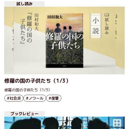
試し読み
修羅の国の子供たち（1/3）
修羅の国の子供たち（1/3）
#社会派
#ノワール
#復讐
ブックレビュー