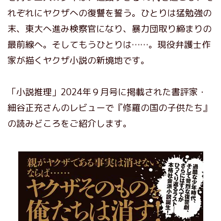
れぞれにヤクザへの復讐を誓う。ひとりは猛勉強の
末、東大へ進み検察官になり、暴力団取り締まりの
最前線へ。そしてもうひとりは……。現役弁護士作
家が描くヤクザ小説の新境地です。
「小説推理」2024年９月号に掲載された書評家・
細谷正充さんのレビューで『修羅の国の子供たち』
の読みどころをご紹介します。