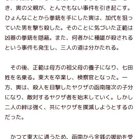
き、寅の父親が、とんでもない事件を引き起こす。
ひょんなことから拳銃を手にした寅は、加代を狙っ
ていた男を撃ち殺した。そのことに気づいた正範は
凶器の拳銃を隠蔽。また、何者かに種雄が殺される
という事件も発生し、三人の道は分かたれる。
その後、正範は母方の祖父母の養子になり、七田
姓を名乗る。東大を卒業し、検察官となった。一
方、寅は、殺人を目撃したヤクザの函南隆次の子分
になり、敵対するヤクザ者を始末していく。しかし
二人の絆は強く、共にヤクザを撲滅しようとするの
だった。
かつて東大に通うため、函南から金銭の援助を受