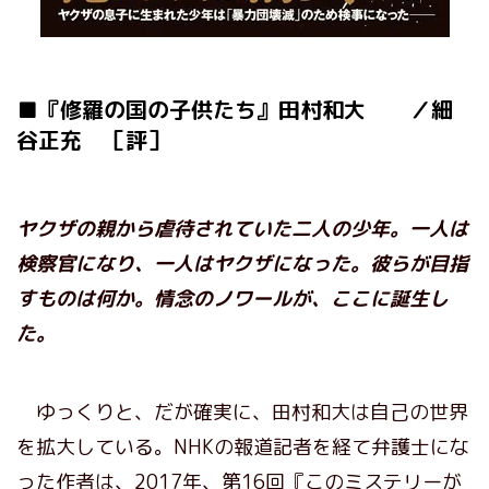
■『修羅の国の子供たち』田村和大 ／細
谷正充 ［評］
ヤクザの親から虐待されていた二人の少年。一人は
検察官になり、一人はヤクザになった。彼らが目指
すものは何か。情念のノワールが、ここに誕生し
た。
ゆっくりと、だが確実に、田村和大は自己の世界
を拡大している。NHKの報道記者を経て弁護士にな
った作者は、2017年、第16回『このミステリーが