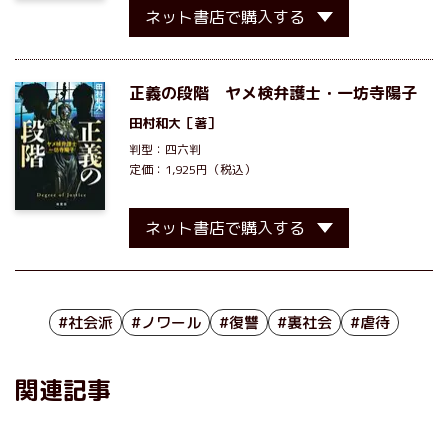
ネット書店で購入する
正義の段階 ヤメ検弁護士・一坊寺陽子
田村和大
［著］
判型：四六判
定価：1,925円（税込）
ネット書店で購入する
#社会派
#ノワール
#復讐
#裏社会
#虐待
関連記事