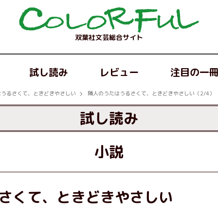
双葉社文芸総合サイト
試し読み
レビュー
注目の一
はうるさくて、ときどきやさしい
隣人のうたはうるさくて、ときどきやさしい（2/4）
試し読み
小説
さくて、ときどきやさしい