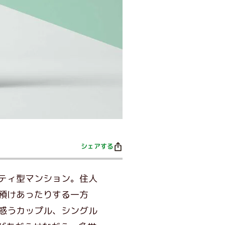
シェアする
ティ型マンション。住人
預けあったりする一方
惑うカップル、シングル