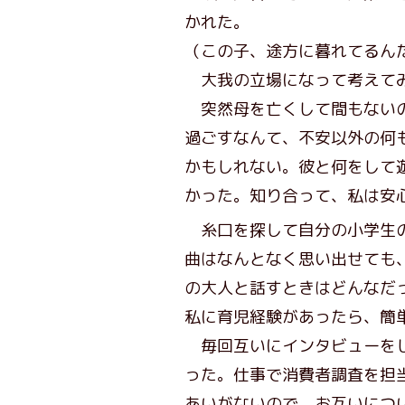
かれた。
（この子、途方に暮れてるん
大我の立場になって考えてみ
突然母を亡くして間もないの
過ごすなんて、不安以外の何
かもしれない。彼と何をして
かった。知り合って、私は安
糸口を探して自分の小学生の
曲はなんとなく思い出せても
の大人と話すときはどんなだ
私に育児経験があったら、簡
毎回互いにインタビューをし
った。仕事で消費者調査を担
あいがないので、お互いにつ