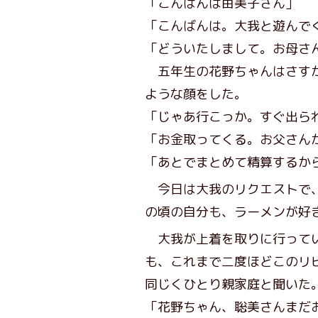
「こんばんは由美子さん」
「こんばんは。大我と遊んで
「どういたしまして。お母さ
五年生の花野ちゃんはさすが
ような顔をした。
「じゃあ行こっか。すぐ出ら
「お金取ってくる。お父さん
「あとでまとめて精算するか
今日は大我のリクエストで、
の頃の自分も、ラーメンが好
大我が上着を取りに行ってい
も、これまで二度ほどこのリ
同じくひとり親家庭と聞いた
「花野ちゃん、聡美さんまだ