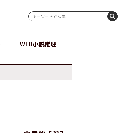
冊
WEB小説推理