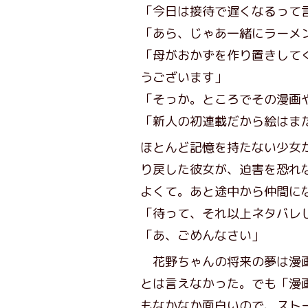
「今日は接待で遅くなるって
「あら、じゃあ一緒にラーメ
「母がおかずを作り置きして
うございます」
「そっか。ところでその漫画
「新人の初連載だから絵はま
ほとんど記憶を持たない少女
り戻した彼女が、迫害を恐れ
よくて。あと途中から仲間に
「待って、それ以上ネタバレ
「あ、ごめんなさい」
花野ちゃんの将来の夢は漫画
とは言えなかった。でも「漫
もなかなか面白いので、スト