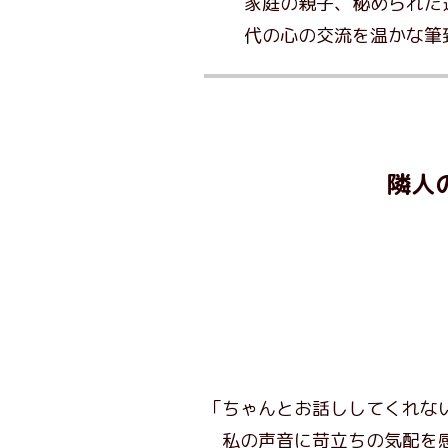
家庭の親子、秘められた
代の心の交流を温かな筆
隣人
「ちゃんとお話ししてくれな
私の声音に苛立ちの気配を感