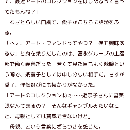
て、最近アートのコレクションをはじめるって言っ
てたもんね？」
わざとらしい口調で、愛子がこちらに話題をふ
る。
「へぇ、アート・ファンドってやつ？ 僕も興味あ
るな」と身を乗りだしたのは、富永グループの上層
部で働く義弟だった。若くて見た目もよく辣腕とい
う噂で、婿養子としては申し分ない相手だ。さすが
愛子、伴侶選びにも抜かりがなかった。
「アートのコレクションねぇ……姫奈子さんに審美
眼なんてあるの？ そんなギャンブルみたいなこ
と、母親としては賛成できないけど」
母親、という言葉にざらつきを感じた。