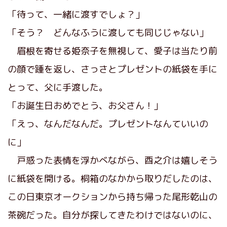
「待って、一緒に渡すでしょ？」
「そう？ どんなふうに渡しても同じじゃない」
眉根を寄せる姫奈子を無視して、愛子は当たり前
の顔で踵を返し、さっさとプレゼントの紙袋を手に
とって、父に手渡した。
「お誕生日おめでとう、お父さん！」
「えっ、なんだなんだ。プレゼントなんていいの
に」
戸惑った表情を浮かべながら、酉之介は嬉しそう
に紙袋を開ける。桐箱のなかから取りだしたのは、
この日東京オークションから持ち帰った尾形乾山の
茶碗だった。自分が探してきたわけではないのに、