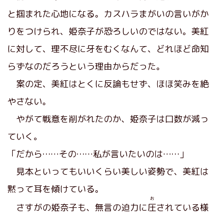
と掴まれた心地になる。カスハラまがいの言いがか
りをつけられ、姫奈子が恐ろしいのではない。美紅
に対して、理不尽に牙をむくなんて、どれほど命知
らずなのだろうという理由からだった。
案の定、美紅はとくに反論もせず、ほほ笑みを絶
やさない。
やがて戦意を削がれたのか、姫奈子は口数が減っ
ていく。
「だから……その……私が言いたいのは……」
見本といってもいいくらい美しい姿勢で、美紅は
黙って耳を傾けている。
お
さすがの姫奈子も、無言の迫力に
圧
されている様