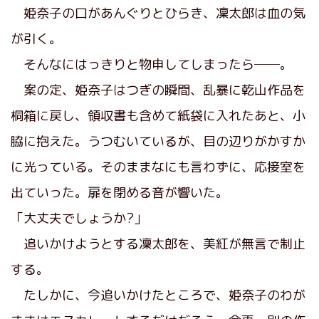
姫奈子の口があんぐりとひらき、凜太郎は血の気
が引く。
そんなにはっきりと物申してしまったら──。
案の定、姫奈子はつぎの瞬間、乱暴に乾山作品を
桐箱に戻し、領収書も含めて紙袋に入れたあと、小
脇に抱えた。うつむいているが、目の辺りがかすか
に光っている。そのままなにも言わずに、応接室を
出ていった。扉を閉める音が響いた。
「大丈夫でしょうか?」
追いかけようとする凜太郎を、美紅が無言で制止
する。
たしかに、今追いかけたところで、姫奈子のわが