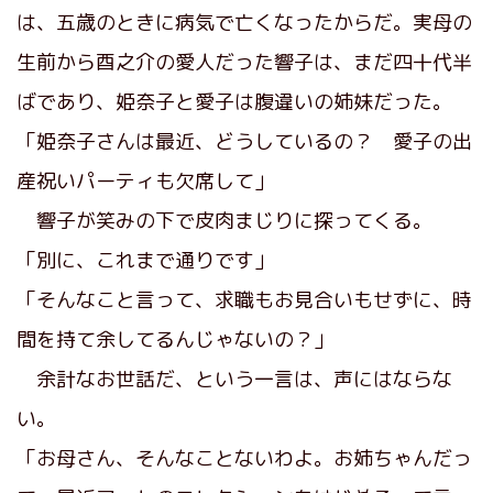
は、五歳のときに病気で亡くなったからだ。実母の
生前から酉之介の愛人だった響子は、まだ四十代半
ばであり、姫奈子と愛子は腹違いの姉妹だった。
「姫奈子さんは最近、どうしているの？ 愛子の出
産祝いパーティも欠席して」
響子が笑みの下で皮肉まじりに探ってくる。
「別に、これまで通りです」
「そんなこと言って、求職もお見合いもせずに、時
間を持て余してるんじゃないの？」
余計なお世話だ、という一言は、声にはならな
い。
「お母さん、そんなことないわよ。お姉ちゃんだっ