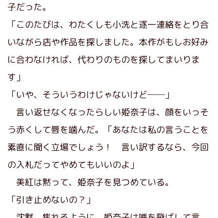
子だった。
「このたびは、わたくしも小洗と逐一連絡をとり合
いながら店や作品を探しました。本作がもしお好み
に合わなければ、代わりのものを探してまいりま
す」
「いや、そういうわけじゃないけど──」
言い返せなくなったらしい姫奈子は、顔をいっそ
う赤くして唇を噛んだ。「あなたは私の言うことを
素直に聞く立場でしょう！ 言い訳するなら、今回
の入札だってやめてもいいのよ」
美紅は黙って、姫奈子を見つめている。
「引き止めないの？」
沈黙。焦れるように、姫奈子は唾を飛ばして言