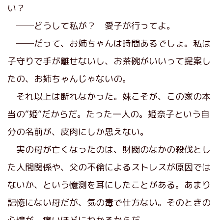
い？
──どうして私が？ 愛子が行ってよ。
──だって、お姉ちゃんは時間あるでしょ。私は
子守りで手が離せないし、お茶碗がいいって提案し
たの、お姉ちゃんじゃないの。
それ以上は断れなかった。妹こそが、この家の本
当の“姫”だからだ。たった一人の。姫奈子という自
分の名前が、皮肉にしか思えない。
実の母が亡くなったのは、財閥のなかの殺伐とし
た人間関係や、父の不倫によるストレスが原因では
ないか、という憶測を耳にしたことがある。あまり
記憶にない母だが、気の毒で仕方ない。そのときの