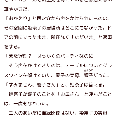
華やかさだ。
「おかえり」と酉之介から声をかけられたものの、
その空間に姫奈子の居場所はどこにもなかった。ド
アの前に立ったまま、所在なく「ただいま」と返事
をする。
「また遅刻？ せっかくのパーティなのに」
そう声をかけてきたのは、テーブルについてグラ
きようこ
スワインを傾けていた、愛子の実母、
響子
だった。
「すみません、響子さん」と、姫奈子は答える。
姫奈子が響子のことを「お母さん」と呼んだこと
は、一度もなかった。
二人のあいだに血縁関係はない。姫奈子の実母