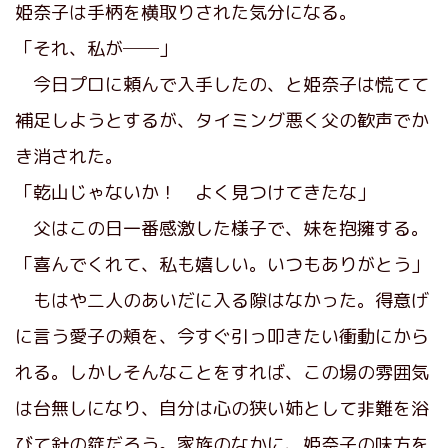
姫奈子は手柄を横取りされた気分になる。
「それ、私が──」
今日プロに頼んで入手したの、と姫奈子は慌てて
補足しようとするが、タイミング悪く父の歓声でか
き消された。
「乾山じゃないか！ よく見つけてきたな」
父はこの日一番感激した様子で、妹を抱擁する。
「喜んでくれて、私も嬉しい。いつもありがとう」
もはや二人のあいだに入る隙はなかった。得意げ
に言う愛子の頬を、今すぐ引っ叩きたい衝動にから
れる。しかしそんなことをすれば、この場の雰囲気
は台無しになり、自分は心の狭い姉として非難を浴
びて針の筵だろう。家族のなかに、姫奈子の味方を