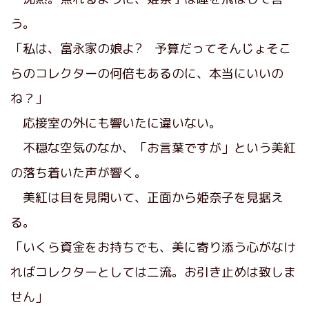
う。
「私は、富永家の娘よ? 予算だってそんじょそこ
らのコレクターの何倍もあるのに、本当にいいの
ね？」
応接室の外にも響いたに違いない。
不穏な空気のなか、「お言葉ですが」という美紅
の落ち着いた声が響く。
美紅は目を見開いて、正面から姫奈子を見据え
る。
「いくら資金をお持ちでも、美に寄り添う心がなけ
ればコレクターとしては二流。お引き止めは致しま
せん」