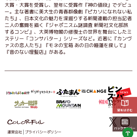
大賞・大賞を受賞し、翌年に受賞作『神の値段』でデビュ
ー。主な著書に美大生の青春群像劇『ピカソになれない私
たち』、日本文化の魅力を深掘りする新聞連載の担当記者
二人の奮闘を描く『ジャポニスム謎調査 新聞社文化部旅
するコンビ』、大英博物館の修復士の世界を舞台にしたミ
ステリー「コンサバター」シリーズなど。近著に『カンヴ
ァスの恋人たち』『モネの宝箱 あの日の睡蓮を探して』
『音のない理髪店』がある。
栞をはさむ
バックナンバー
運営会社
プライバシーポリシー