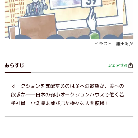
イラスト：鎌田みか
あらすじ
シェアする
オークションを支配するのは金への欲望か、美への
欲求か──日本の弱小オークションハウスで働く若
手社員・小洗凜太郎が見た様々な人間模様！