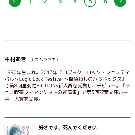
1
2
3
4
5
6
中村あき
（ナカムラアキ）
1990年生まれ。2013年『ロジック・ロック・フェスティ
バル～Logic Lock Festival ～探偵殺しのパラドックス』
で第8回星海社FICTIONS新人賞を受賞し、デビュー。『チ
ェス喫茶フィアンケットの迷局集』で第3回双葉文庫ルー
キー大賞を受賞。
好きです、死んでください