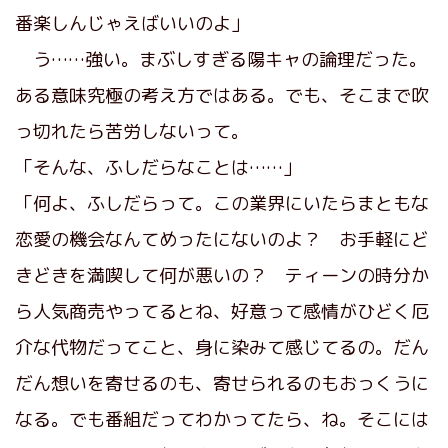
番楽しんじゃえばいいのよ」
う……強い。まぶしすぎる陽キャの論理だった。
ある意味究極の考え方ではある。でも、そこまで吹
っ切れたら苦労しないって。
「そんな、ふしだらなことは……」
「何よ、ふしだらって。この業界にいたらまともな
恋愛の機会なんてめったにないのよ？ お手軽にど
きどきを満喫して何が悪いの？ ティーンの時分か
ら人気商売やってるとね、好意って感情がひどく厄
介な代物だってこと、身に染みて感じてるの。だん
だん想いを寄せるのも、寄せられるのもおっくうに
なる。でも番組だってわかってたら、ね。そこには