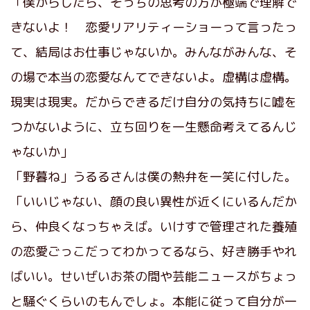
「僕からしたら、そっちの思考の方が極端で理解で
きないよ！ 恋愛リアリティーショーって言ったっ
て、結局はお仕事じゃないか。みんながみんな、そ
の場で本当の恋愛なんてできないよ。虚構は虚構。
現実は現実。だからできるだけ自分の気持ちに嘘を
つかないように、立ち回りを一生懸命考えてるんじ
ゃないか」
「野暮ね」うるるさんは僕の熱弁を一笑に付した。
「いいじゃない、顔の良い異性が近くにいるんだか
ら、仲良くなっちゃえば。いけすで管理された養殖
の恋愛ごっこだってわかってるなら、好き勝手やれ
ばいい。せいぜいお茶の間や芸能ニュースがちょっ
と騒ぐくらいのもんでしょ。本能に従って自分が一