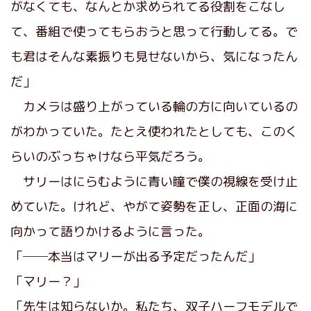
がなくても、なんとか求められてる役割をこなし
て、番組で使ってもらおうと思って行動してる。で
も君はそんな素振りも見せないから、気になったん
だ」
カメラは盛り上がっている輪の方に向いているの
がわかっていた。たとえ使われたとしても、このく
らいのぶっちゃけなら平気だろう。
サリーはにらむように青い瞳で僕の視線を受け止
めていた。けれど、やがて姿勢を正し、正面の海に
向かって語りかけるように言った。
「──本当はマリーが出る予定だったんだ」
「マリー？」
「先生は知らないか。私たち、双子ハーフモデルで