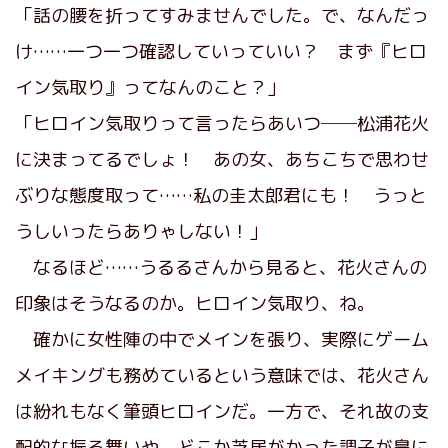
「話の腰を折ってすみませんでした。で、なんだっ
け……一つ一つ確認していっていい？ まず『ヒロ
イン気取り』ってなんのこと？」
「ヒロイン気取りって言ったらあいつ──松浦花火
に決まってるでしょ！ あの女、あちこちで思わせ
ぶりな態度取って……私の圭太郎君にも！ うっと
うしいったらありゃしない！」
なるほど……うるるさんから見ると、花火さんの
印象はそうなるのか。ヒロイン気取り、ね。
確かに女性陣の中でメインを張り、実際にゲーム
メイキングも務めているという意味では、花火さん
は紛れもなく筆頭ヒロインだ。一方で、それ故の支
配的な振る舞いや、どこか芝居がかった調子が鼻に