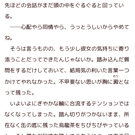
先ほどの会話がまだ頭の中をぐるぐると回ってい
る。
──心配やら同情やら、うっとうしいからやめて
ね。
そうは言うものの、もう少し彼女の気持ちに寄り
添うことだってできたんじゃないか。踏み込んだ質
問をするだけしておいて、結局気の利いた言葉一つ
おり
かけてやれなかった。不甲斐ない思いが胸に
澱
とな
って残った。
いよいよにぎやかな輪に合流するテンションでは
なくなってしまった。踏ん切りがつかないまま、所
在なく缶の底に残った烏龍茶をちびちびやっている