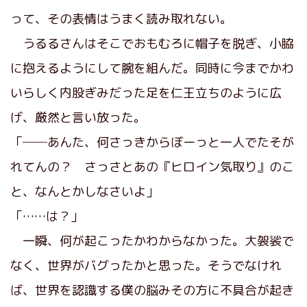
って、その表情はうまく読み取れない。
うるるさんはそこでおもむろに帽子を脱ぎ、小脇
に抱えるようにして腕を組んだ。同時に今までかわ
いらしく内股ぎみだった足を仁王立ちのように広
げ、厳然と言い放った。
「──あんた、何さっきからぼーっと一人でたそが
れてんの？ さっさとあの『ヒロイン気取り』のこ
と、なんとかしなさいよ」
「……は？」
一瞬、何が起こったかわからなかった。大袈裟で
なく、世界がバグったかと思った。そうでなけれ
ば、世界を認識する僕の脳みその方に不具合が起き