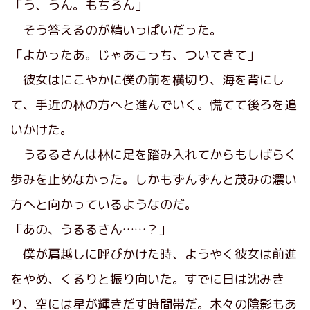
「う、うん。もちろん」
そう答えるのが精いっぱいだった。
「よかったあ。じゃあこっち、ついてきて」
彼女はにこやかに僕の前を横切り、海を背にし
て、手近の林の方へと進んでいく。慌てて後ろを追
いかけた。
うるるさんは林に足を踏み入れてからもしばらく
歩みを止めなかった。しかもずんずんと茂みの濃い
方へと向かっているようなのだ。
「あの、うるるさん……？」
僕が肩越しに呼びかけた時、ようやく彼女は前進
をやめ、くるりと振り向いた。すでに日は沈みき
り、空には星が輝きだす時間帯だ。木々の陰影もあ