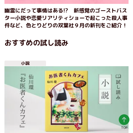
幽霊にだって事情はある!? 新感覚のゴーストバス
ター小説や恋愛リアリティショーで起こった殺人事
件など、色とりどりの双葉社９月の新刊をご紹介！
おすすめの試し読み
小説
TOP