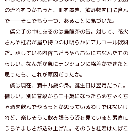
の流れをつかもうと、皿を置き、飲み物を口に含ん
で──そこでもう一つ、あることに気づいた。
僕の手の中にあるのは烏龍茶の缶。対して、花火
さんや桂君が握り持つのは明らかにアルコール飲料
だ。話している内容もどうやらお酒にちなんだもの
らしい。なんだか急にテンションに格差ができたと
思ったら、これが原因だったか。
僕は現在、満十九歳の身。誕生日は翌月だった。
惜しい。別に普段から二十歳になったらめちゃくち
ゃ酒を飲んでやろうとか思っているわけではないけ
れど、楽しそうに飲み語らう姿を見ていると素直に
うらやましさが込み上げた。そのうち桂君はたばこ