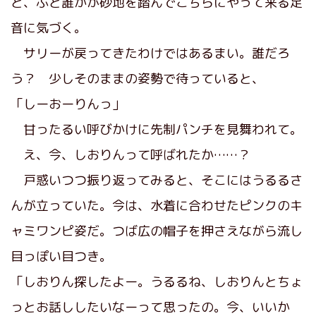
と、ふと誰かが砂地を踏んでこちらにやって来る足
音に気づく。
サリーが戻ってきたわけではあるまい。誰だろ
う？ 少しそのままの姿勢で待っていると、
「しーおーりんっ」
甘ったるい呼びかけに先制パンチを見舞われて。
え、今、しおりんって呼ばれたか……？
戸惑いつつ振り返ってみると、そこにはうるるさ
んが立っていた。今は、水着に合わせたピンクのキ
ャミワンピ姿だ。つば広の帽子を押さえながら流し
目っぽい目つき。
「しおりん探したよー。うるるね、しおりんとちょ
っとお話ししたいなーって思ったの。今、いいか