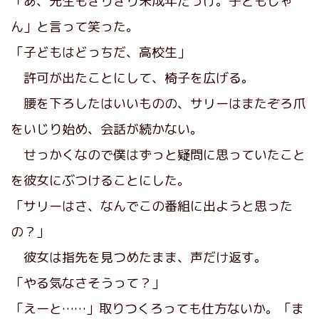
「あ、先生もぎりぎり未成年だっけ。子どもじゃ
ん」と言って笑った。
「子どもはどっちだ、高校生」
許可が出たことにして、椅子を広げる。
腰を下ろしたはいいものの、サリーはまたぞろ爪
をいじり始め、会話が続かない。
せっかくなので僕はずっと疑問に思っていたこと
を彼女にぶつけることにした。
「サリーはさ、なんでこの番組に出ようと思った
の？」
彼女は指先を見つめたまま、声だけ返す。
「やる気なさそうって？」
「えーと……」取りつくろっても仕方ないか。「ま