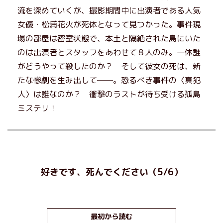
流を深めていくが、撮影期間中に出演者である人気
女優・松浦花火が死体となって見つかった。事件現
場の部屋は密室状態で、本土と隔絶された島にいた
のは出演者とスタッフをあわせて８人のみ。一体誰
がどうやって殺したのか？ そして彼女の死は、新
たな惨劇を生み出して──。恐るべき事件の〈真犯
人〉は誰なのか？ 衝撃のラストが待ち受ける孤島
ミステリ！
好きです、死んでください（5/6）
最初から読む