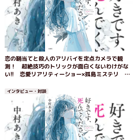
恋の鞘当てと殺人のアリバイを定点カメラで観
測！ 超絶技巧のトリックが面白くないわけがな
い!! 恋愛リアリティーショー×孤島ミステリ
『好きです、死んでください』中村あき
インタビュー・対談