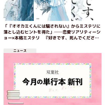
「『オオカミくんには騙されない』からミステリに
落とし込むヒントを得た」──恋愛リアリティーシ
ョー×本格ミステリ 『好きです、死んでくださ
い』中村あきインタビュー（前編）
ニュース