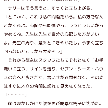
サリーはそう言うと、すっくと立ち上がる。
「とにかく、これは私の問題だから。私の方でなん
とかするよ。心配やら同情やら、うっとうしいから
やめてね。先生は先生で自分の心配した方がいい
よ。先生の周り、意外とにぎやかだし。うまく立ち
回らないとこっから大変そう」
それから彼女はスタッフたちにそれとなく「お手
洗いに立つ」サインを送り、セブン・シーズ・ハウ
スの方へと歩きだす。言いすがる間もなく、その姿
はすぐに木立の合間に紛れて見えなくなった。
「…………」
僕は浮かしかけた腰を再び簡素な椅子に沈めた。