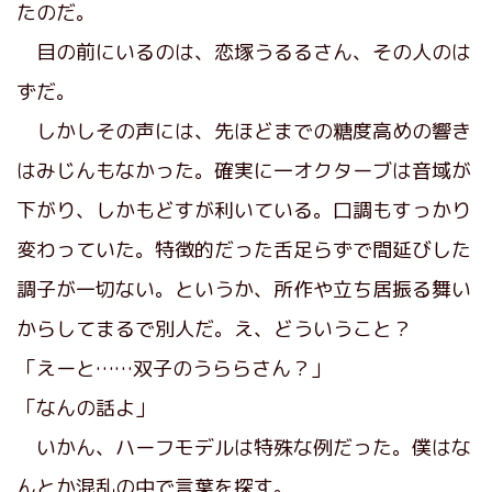
たのだ。
目の前にいるのは、恋塚うるるさん、その人のは
ずだ。
しかしその声には、先ほどまでの糖度高めの響き
はみじんもなかった。確実に一オクターブは音域が
下がり、しかもどすが利いている。口調もすっかり
変わっていた。特徴的だった舌足らずで間延びした
調子が一切ない。というか、所作や立ち居振る舞い
からしてまるで別人だ。え、どういうこと？
「えーと……双子のうららさん？」
「なんの話よ」
いかん、ハーフモデルは特殊な例だった。僕はな
んとか混乱の中で言葉を探す。