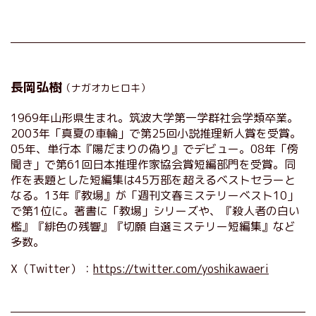
長岡弘樹
（ナガオカヒロキ）
1969年山形県生まれ。筑波大学第一学群社会学類卒業。
2003年「真夏の車輪」で第25回小説推理新人賞を受賞。
05年、単行本『陽だまりの偽り』でデビュー。08年「傍
聞き」で第61回日本推理作家協会賞短編部門を受賞。同
作を表題とした短編集は45万部を超えるベストセラーと
なる。13年『教場』が「週刊文春ミステリーベスト10」
で第1位に。著書に「教場」シリーズや、『殺人者の白い
檻』『緋色の残響』『切願 自選ミステリー短編集』など
多数。
X（Twitter）：
https://twitter.com/yoshikawaeri