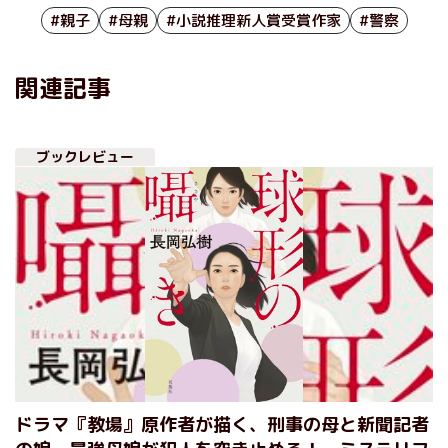
#親子
#母親
#小説推理新人賞受賞作家
#警察
関連記事
ブックレビュー
ドラマ『教場』原作者が描く、刑事の母と新聞記者