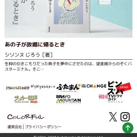
あの子が故郷に帰るとき
シソンヌ じろう［著］
生粋の引きこもりだった典子を夢中にさせたのは、望遠鏡からのぞくバ
スターミナル。そこ…
運営会社
プライバシーポリシー
TOP