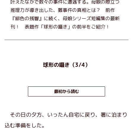
叶えたなかで数々の事件に遭遇する。母娘の際立つ
推理力が導き出した、難事件の真相とは？ 前作
『緋色の残響』に続く、母娘シリーズ短編集の最新
刊！ 表題作「球形の囁き」の前半をご紹介！
球形の囁き（3/4）
最初から読む
その日の夕方、いったん自宅に戻り、署に泊まり
込む準備をした。