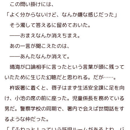
この問い掛けには、
「よく分からないけど、なんか嫌な感じだった」
そう濁して答えるに留めておいた。
――おまえなんか消えちまえ。
あの一言が聞こえたのは、
――あんたなんか消えて。
晴海が口論相手に言ったという言葉が頭に残って
いたために生じた幻聴だと思われる。だが……。
杵坂署に着くと、啓子はまず生活安全課に足を向
け、小池の席の前に座った。児童係長を務めている
男だ。警察学校の同期で、署内で会えば世間話をす
るような仲だった。
「『ふわっと』っていう託児ルームがあるよね。バ