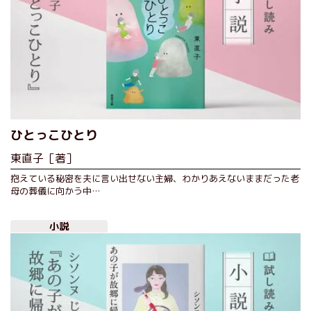
ひとっこひとり
東直子［著］
抱えている秘密を夫に言い出せない主婦、わかりあえないままだった老
母の葬儀に向かう中…
小説