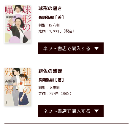
球形の囁き
長岡弘樹
［著］
判型：四六判
定価：1,760円（税込）
ネット書店で購入する
緋色の残響
長岡弘樹
［著］
判型：文庫判
定価：737円（税込）
ネット書店で購入する