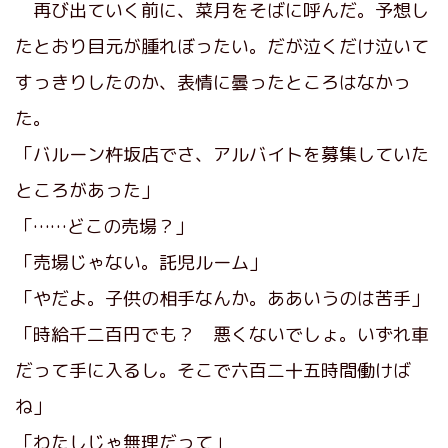
再び出ていく前に、菜月をそばに呼んだ。予想し
たとおり目元が腫れぼったい。だが泣くだけ泣いて
すっきりしたのか、表情に曇ったところはなかっ
た。
「バルーン杵坂店でさ、アルバイトを募集していた
ところがあった」
「……どこの売場？」
「売場じゃない。託児ルーム」
「やだよ。子供の相手なんか。ああいうのは苦手」
「時給千二百円でも？ 悪くないでしょ。いずれ車
だって手に入るし。そこで六百二十五時間働けば
ね」
「わたしじゃ無理だって」