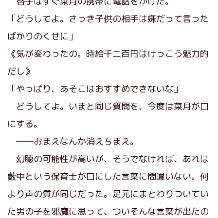
啓子はすぐ菜月の携帯に電話をかけた。
「どうしてよ。さっき子供の相手は嫌だって言った
ばかりのくせに」
《気が変わったの。時給千二百円はけっこう魅力的
だし》
「やっぱり、あそこはおすすめできないな」
どうしてよ。いまと同じ質問を、今度は菜月が口
にする。
――おまえなんか消えちまえ。
幻聴の可能性が高いが、そうでなければ、あれは
藪中という保育士が口にした言葉に間違いない。何
より声の質が同じだった。足元にまとわりついてい
た男の子を邪魔に思って、ついそんな言葉が出たの