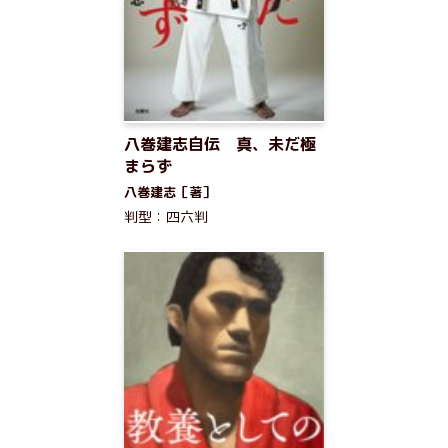
八巻建志自伝 真、未だ極
まらず
八巻建志［著］
判型：四六判