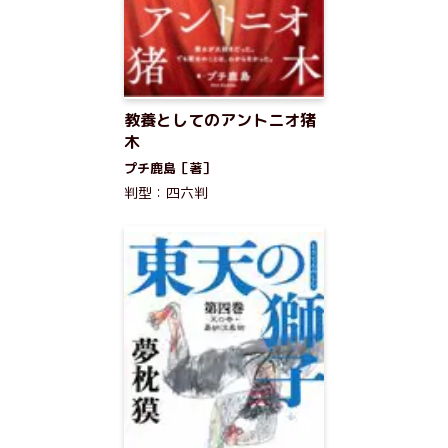
教養としてのアントニオ猪
木
プチ鹿島［著］
判型：四六判