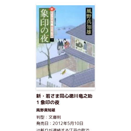
新・若さま同心徳川竜之助
1 象印の夜
風野真知雄
判型：文庫判
発売日：2012年5月10日
辻斬りが連続する江戸の町で、