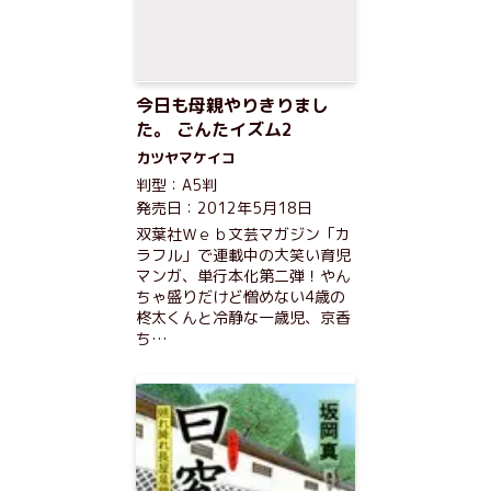
今日も母親やりきりまし
た。 ごんたイズム2
カツヤマケイコ
判型：A5判
発売日：2012年5月18日
双葉社Ｗｅｂ文芸マガジン「カ
ラフル」で連載中の大笑い育児
マンガ、単行本化第二弾！やん
ちゃ盛りだけど憎めない4歳の
柊太くんと冷静な一歳児、京香
ち…