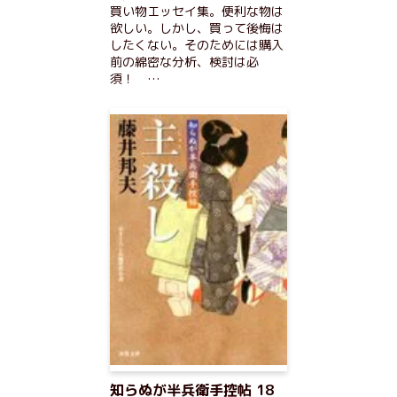
買い物エッセイ集。便利な物は
欲しい。しかし、買って後悔は
したくない。そのためには購入
前の綿密な分析、検討は必
須！ …
知らぬが半兵衛手控帖 18