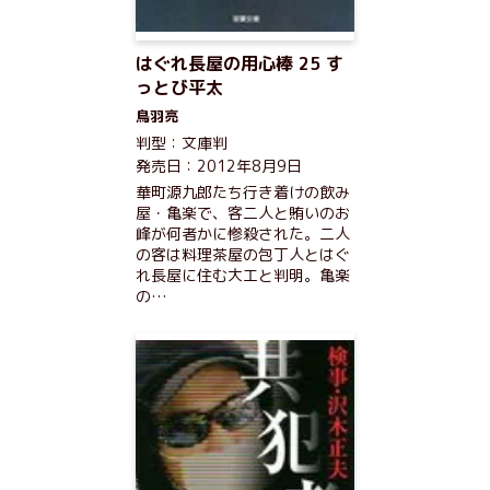
はぐれ長屋の用心棒 25 す
っとび平太
鳥羽亮
判型：文庫判
発売日：2012年8月9日
華町源九郎たち行き着けの飲み
屋・亀楽で、客二人と賄いのお
峰が何者かに惨殺された。二人
の客は料理茶屋の包丁人とはぐ
れ長屋に住む大工と判明。亀楽
の…