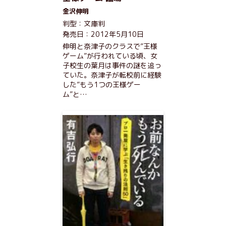
金沢伸明
判型：文庫判
発売日：2012年5月10日
伸明と奈津子のクラスで”王様
ゲーム”が行われている頃、女
子校生の葉月は事件の謎を追っ
ていた。奈津子が転校前に経験
した”もう1つの王様ゲー
ム”と…