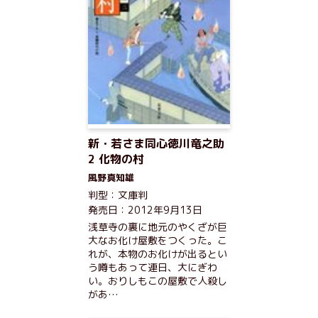
新・若さま同心徳川竜之助
2 化物の村
風野真知雄
判型：文庫判
発売日：2012年9月13日
浅草寺の裏に地元のやくざが巨
大なお化け屋敷をつくった。こ
れが、本物のお化けが出るとい
う噂もあって連日、大にぎわ
い。おりしもこの屋敷で人殺し
があ…