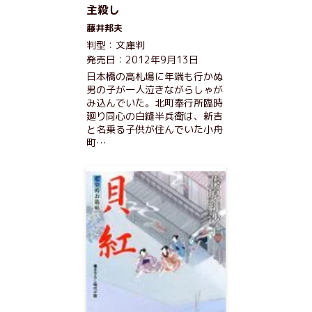
主殺し
藤井邦夫
判型：文庫判
発売日：2012年9月13日
日本橋の高札場に年端も行かぬ
男の子が一人泣きながらしゃが
み込んでいた。北町奉行所臨時
廻り同心の白縫半兵衛は、新吉
と名乗る子供が住んでいた小舟
町…