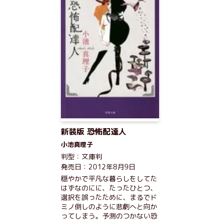
新装版 恐怖配達人
小池真理子
判型：文庫判
発売日：2012年8月9日
穏やかで平凡な暮らしをしてた
はずなのにに、たったひとつ、
選択を誤ったために、まるでド
ミノ倒しのように悲劇へと向か
ってしまう。予測のつかない恐