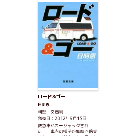
ロード&ゴー
日明恩
判型：文庫判
発売日：2012年9月13日
救急車がカージャックされ
た！ 車内の様子が無線で傍受