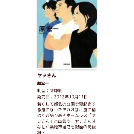
ヤッさん
原宏一
判型：文庫判
発売日：2012年10月11日
若くして都会の公園で寝起きす
る身になったタカオは、食に精
通する誇り高きホームレス「ヤ
ッさん」と出会う。ヤッさんは
なぜか築地市場でも銀座の高級
料…