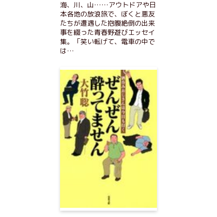
海、川、山……アウトドアや日
本各地の放浪旅で、ぼくと悪友
たちが遭遇した抱腹絶倒の出来
事を綴った青春野遊びエッセイ
集。「笑い転げて、電車の中で
は…