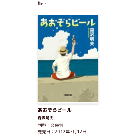
怖…
あおぞらビール
森沢明夫
判型：文庫判
発売日：2012年7月12日