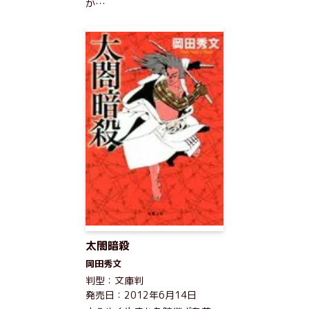
か…
太閤暗殺
岡田秀文
判型：文庫判
発売日：2012年6月14日