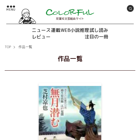
双葉社文芸総合サイト
ニュース
連載
WEB小説推理
試し読み
レビュー
注目の一冊
TOP
作品一覧
作品一覧