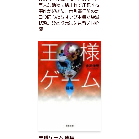
巨大な動物に踏まれて圧死する
事件が起きた。南町奉行所の定
回り同心たちはフグ中毒で壊滅
状態。ひとり元気な見習い同心
徳…
王様ゲーム 臨場