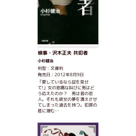
検事・沢木正夫 共犯者
小杉健治
判型：文庫判
発売日：2012年8月9日
「愛しているなら証を見せ
て!」女の悲痛な叫びに男はど
う応えたのか？ 男は昔の恋
人。それも彼女の夢を潰えさせ
てしまった過去を持つ。犯罪の
底に潜む…