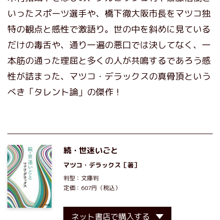
いったスポーツ選手や、橋下徹大阪市長をマツコ独
特の観点と感性で激語り。世の中を斜めに見ている
だけの毒舌や、通り一遍の悪口では決してなく、一
本筋の通った理屈と多くの人が共鳴するであろう感
性が詰まった、マツコ・デラックスの真骨頂という
べき「タレント論」の傑作！
続・世迷いごと
マツコ・デラックス
［著］
判型：文庫判
定価：607円（税込）
ネット書店で購入する