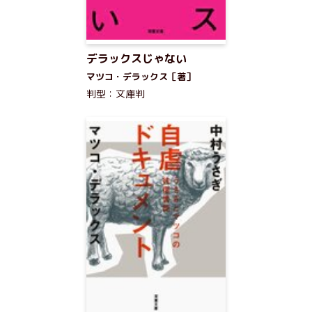
デラックスじゃない
マツコ・デラックス［著］
判型：文庫判