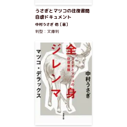
うさぎとマツコの往復書簡
自虐ドキュメント
中村うさぎ 他［著］
判型：文庫判