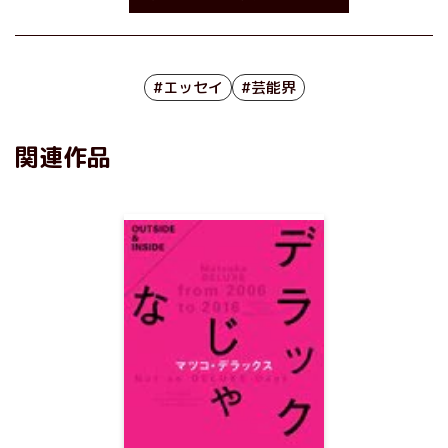
#エッセイ
#芸能界
関連作品