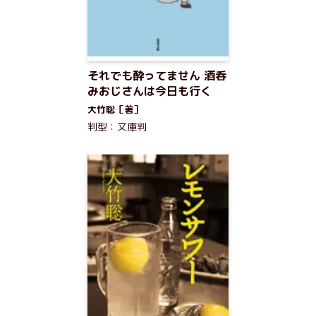
それでも酔ってません 酒呑
みおじさんは今日も行く
大竹聡［著］
判型：文庫判