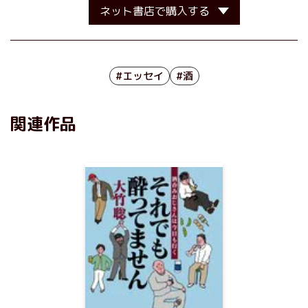
ネット書店で購入する
#エッセイ
#酒
関連作品