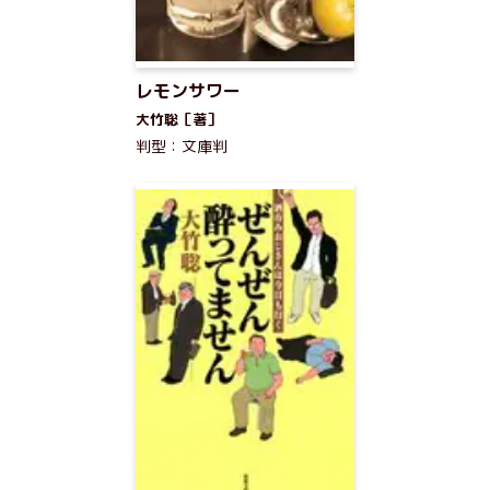
レモンサワー
大竹聡［著］
判型：文庫判