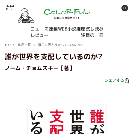
双葉社文芸総合サイト
ニュース
連載
WEB小説推理
試し読み
レビュー
注目の一冊
TOP
作品一覧
誰が世界を支配しているのか?
誰が世界を支配しているのか?
ノーム・チョムスキー［著］
シェアする