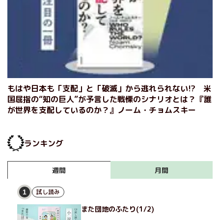
もはや日本も「支配」と「破滅」から逃れられない!? 米
国屈指の“知の巨人”が予言した戦慄のシナリオとは？『誰
が世界を支配しているのか？』ノーム・チョムスキー
ランキング
月間
週間
試し読み
1
また団地のふたり(1/2)