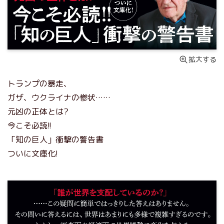
拡大する
トランプの暴走、
ガザ、ウクライナの惨状……
元凶の正体とは?
今こそ必読!!
「知の巨人」衝撃の警告書
ついに文庫化!