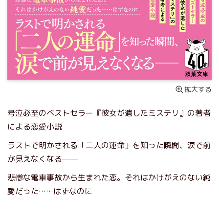
拡大する
号泣必至のベストセラー『彼女が遺したミステリ』の著者
による恋愛小説
ラストで明かされる「二人の運命」を知った瞬間、涙で前
が見えなくなる──
悲惨な電車事故から生まれた恋。それはかけがえのない純
愛だった……はずなのに