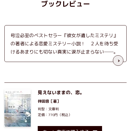
ブックレビュー
号泣必至のベストセラー『彼女が遺したミステリ』
の著者による恋愛ミステリー小説！ ２人を待ち受
けるあまりにも切ない真実に涙が止まらない──。
見えないままの、恋。
伴田音
［著］
判型：文庫判
定価：770円（税込）