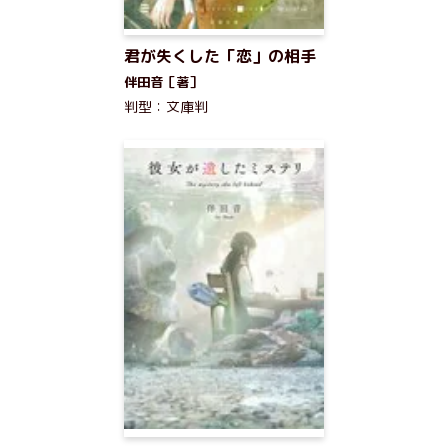
君が失くした「恋」の相手
伴田音［著］
判型：文庫判