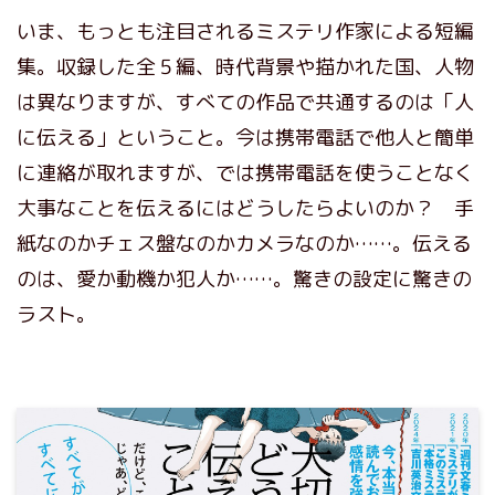
いま、もっとも注目されるミステリ作家による短編
集。収録した全５編、時代背景や描かれた国、人物
は異なりますが、すべての作品で共通するのは「人
に伝える」ということ。今は携帯電話で他人と簡単
に連絡が取れますが、では携帯電話を使うことなく
大事なことを伝えるにはどうしたらよいのか？ 手
紙なのかチェス盤なのかカメラなのか……。伝える
のは、愛か動機か犯人か……。驚きの設定に驚きの
ラスト。