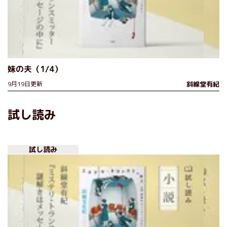
妹の夫（1/4）
9月19日更新
斜線堂有紀
試し読み
試し読み