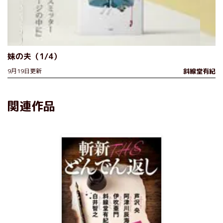
妹の夫（1/4）
9月19日更新
斜線堂有紀
関連作品