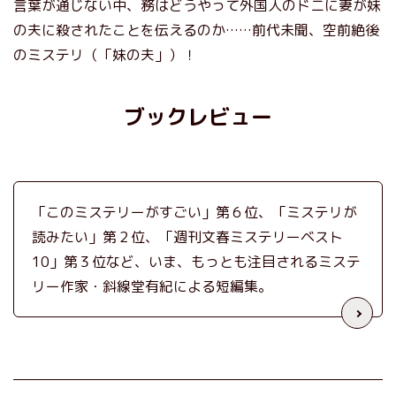
言葉が通じない中、務はどうやって外国人のドニに妻が妹
の夫に殺されたことを伝えるのか……前代未聞、空前絶後
のミステリ（「妹の夫」）！
ブックレビュー
「このミステリーがすごい」第６位、「ミステリが
読みたい」第２位、「週刊文春ミステリーベスト
10」第３位など、いま、もっとも注目されるミステ
リー作家・斜線堂有紀による短編集。