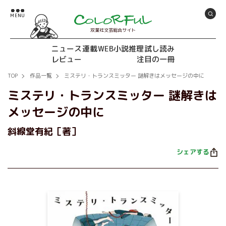
双葉社文芸総合サイト
ニュース
連載
WEB小説推理
試し読み
レビュー
注目の一冊
TOP
作品一覧
ミステリ・トランスミッター 謎解きはメッセージの中に
ミステリ・トランスミッター 謎解きは
メッセージの中に
斜線堂有紀［著］
シェアする