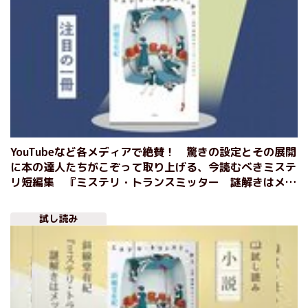
YouTubeなど各メディアで絶賛！ 驚きの設定とその展開
に本の達人たちがこぞって取り上げる、今読むべきミステ
リ短編集 『ミステリ・トランスミッター 謎解きはメッ
セージの中に』斜線堂有紀
試し読み