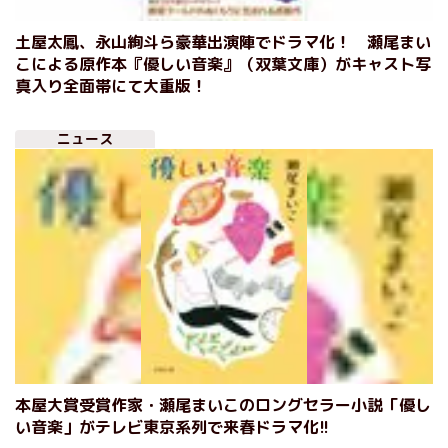
土屋太鳳、永山絢斗ら豪華出演陣でドラマ化！ 瀬尾まい
こによる原作本『優しい音楽』（双葉文庫）がキャスト写
真入り全面帯にて大重版！
ニュース
本屋大賞受賞作家・瀬尾まいこのロングセラー小説「優し
い音楽」がテレビ東京系列で来春ドラマ化!!