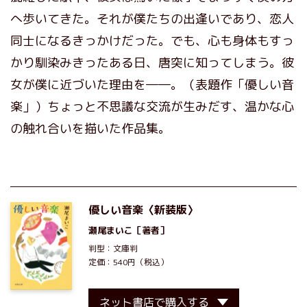
へ歩いてきた。それが僕たちの出逢いであり、恋人
同士になるきっかけだった。でも、心も身体もすっ
かり馴染みきったある日、唐突に知ってしまう。彼
女が僕に近づいた理由を――。（表題作「優しい音
楽」）ちょっと不思議な交流が生みだす、温かな心
の触れ合いを描いた作品集。
優しい音楽〈新装版〉
瀬尾まいこ
［著者］
判型：文庫判
定価：540円（税込）
ネット書店で購入する