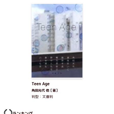
Teen Age
角田光代 他［著］
判型：文庫判
ランキング