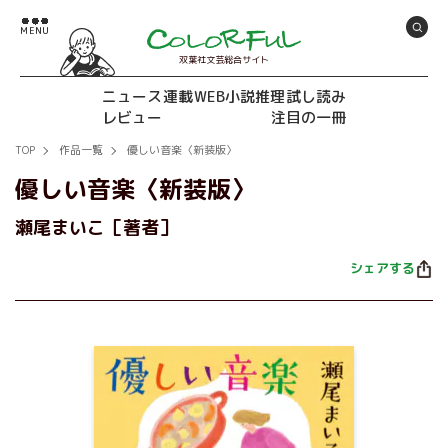
双葉社文芸総合サイト
ニュース
連載
WEB小説推理
試し読み
レビュー
注目の一冊
TOP
作品一覧
優しい音楽〈新装版〉
優しい音楽〈新装版〉
瀬尾まいこ［著者］
シェアする