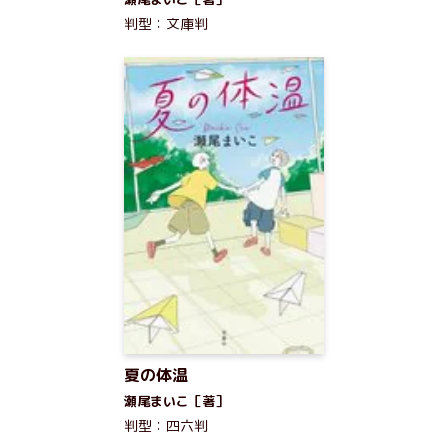
判型：文庫判
夏の体温
瀬尾まいこ［著］
判型：四六判