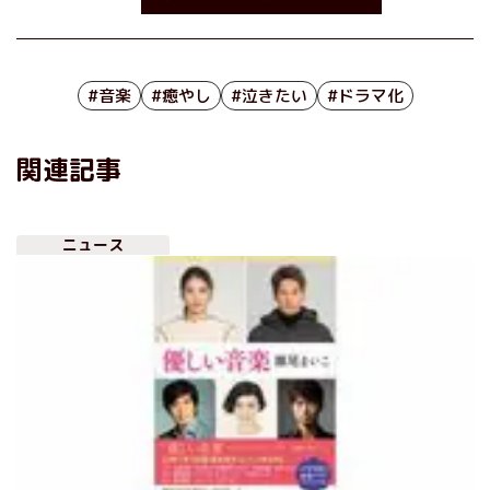
#音楽
#癒やし
#泣きたい
#ドラマ化
関連記事
ニュース