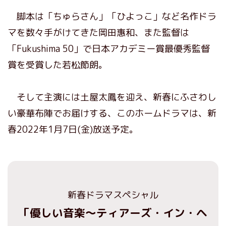
脚本は「ちゅらさん」「ひよっこ」など名作ドラ
マを数々手がけてきた岡田惠和、また監督は
「Fukushima 50」で日本アカデミー賞最優秀監督
賞を受賞した若松節朗。
そして主演には土屋太鳳を迎え、新春にふさわし
い豪華布陣でお届けする、このホームドラマは、新
春2022年1月7日(金)放送予定。
新春ドラマスペシャル
「優しい音楽～ティアーズ・イン・ヘ