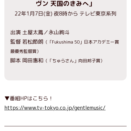
ヴン 天国のきみへ」
22年1月7日(金) 夜8時から テレビ東京系列
出演 土屋太鳳／永山絢斗
監督 若松節朗
（「Fukushima 50」日本アカデミー賞
最優秀監督賞）
脚本 岡田惠和
（「ちゅらさん」向田邦子賞）
▼番組HPはこちら！
https://www.tv-tokyo.co.jp/gentlemusic/