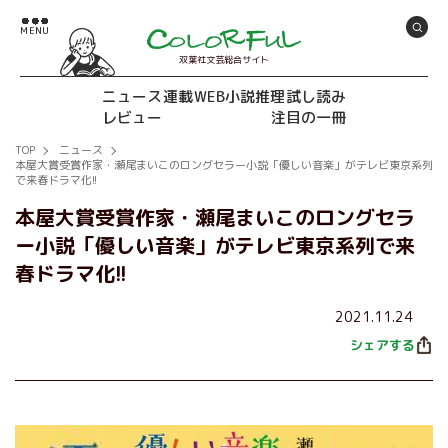
双葉社文芸総合サイト
ニュース
連載
WEB小説推理
試し読み
レビュー
注目の一冊
TOP
ニュース
本屋大賞受賞作家・瀬尾まいこのロングセラー小説「優しい音楽」がテレビ東京系列
で来春ドラマ化!!
本屋大賞受賞作家・瀬尾まいこのロングセラ
ー小説「優しい音楽」がテレビ東京系列で来
春ドラマ化!!
2021.11.24
シェアする