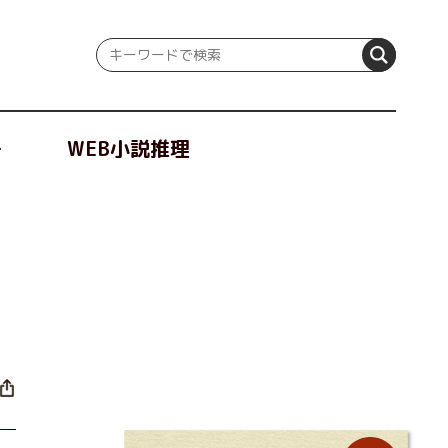
冊
WEB小説推理