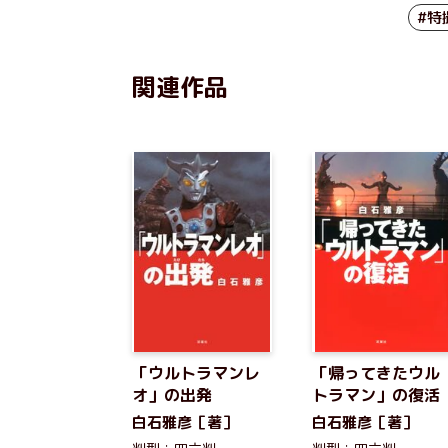
#特
関連作品
「ウルトラマンレ
「帰ってきたウル
オ」の出発
トラマン」の復活
白石雅彦［著］
白石雅彦［著］