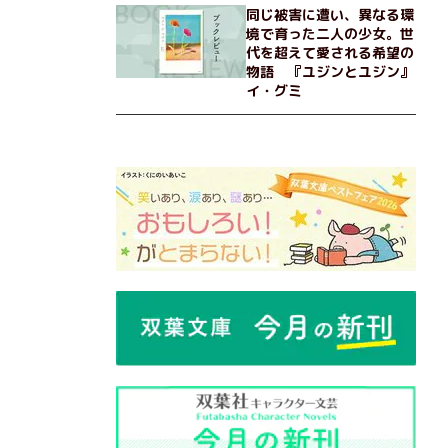
同じ被害に遭い、異なる環
境で育った二人の少女。世
代を超えて愛される希望の
物語 『ユジンとユジン』
イ・グミ