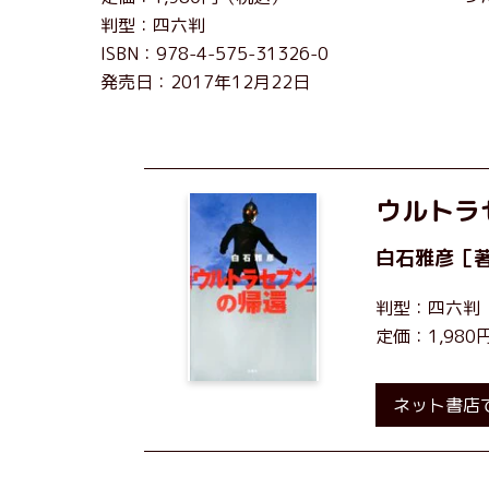
判型：四六判
ISBN：978-4-575-31326-0
発売日：2017年12月22日
ウルトラ
白石雅彦
［
判型：四六判
定価：1,98
ネット書店