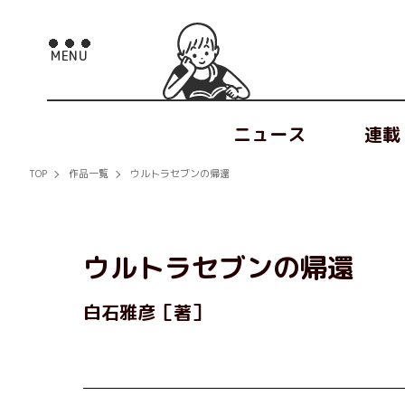
ニュース
連載
TOP
作品一覧
ウルトラセブンの帰還
ウルトラセブンの帰還
白石雅彦［著］