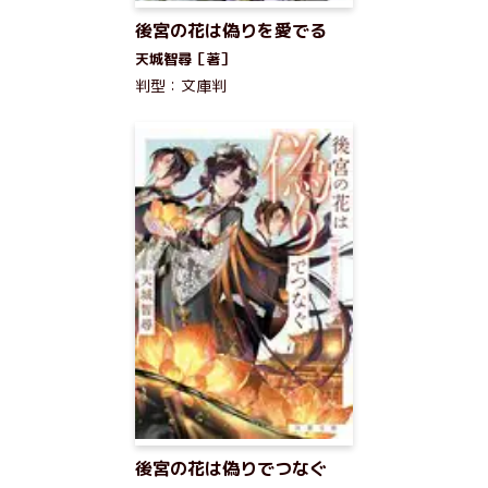
後宮の花は偽りを愛でる
天城智尋［著］
判型：文庫判
後宮の花は偽りでつなぐ