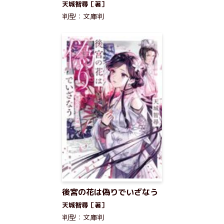
天城智尋［著］
判型：文庫判
後宮の花は偽りでいざなう
天城智尋［著］
判型：文庫判