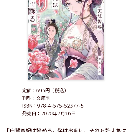
定価：693円（税込）
判型：文庫判
ISBN：978-4-575-52377-5
発売日：2020年7月16日
「白鷺宮妃は諦めろ。僕はお前に、それを許す気は