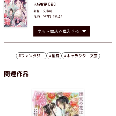
天城智尋
［著］
判型：文庫判
定価：693円（税込）
ネット書店で購入する
#ファンタジー
#後宮
#キャラクター文芸
関連作品