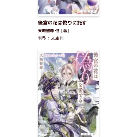
後宮の花は偽りに託す
天城智尋 他［著］
判型：文庫判