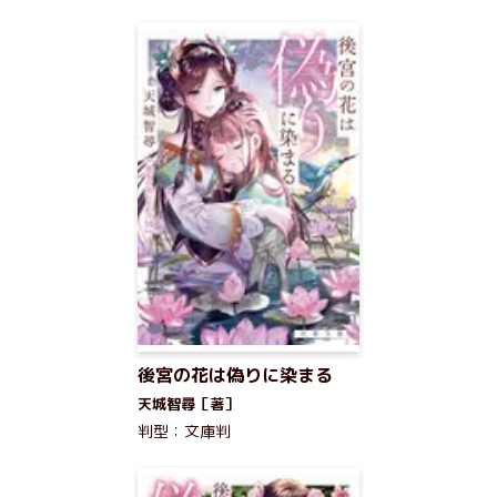
後宮の花は偽りに染まる
天城智尋［著］
判型：文庫判