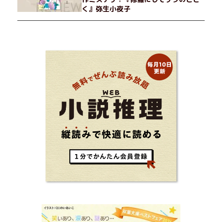
く』弥生小夜子