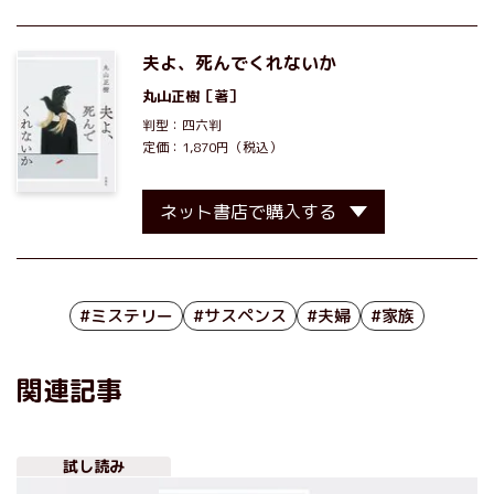
夫よ、死んでくれないか
丸山正樹
［著］
判型：四六判
定価：1,870円（税込）
ネット書店で購入する
#ミステリー
#サスペンス
#夫婦
#家族
関連記事
試し読み