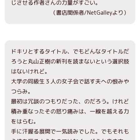
じさせる作者さんの力量がすごい。
（書店関係者/NetGalleyより）
ドキリとするタイトル、でもどんなタイトルだ
ろうと丸山正樹の新刊を読まないという選択肢
はないけれど。
大学の同級生３人の女子会で話す夫への恨みや
つらみ。
最初は冗談のつもりだった、のだろう。けれど
積み重なったその怒り痛みは、一線を越える力
をはらむ。
手に汗握る展開で一気読みでした。でもそれも