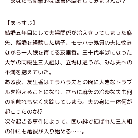
あなたも衝撃的な読書体験をしてみませんか？
【あらすじ】
結婚五年目にして夫婦関係が冷えきってしまった麻
矢、離婚を経験した璃子、モラハラ気質の夫に悩み
ながら一人娘を育てる友里香。三十代半ばになった
大学の同級生三人組は、立場は違うが、みな夫への
不満を抱えていた。
ある夜、友里香はモラハラ夫との間に大きなトラブ
ルを抱えることになり、さらに麻矢の冷淡な夫も何
の前触れもなく失踪してしまう。夫の身に一体何が
起こったのか!?
次々起きる事件によって、固い絆で結ばれた三人組
の仲にも亀裂が入り始める……。