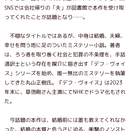
SNSでは会社帰りの「夫」が図書館で本作を受け取
ってくれたことが話題となり……。
不穏なタイトルではあるが、中身は結婚、夫婦、
幸せを問う地に足のついたミステリー小説。著者
は、ろう者を取り巻く社会と犯罪の不条理を、手話
通訳士という存在を媒介に描き出す「デフ・ヴォイ
ス」シリーズを始め、唯一無比のミステリーを執筆
してきた丸山正樹氏。『デフ・ヴォイス』は2023
年末に、草彅剛さん主演にてNHKでドラマ化もされ
た。
今話題の本作は、結婚前には誰も教えてくれなか
った、結婚の本質と危うさに迫る、衝撃のノンスト