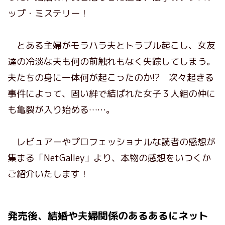
ップ・ミステリー！
とある主婦がモラハラ夫とトラブル起こし、女友
達の冷淡な夫も何の前触れもなく失踪してしまう。
夫たちの身に一体何が起こったのか!? 次々起きる
事件によって、固い絆で結ばれた女子３人組の仲に
も亀裂が入り始める……。
レビュアーやプロフェッショナルな読者の感想が
集まる「NetGalley」より、本物の感想をいつくか
ご紹介いたします！
発売後、結婚や夫婦関係のあるあるにネット