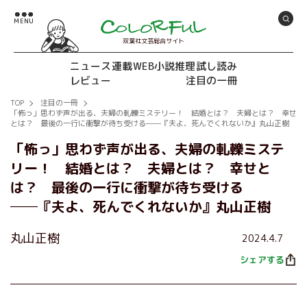
双葉社文芸総合サイト
ニュース
連載
WEB小説推理
試し読み
レビュー
注目の一冊
TOP
注目の一冊
「怖っ」思わず声が出る、夫婦の軋轢ミステリー！ 結婚とは？ 夫婦とは？ 幸せ
とは？ 最後の一行に衝撃が待ち受ける──『夫よ、死んでくれないか』丸山正樹
「怖っ」思わず声が出る、夫婦の軋轢ミステ
リー！ 結婚とは？ 夫婦とは？ 幸せと
は？ 最後の一行に衝撃が待ち受ける
──『夫よ、死んでくれないか』丸山正樹
丸山正樹
2024.4.7
シェアする