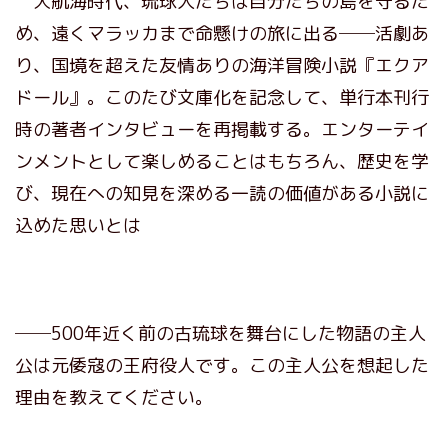
大航海時代、琉球人たちは自分たちの島を守るた
め、遠くマラッカまで命懸けの旅に出る──活劇あ
り、国境を超えた友情ありの海洋冒険小説『エクア
ドール』。このたび文庫化を記念して、単行本刊行
時の著者インタビューを再掲載する。エンターテイ
ンメントとして楽しめることはもちろん、歴史を学
び、現在への知見を深める一読の価値がある小説に
込めた思いとは
──500年近く前の古琉球を舞台にした物語の主人
公は元倭寇の王府役人です。この主人公を想起した
理由を教えてください。