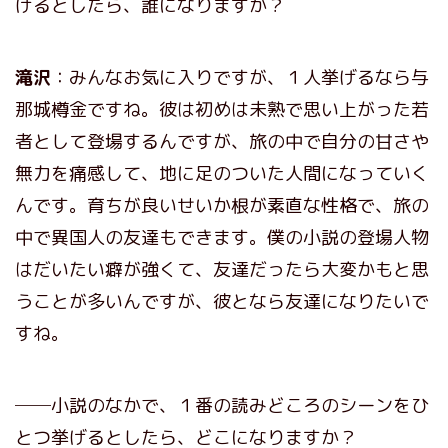
げるとしたら、誰になりますか？
滝沢
：みんなお気に入りですが、１人挙げるなら与
那城樽金ですね。彼は初めは未熟で思い上がった若
者として登場するんですが、旅の中で自分の甘さや
無力を痛感して、地に足のついた人間になっていく
んです。育ちが良いせいか根が素直な性格で、旅の
中で異国人の友達もできます。僕の小説の登場人物
はだいたい癖が強くて、友達だったら大変かもと思
うことが多いんですが、彼となら友達になりたいで
すね。
──小説のなかで、１番の読みどころのシーンをひ
とつ挙げるとしたら、どこになりますか？